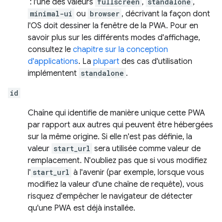
: l'une des valeurs
fullscreen
,
standalone
,
minimal-ui
ou
browser
, décrivant la façon dont
l'OS doit dessiner la fenêtre de la PWA. Pour en
savoir plus sur les différents modes d'affichage,
consultez le
chapitre sur la conception
d'applications
. La
plupart
des cas d'utilisation
implémentent
standalone
.
id
Chaîne qui identifie de manière unique cette PWA
par rapport aux autres qui peuvent être hébergées
sur la même origine. Si elle n'est pas définie, la
valeur
start_url
sera utilisée comme valeur de
remplacement. N'oubliez pas que si vous modifiez
l'
start_url
à l'avenir (par exemple, lorsque vous
modifiez la valeur d'une chaîne de requête), vous
risquez d'empêcher le navigateur de détecter
qu'une PWA est déjà installée.