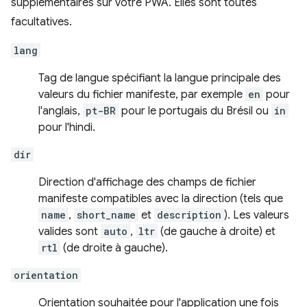
supplémentaires sur votre PWA. Elles sont toutes
facultatives.
lang
Tag de langue spécifiant la langue principale des
valeurs du fichier manifeste, par exemple
en
pour
l'anglais,
pt-BR
pour le portugais du Brésil ou
in
pour l'hindi.
dir
Direction d'affichage des champs de fichier
manifeste compatibles avec la direction (tels que
name
,
short_name
et
description
). Les valeurs
valides sont
auto
,
ltr
(de gauche à droite) et
rtl
(de droite à gauche).
orientation
Orientation souhaitée pour l'application une fois