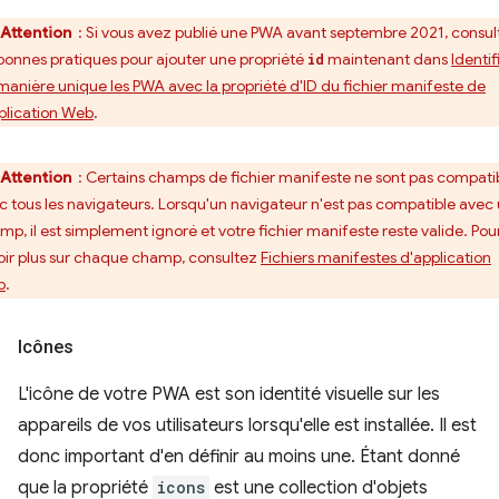
Attention
: Si vous avez publié une PWA avant septembre 2021, consul
 bonnes pratiques pour ajouter une propriété
maintenant dans
Identif
id
manière unique les PWA avec la propriété d'ID du fichier manifeste de
pplication Web
.
Attention
: Certains champs de fichier manifeste ne sont pas compati
c tous les navigateurs. Lorsqu'un navigateur n'est pas compatible avec
mp, il est simplement ignoré et votre fichier manifeste reste valide. Pou
oir plus sur chaque champ, consultez
Fichiers manifestes d'application
b
.
Icônes
L'icône de votre PWA est son identité visuelle sur les
appareils de vos utilisateurs lorsqu'elle est installée. Il est
donc important d'en définir au moins une. Étant donné
que la propriété
icons
est une collection d'objets