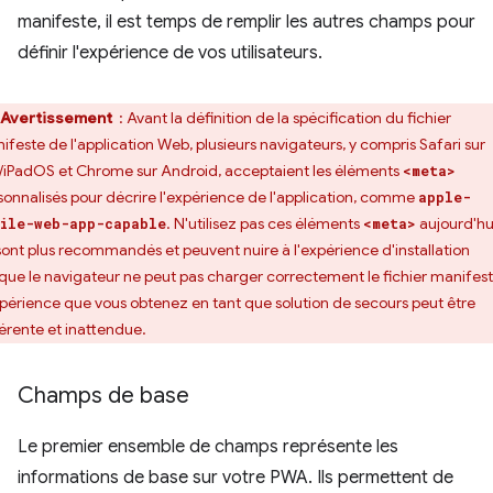
manifeste, il est temps de remplir les autres champs pour
définir l'expérience de vos utilisateurs.
Avertissement
: Avant la définition de la spécification du fichier
ifeste de l'application Web, plusieurs navigateurs, y compris Safari sur
/iPadOS et Chrome sur Android, acceptaient les éléments
<meta>
sonnalisés pour décrire l'expérience de l'application, comme
apple-
. N'utilisez pas ces éléments
aujourd'hui.
ile-web-app-capable
<meta>
sont plus recommandés et peuvent nuire à l'expérience d'installation
sque le navigateur ne peut pas charger correctement le fichier manifest
xpérience que vous obtenez en tant que solution de secours peut être
férente et inattendue.
Champs de base
Le premier ensemble de champs représente les
informations de base sur votre PWA. Ils permettent de