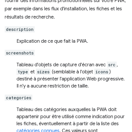
fournir des informations promotionnelles sur votre PWA,
par exemple dans les flux d'installation, les fiches et les
résultats de recherche.
description
Explication de ce que fait la PWA.
screenshots
Tableau d'objets de capture d'écran avec
src
,
type
et
sizes
(semblable à l'objet
icons
)
destiné à présenter l'application Web progressive.
Il n'y a aucune restriction de taille.
categories
Tableau des catégories auxquelles la PWA doit
appartenir pour être utilisé comme indication pour
les fiches, éventuellement à partir de la liste des
catégories connues
. Ces valeurs sont