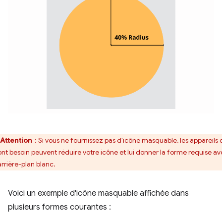
Attention
: Si vous ne fournissez pas d'icône masquable, les appareils 
ont besoin peuvent réduire votre icône et lui donner la forme requise a
arrière-plan blanc.
Voici un exemple d'icône masquable affichée dans
plusieurs formes courantes :