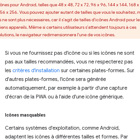
cônes pour Android, telles que 48 x 48, 72 x 72, 96 x 96, 144 x 144, 168 x
256 x 256. Vous pouvez ajouter autant de tailles que vous le souhaitez, 
s ne sont plus nécessaires, car il s'agit de tailles d'icônes Android pour le
iens appareils. Même si certains utilisateurs s'attendent toujours à ces
olutions, le navigateur redimensionnera l'une de vos icônes.
Si vous ne fournissez pas d'icône ou si les icônes ne sont
pas aux tailles recommandées, vous ne respecterez pas
les
critères d'installation
sur certaines plates-formes. Sur
d'autres plates-formes, l'icône sera générée
automatiquement, par exemple à partir d'une capture
d'écran de la PWA ou à l'aide d'une icône générique.
Icônes masquables
Certains systèmes d'exploitation, comme Android,
adaptent les icônes à différentes tailles et formes. Par