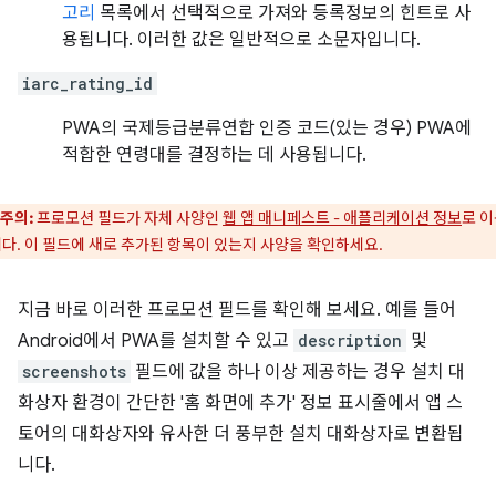
고리
목록에서 선택적으로 가져와 등록정보의 힌트로 사
용됩니다. 이러한 값은 일반적으로 소문자입니다.
iarc_rating_id
PWA의 국제등급분류연합 인증 코드(있는 경우) PWA에
적합한 연령대를 결정하는 데 사용됩니다.
주의:
프로모션 필드가 자체 사양인
웹 앱 매니페스트 - 애플리케이션 정보
로 
다. 이 필드에 새로 추가된 항목이 있는지 사양을 확인하세요.
지금 바로 이러한 프로모션 필드를 확인해 보세요. 예를 들어
Android에서 PWA를 설치할 수 있고
description
및
screenshots
필드에 값을 하나 이상 제공하는 경우 설치 대
화상자 환경이 간단한 '홈 화면에 추가' 정보 표시줄에서 앱 스
토어의 대화상자와 유사한 더 풍부한 설치 대화상자로 변환됩
니다.