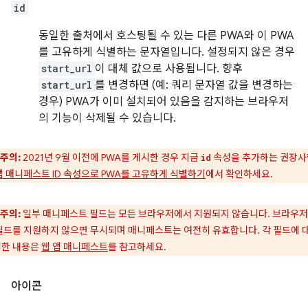
id
동일한 출처에서 호스팅될 수 있는 다른 PWA와 이 PWA
를 고유하게 식별하는 문자열입니다. 설정되지 않은 경우
start_url
이 대체 값으로 사용됩니다. 향후
start_url
를 변경하면 (예: 쿼리 문자열 값을 변경하는
경우) PWA가 이미 설치되어 있음을 감지하는 브라우저
의 기능이 삭제될 수 있습니다.
주의:
2021년 9월 이전에 PWA를 게시한 경우 지금
속성을 추가하는 권장
id
앱 매니페스트 ID 속성으로 PWA를 고유하게 식별하기
에서 확인하세요.
주의:
일부 매니페스트 필드는 모든 브라우저에서 지원되지 않습니다. 브라우
필드를 지원하지 않으면 무시되며 매니페스트는 여전히 유효합니다. 각 필드에 
한 내용은
웹 앱 매니페스트
를 참고하세요.
아이콘