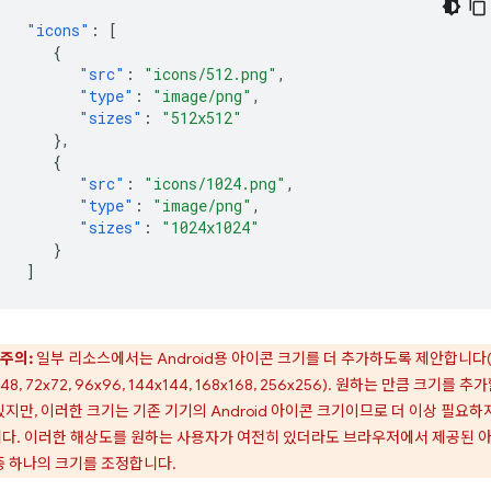
"icons"
:
[
{
"src"
:
"icons/512.png"
,
"type"
:
"image/png"
,
"sizes"
:
"512x512"
},
{
"src"
:
"icons/1024.png"
,
"type"
:
"image/png"
,
"sizes"
:
"1024x1024"
}
]
주의:
일부 리소스에서는 Android용 아이콘 크기를 더 추가하도록 제안합니다(
48, 72x72, 96x96, 144x144, 168x168, 256x256). 원하는 만큼 크기를 추
있지만, 이러한 크기는 기존 기기의 Android 아이콘 크기이므로 더 이상 필요하
다. 이러한 해상도를 원하는 사용자가 여전히 있더라도 브라우저에서 제공된 
중 하나의 크기를 조정합니다.