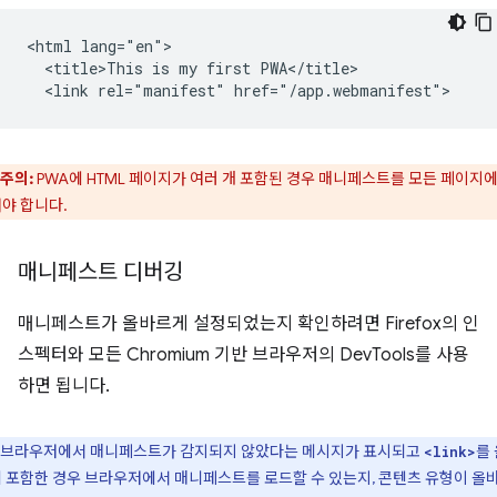
<html lang="en">

  <title>This is my first PWA</title>

주의:
PWA에 HTML 페이지가 여러 개 포함된 경우 매니페스트를 모든 페이지에
야 합니다.
매니페스트 디버깅
매니페스트가 올바르게 설정되었는지 확인하려면 Firefox의 인
스펙터와 모든 Chromium 기반 브라우저의 DevTools를 사용
하면 됩니다.
브라우저에서 매니페스트가 감지되지 않았다는 메시지가 표시되고
를
<link>
 포함한 경우 브라우저에서 매니페스트를 로드할 수 있는지, 콘텐츠 유형이 올