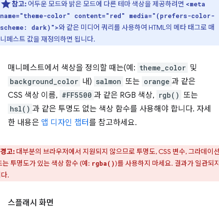
참고:
어두운 모드와 밝은 모드에 다른 테마 색상을 제공하려면
<meta
name="theme-color" content="red" media="(prefers-color-
와 같은 미디어 쿼리를 사용하여 HTML의 메타 태그로 매
scheme: dark)">
니페스트 값을 재정의하면 됩니다.
매니페스트에서 색상을 정의할 때는(예:
theme_color
및
background_color
내)
salmon
또는
orange
과 같은
CSS 색상 이름,
#FF5500
과 같은 RGB 색상,
rgb()
또는
hsl()
과 같은 투명도 없는 색상 함수를 사용해야 합니다. 자세
한 내용은
앱 디자인 챕터
를 참고하세요.
경고:
대부분의 브라우저에서 지원되지 않으므로 투명도, CSS 변수, 그라데이션
또는 투명도가 있는 색상 함수 (예:
)를 사용하지 마세요. 결과가 일관되지
rgba()
다.
스플래시 화면