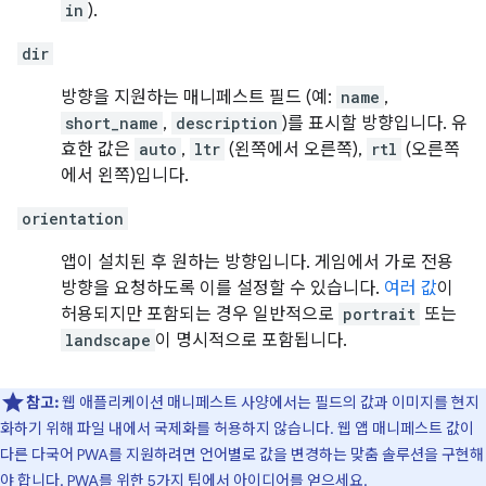
in
).
dir
방향을 지원하는 매니페스트 필드 (예:
name
,
short_name
,
description
)를 표시할 방향입니다. 유
효한 값은
auto
,
ltr
(왼쪽에서 오른쪽),
rtl
(오른쪽
에서 왼쪽)입니다.
orientation
앱이 설치된 후 원하는 방향입니다. 게임에서 가로 전용
방향을 요청하도록 이를 설정할 수 있습니다.
여러 값
이
허용되지만 포함되는 경우 일반적으로
portrait
또는
landscape
이 명시적으로 포함됩니다.
참고:
웹 애플리케이션 매니페스트 사양에서는 필드의 값과 이미지를 현지
화하기 위해 파일 내에서 국제화를 허용하지 않습니다. 웹 앱 매니페스트 값이
다른 다국어 PWA를 지원하려면 언어별로 값을 변경하는 맞춤 솔루션을 구현해
야 합니다.
PWA를 위한 5가지 팁
에서 아이디어를 얻으세요.