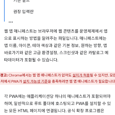
기본 필드
권장 입력란
웹 앱 매니페스트는 브라우저에 웹 콘텐츠를 운영체제에서 앱
으로 표시하는 방법을 알려주는 파일입니다. 매니페스트에는
앱 이름, 아이콘, 테마 색상과 같은 기본 정보, 원하는 방향, 앱
바로가기와 같은 고급 환경설정, 스크린샷과 같은 카탈로그 메
타데이터가 포함될 수 있습니다.
경고:
Chrome에서는 웹 앱 매니페스트가 없어도
설치가 허용
될 수 있지만, 모
저에서 PWA가
설치 가능성 기준
을 충족하려면 웹 앱 매니페스트가 필요합니다
각 PWA에는 애플리케이션당 하나의 매니페스트가 포함되어야
하며, 일반적으로 루트 폴더에 호스팅되고 PWA를 설치할 수 있
는 모든 HTML 페이지에 연결됩니다. 공식 확장 프로그램은