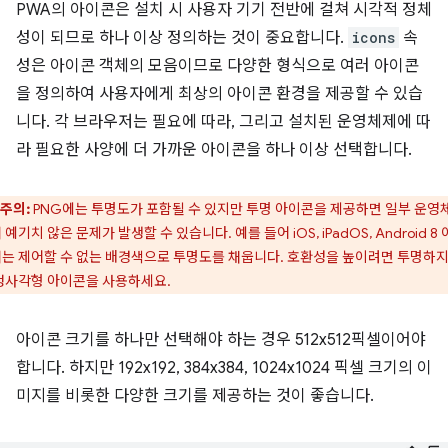
PWA의 아이콘은 설치 시 사용자 기기 전반에 걸쳐 시각적 정체
성이 되므로 하나 이상 정의하는 것이 중요합니다.
icons
속
성은 아이콘 객체의 모음이므로 다양한 형식으로 여러 아이콘
을 정의하여 사용자에게 최상의 아이콘 환경을 제공할 수 있습
니다. 각 브라우저는 필요에 따라, 그리고 설치된 운영체제에 따
라 필요한 사양에 더 가까운 아이콘을 하나 이상 선택합니다.
주의:
PNG에는 투명도가 포함될 수 있지만 투명 아이콘을 제공하면 일부 운영
 예기치 않은 문제가 발생할 수 있습니다. 예를 들어 iOS, iPadOS, Android 8
는 제어할 수 없는 배경색으로 투명도를 채웁니다. 호환성을 높이려면 투명하지
정사각형 아이콘을 사용하세요.
아이콘 크기를 하나만 선택해야 하는 경우 512x512픽셀이어야
합니다. 하지만 192x192, 384x384, 1024x1024 픽셀 크기의 이
미지를 비롯한 다양한 크기를 제공하는 것이 좋습니다.