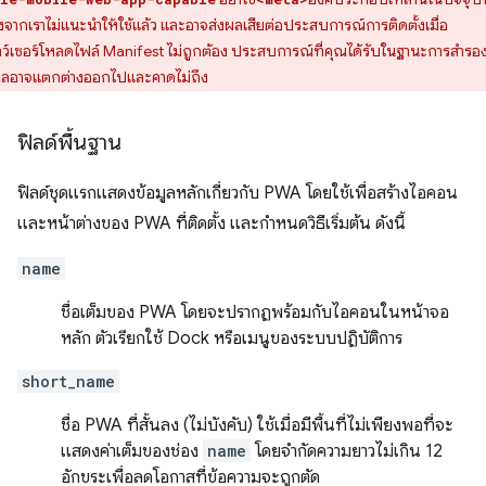
องจากเราไม่แนะนำให้ใช้แล้ว และอาจส่งผลเสียต่อประสบการณ์การติดตั้งเมื่อ
าว์เซอร์โหลดไฟล์ Manifest ไม่ถูกต้อง ประสบการณ์ที่คุณได้รับในฐานะการสำรอ
มูลอาจแตกต่างออกไปและคาดไม่ถึง
ฟิลด์พื้นฐาน
ฟิลด์ชุดแรกแสดงข้อมูลหลักเกี่ยวกับ PWA โดยใช้เพื่อสร้างไอคอน
และหน้าต่างของ PWA ที่ติดตั้ง และกำหนดวิธีเริ่มต้น ดังนี้
name
ชื่อเต็มของ PWA โดยจะปรากฏพร้อมกับไอคอนในหน้าจอ
หลัก ตัวเรียกใช้ Dock หรือเมนูของระบบปฏิบัติการ
short_name
ชื่อ PWA ที่สั้นลง (ไม่บังคับ) ใช้เมื่อมีพื้นที่ไม่เพียงพอที่จะ
แสดงค่าเต็มของช่อง
name
โดยจำกัดความยาวไม่เกิน 12
อักขระเพื่อลดโอกาสที่ข้อความจะถูกตัด