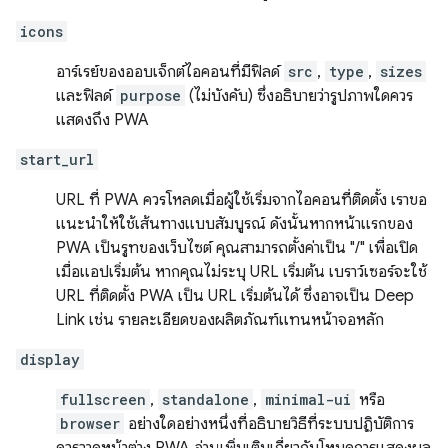
icons
อาร์เรย์ของออบเจ็กต์ไอคอนที่มีฟิลด์
src
,
type
,
sizes
และฟิลด์
purpose
(ไม่บังคับ) ซึ่งอธิบายว่ารูปภาพใดควร
แสดงถึง PWA
start_url
URL ที่ PWA ควรโหลดเมื่อผู้ใช้เริ่มจากไอคอนที่ติดตั้ง เราขอ
แนะนำให้ใช้เส้นทางแบบสัมบูรณ์ ดังนั้นหากหน้าแรกของ
PWA เป็นรูทของเว็บไซต์ คุณสามารถตั้งค่าเป็น "/" เพื่อเปิด
เมื่อแอปเริ่มต้น หากคุณไม่ระบุ URL เริ่มต้น เบราว์เซอร์จะใช้
URL ที่ติดตั้ง PWA เป็น URL เริ่มต้นได้ ซึ่งอาจเป็น Deep
Link เช่น รายละเอียดของผลิตภัณฑ์แทนหน้าจอหลัก
display
fullscreen
,
standalone
,
minimal-ui
หรือ
browser
อย่างใดอย่างหนึ่งที่อธิบายวิธีที่ระบบปฏิบัติการ