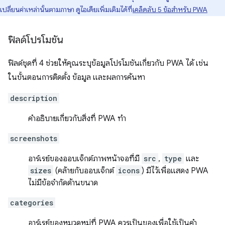
เปลี่ยนค่าเหล่านั้นตามภาษา ดูไอเดียเพิ่มเติมได้ที่
เคล็ดลับ 5 ข้อสำหรับ PWA
ฟิลด์โปรโมชัน
ฟิลด์ชุดที่ 4 ช่วยให้คุณระบุข้อมูลโปรโมชันเกี่ยวกับ PWA ได้ เช่น
ในขั้นตอนการติดตั้ง ข้อมูล และผลการค้นหา
description
คำอธิบายเกี่ยวกับสิ่งที่ PWA ทำ
screenshots
อาร์เรย์ของออบเจ็กต์ภาพหน้าจอที่มี
src
,
type
และ
sizes
(คล้ายกับออบเจ็กต์
icons
) มีไว้เพื่อแสดง PWA
ไม่มีข้อจำกัดด้านขนาด
categories
อาร์เรย์ของหมวดหมู่ที่ PWA ควรเป็นของเพื่อใช้เป็นคำ