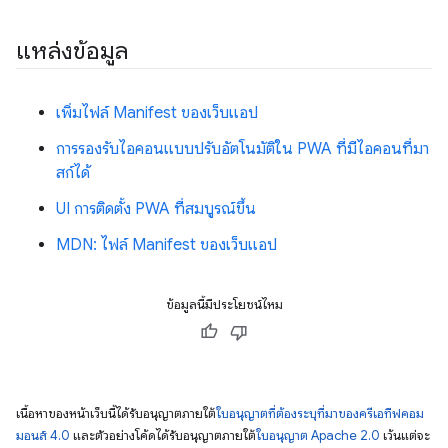
แหล่งข้อมูล
เพิ่มไฟล์ Manifest ของเว็บแอป
การรองรับไอคอนแบบปรับอัตโนมัติใน PWA ที่มีไอคอนที่มา
สก์ได้
UI การติดตั้ง PWA ที่สมบูรณ์ขึ้น
MDN: ไฟล์ Manifest ของเว็บแอป
ข้อมูลนี้มีประโยชน์ไหม
เนื้อหาของหน้าเว็บนี้ได้รับอนุญาตภายใต้
ใบอนุญาตที่ต้องระบุที่มาของครีเอทีฟคอม
มอนส์ 4.0
และตัวอย่างโค้ดได้รับอนุญาตภายใต้
ใบอนุญาต Apache 2.0
เว้นแต่จะ