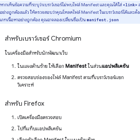
หากเห็นข้อความที่ระบุว่าเบราว์เซอร์ไม่พบไฟล์ Manifest และคุณได้ใส่
ล
<link>
อย่างถูกต้องแล้ว ให้ตรวจสอบว่าคุณโหลดไฟล์ Manifest ในเบราว์เซอร์ได้และตั้งค
เภทเนื้อหาอย่างถูกต้อง คุณอาจลองเปลี่ยนชื่อเป็น
manifest.json
สำหรับเบราว์เซอร์ Chromium
ในเครื่องมือสำหรับนักพัฒนาเว็บ
ในแผงด้านซ้าย ให้เลือก
Manifest
ในส่วน
แอปพลิเคชัน
ตรวจสอบช่องของไฟล์ Manifest ตามที่เบราว์เซอร์แยก
วิเคราะห์
สำหรับ Firefox
เปิดเครื่องมือตรวจสอบ
ไปที่แท็บแอปพลิเคชัน