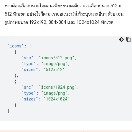
หากต้องเลือกขนาดไอคอนเพียงขนาดเดียว ควรเลือกขนาด 512 x
512 พิกเซล อย่างไรก็ตาม เราขอแนะนำให้ระบุขนาดอื่นๆ ด้วย เช่น
รูปภาพขนาด 192x192, 384x384 และ 1024x1024 พิกเซล
"icons"
:
[
{
"src"
:
"icons/512.png"
,
"type"
:
"image/png"
,
"sizes"
:
"512x512"
},
{
"src"
:
"icons/1024.png"
,
"type"
:
"image/png"
,
"sizes"
:
"1024x1024"
}
]