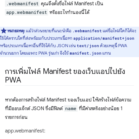
.webmanifest
คุณจึงตั้งชื่อไฟล์ Manifest เป็น
app.webmanifest
หรืออะไรทำนองนี้ได้
หมายเหตุ:
แม้ว่าส่วนขยายที่แนะนำคือ
แต่ชื่อไฟล์ใดก็ได้จะ
.webmanifest
ใช้ได้ตราบใดที่ส่งพร้อมกับประเภทเนื้อหา
application/manifest+json
หรือประเภทเนื้อหาอื่นที่ใช้ได้กับ JSON เช่น
ด้วยเหตุนี้ PWA
text/json
จำนวนมาก โดยเฉพาะ PWA รุ่นเก่า จึงใช้
แทน
manifest.json
การเพิ่มไฟล์ Manifest ของเว็บแอปไปยัง
PWA
หากต้องการสร้างไฟล์ Manifest ของเว็บแอป ให้สร้างไฟล์ข้อความ
ที่มีออบเจ็กต์ JSON ซึ่งมีฟิลด์
name
ที่มีค่าสตริงอย่างน้อย 1
รายการก่อน
app.webmanifest: