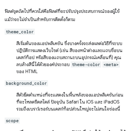
ฟิลด์ชุดถัดไปที่ควรใส่คือฟิลด์ที่จะปรับปรุงประสบการณ์ของผู้ใช้
แม้ว่าจะไม่จำเป็นสำหรับการติดตั้งก็ตาม
theme_color
สีเริ่มต้นของแอปพลิเคชัน ซึ่งบางครั้งจะส่งผลต่อวิธีที่ระบบ
ปฏิบัติการแสดงเว็บไซต์ (เช่น สีของหน้าต่างและแถบชื่อบน
เดสก์ท็อป หรือสีของแถบสถานะบนอุปกรณ์เคลื่อนที่) คุณ
ลบล้างสีนี้ได้ด้วยองค์ประกอบ
theme-color
<meta>
ของ HTML
background_color
สีตัวยึดตำแหน่งที่จะแสดงในพื้นหลังของแอปพลิเคชันก่อน
ที่จะโหลดชีตสไตล์ ปัจจุบัน Safari ใน iOS และ iPadOS
รวมถึงเบราว์เซอร์บนเดสก์ท็อปส่วนใหญ่จะไม่สนใจช่องนี้
scope