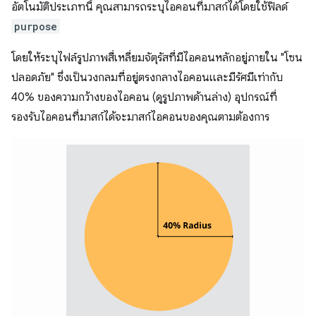
อัตโนมัติประเภทนี้ คุณสามารถระบุไอคอนที่มาสก์ได้โดยใช้ฟิลด์
purpose
โดยให้ระบุไฟล์รูปภาพสี่เหลี่ยมจัตุรัสที่มีไอคอนหลักอยู่ภายใน "โซน
ปลอดภัย" ซึ่งเป็นวงกลมที่อยู่ตรงกลางไอคอนและมีรัศมีเท่ากับ
40% ของความกว้างของไอคอน (ดูรูปภาพด้านล่าง) อุปกรณ์ที่
รองรับไอคอนที่มาสก์ได้จะมาสก์ไอคอนของคุณตามต้องการ