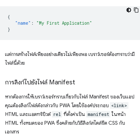
{
"name"
:
"My First Application"
}
แต่การสร้างไฟล์เพียงอย่างเดียวไม่เพียงพอ เบราว์เซอร์ต้องทราบว่ามี
ไฟล์นี้ด้วย
การลิงก์ไปยังไฟล์ Manifest
หากต้องการให้เบราว์เซอร์ทราบเกี่ยวกับไฟล์ Manifest ของเว็บแอป
คุณต้องลิงก์ไฟล์ดังกล่าวกับ PWA โดยใช้องค์ประกอบ
<link>
HTML และแอตทริบิวต์
rel
ที่ตั้งค่าเป็น
manifest
ในหน้า
HTML ทั้งหมดของ PWA ซึ่งคล้ายกับวิธีลิงก์สไตล์ชีต CSS กับ
เอกสาร