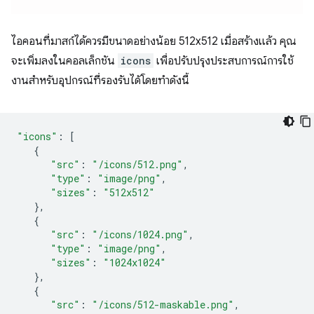
ไอคอนที่มาสก์ได้ควรมีขนาดอย่างน้อย 512x512 เมื่อสร้างแล้ว คุณ
จะเพิ่มลงในคอลเล็กชัน
icons
เพื่อปรับปรุงประสบการณ์การใช้
งานสำหรับอุปกรณ์ที่รองรับได้โดยทำดังนี้
"icons"
:
[
{
"src"
:
"/icons/512.png"
,
"type"
:
"image/png"
,
"sizes"
:
"512x512"
},
{
"src"
:
"/icons/1024.png"
,
"type"
:
"image/png"
,
"sizes"
:
"1024x1024"
},
{
"src"
:
"/icons/512-maskable.png"
,