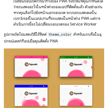
เปลี่ยนขอบเขตการนำทางของ PWA ซึ่งช่วยให้คุณกำหนดได้
ว่าจะแสดงอะไรในหน้าต่างของแอปที่ติดตั้งแล้ว ตัวอย่างเช่น
หากคุณลิงก์ไปยังหน้านอกขอบเขต ระบบจะแสดงผลใน
เบราว์เซอร์ในแอปแทนที่จะแสดงในหน้าต่าง PWA แต่การ
ดำเนินการนี้จะไม่เปลี่ยนขอบเขตของ Service Worker
รูปภาพถัดไปแสดงวิธีใช้ฟิลด์
theme_color
สำหรับแถบชื่อในอุ
ปกรณ์เดสก์ท็อปเมื่อคุณติดตั้ง PWA