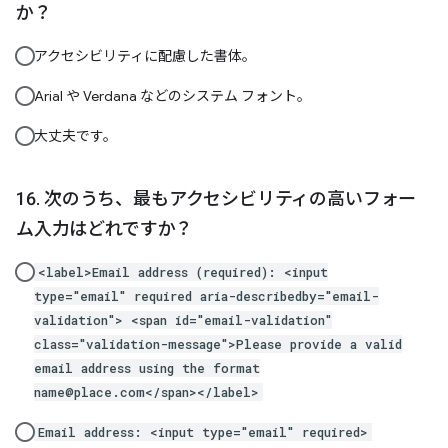
か？
アクセシビリティに配慮した書体。
Arial や Verdana などのシステム フォント。
大丈夫です。
次のうち、最もアクセシビリティの高いフォー
ム入力はどれですか？
<label>Email address (required): <input
type="email" required aria-describedby="email-
validation"> <span id="email-validation"
class="validation-message">Please provide a valid
email address using the format
name@place.com</span></label>
Email address: <input type="email" required>