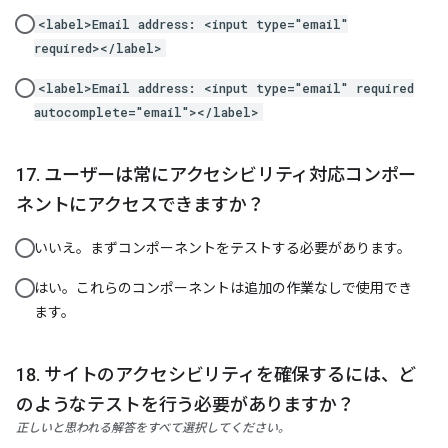
<label>Email address: <input type="email"
required></label>
<label>Email address: <input type="email" required
autocomplete="email"></label>
ユーザーは常にアクセシビリティ対応コンポー
ネントにアクセスできますか？
いいえ。まずコンポーネントをテストする必要があります。
はい。これらのコンポーネントは追加の作業なしで使用でき
ます。
サイトのアクセシビリティを確保するには、ど
のようなテストを行う必要がありますか？
正しいと思われる解答をすべて選択してください。