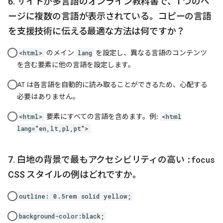
サイトが多言語のオンライン教科書で、1 つのペ
ージに複数の言語が表示されている。コピーの言語
を支援技術に伝える最適な方法は何ですか？
のメイン
を設定し、異なる言語のコンテンツ
<html>
lang
を含む要素に他の言語を設定します。
AT は各言語を自動的に読み取ることができるため、心配する
必要はありません。
要素にすべての言語を含めます。例:
<html>
<html
lang="en,lt,pl,pt">
白地の背景で最もアクセシビリティの高い
:focus
CSS スタイルの例はどれですか。
outline: 0.5rem solid yellow;
background-color:black;