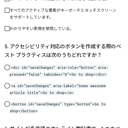
すべてのアクティブな要素がキーボードとタッチスクリーン
をサポートしています。
わかりやすい表現を使用している。
アクセシビリティ対応のボタンを作成する際のベ
スト プラクティスは次のうちどれですか？
<div id="saveChanges" aria-role="button" aria-
pressed="false" tabindex="0">Go to shop</div>
<a id="saveChanges" aria-label="Some awesome
article title">Go to shop</a>
<button id="saveChanges" type="button">Go to
shop</button>