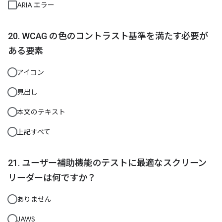
ARIA エラー
WCAG の色のコントラスト基準を満たす必要が
ある要素
アイコン
見出し
本文のテキスト
上記すべて
ユーザー補助機能のテストに最適なスクリーン
リーダーは何ですか？
ありません
JAWS