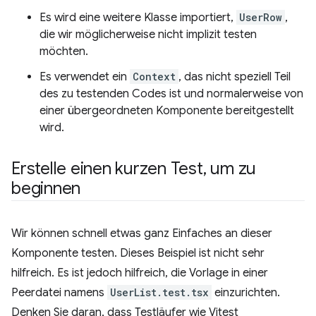
Es wird eine weitere Klasse importiert,
UserRow
,
die wir möglicherweise nicht implizit testen
möchten.
Es verwendet ein
Context
, das nicht speziell Teil
des zu testenden Codes ist und normalerweise von
einer übergeordneten Komponente bereitgestellt
wird.
Erstelle einen kurzen Test
,
um zu
beginnen
Wir können schnell etwas ganz Einfaches an dieser
Komponente testen. Dieses Beispiel ist nicht sehr
hilfreich. Es ist jedoch hilfreich, die Vorlage in einer
Peerdatei namens
UserList.test.tsx
einzurichten.
Denken Sie daran, dass Testläufer wie Vitest