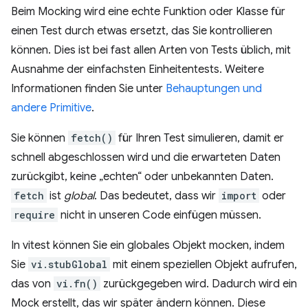
Beim Mocking wird eine echte Funktion oder Klasse für
einen Test durch etwas ersetzt, das Sie kontrollieren
können. Dies ist bei fast allen Arten von Tests üblich, mit
Ausnahme der einfachsten Einheitentests. Weitere
Informationen finden Sie unter
Behauptungen und
andere Primitive
.
Sie können
fetch()
für Ihren Test simulieren, damit er
schnell abgeschlossen wird und die erwarteten Daten
zurückgibt, keine „echten“ oder unbekannten Daten.
fetch
ist
global
. Das bedeutet, dass wir
import
oder
require
nicht in unseren Code einfügen müssen.
In vitest können Sie ein globales Objekt mocken, indem
Sie
vi.stubGlobal
mit einem speziellen Objekt aufrufen,
das von
vi.fn()
zurückgegeben wird. Dadurch wird ein
Mock erstellt, das wir später ändern können. Diese