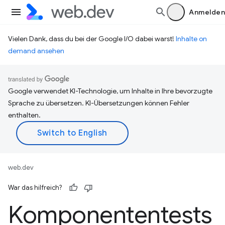
Anmelden
Vielen Dank, dass du bei der Google I/O dabei warst!
Inhalte on
demand ansehen
Google verwendet KI-Technologie, um Inhalte in Ihre bevorzugte
Sprache zu übersetzen. KI-Übersetzungen können Fehler
enthalten.
web.dev
War das hilfreich?
Komponententests