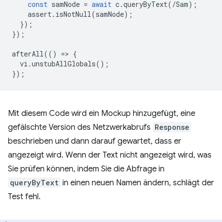
const
samNode
=
await
c
.
queryByText
(
/Sam);
assert
.
isNotNull
(
samNode
);
});
});
afterAll
(()
=
>
{
vi
.
unstubAllGlobals
();
});
Mit diesem Code wird ein Mockup hinzugefügt, eine
gefälschte Version des Netzwerkabrufs
Response
beschrieben und dann darauf gewartet, dass er
angezeigt wird. Wenn der Text nicht angezeigt wird, was
Sie prüfen können, indem Sie die Abfrage in
queryByText
in einen neuen Namen ändern, schlägt der
Test fehl.