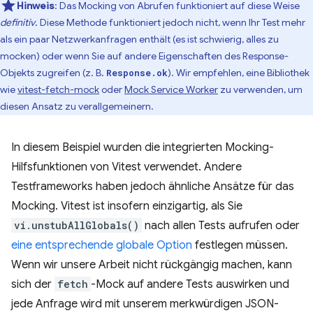
Hinweis
:
Das Mocking von Abrufen funktioniert auf diese Weise
definitiv
. Diese Methode funktioniert jedoch nicht, wenn Ihr Test mehr
als ein paar Netzwerkanfragen enthält (es ist schwierig, alles zu
mocken) oder wenn Sie auf andere Eigenschaften des Response-
Objekts zugreifen (z. B.
). Wir empfehlen, eine Bibliothek
Response.ok
wie
vitest-fetch-mock
oder
Mock Service Worker
zu verwenden, um
diesen Ansatz zu verallgemeinern.
In diesem Beispiel wurden die integrierten Mocking-
Hilfsfunktionen von Vitest verwendet. Andere
Testframeworks haben jedoch ähnliche Ansätze für das
Mocking. Vitest ist insofern einzigartig, als Sie
vi.unstubAllGlobals()
nach allen Tests aufrufen oder
eine entsprechende globale Option
festlegen müssen.
Wenn wir unsere Arbeit nicht rückgängig machen, kann
sich der
fetch
-Mock auf andere Tests auswirken und
jede Anfrage wird mit unserem merkwürdigen JSON-