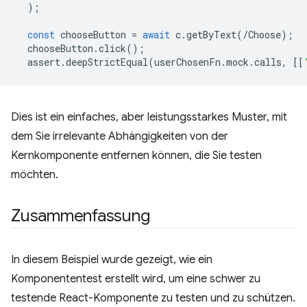
);
const
chooseButton
=
await
c
.
getByText
(
/Choose);
chooseButton
.
click
();
assert
.
deepStrictEqual
(
userChosenFn
.
mock
.
calls
,
[[
Dies ist ein einfaches, aber leistungsstarkes Muster, mit
dem Sie irrelevante Abhängigkeiten von der
Kernkomponente entfernen können, die Sie testen
möchten.
Zusammenfassung
In diesem Beispiel wurde gezeigt, wie ein
Komponententest erstellt wird, um eine schwer zu
testende React-Komponente zu testen und zu schützen.