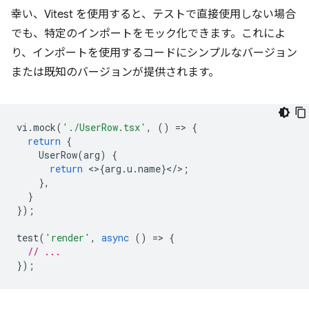
幸い、Vitest を使用すると、テストで直接使用しない場合
でも、特定のインポートをモック化できます。これによ
り、インポートを使用するコードにシンプルなバージョン
または既知のバージョンが提供されます。
vi
.
mock
(
'./UserRow.tsx'
,
()
=
>
{
return
{
UserRow
(
arg
)
{
return
<>
{
arg
.
u
.
name
}
<
/
>
;
},
}
});
test
(
'render'
,
async
()
=
>
{
// ...
});