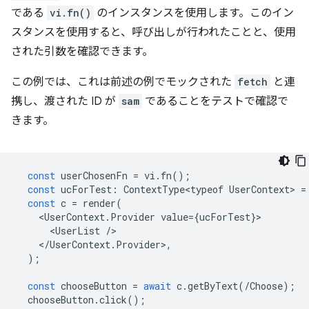
である
vi.fn()
のインスタンスを使用します。このイン
スタンスを使用すると、呼び出しが行われたことと、使用
された引数を確認できます。
この例では、これは前述の例でモックされた
fetch
と連
携し、渡された ID が
sam
であることをテストで確認で
きます。
const
userChosenFn
=
vi
.
fn
();
const
ucForTest
:
ContextType<typeof
UserContext
>
=
const
c
=
render
(
<
UserContext
.
Provider
value
=
{
ucForTest
}
<
UserList
/
<
/UserContext.Provider>,
);
const
chooseButton
=
await
c
.
getByText
(
/Choose);
chooseButton
.
click
();