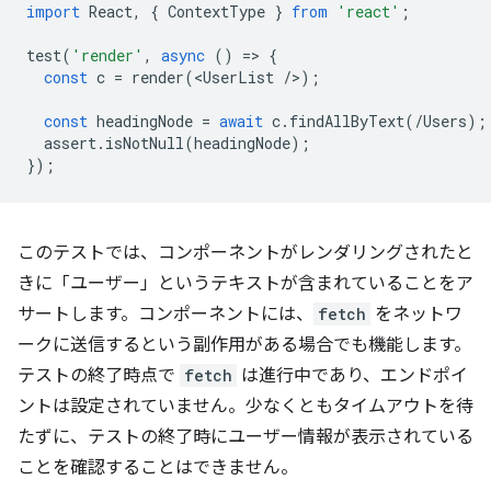
import
React
,
{
ContextType
}
from
'react'
;
test
(
'render'
,
async
()
=
>
{
const
c
=
render
(
<
UserList
/
>
);
const
headingNode
=
await
c
.
findAllByText
(
/Users);
assert
.
isNotNull
(
headingNode
);
});
このテストでは、コンポーネントがレンダリングされたと
きに「ユーザー」というテキストが含まれていることをア
サートします。コンポーネントには、
fetch
をネットワ
ークに送信するという副作用がある場合でも機能します。
テストの終了時点で
fetch
は進行中であり、エンドポイ
ントは設定されていません。少なくともタイムアウトを待
たずに、テストの終了時にユーザー情報が表示されている
ことを確認することはできません。