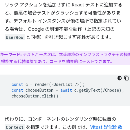
リック アクションを追加せずに React テストに追加する
と、最悪の場合テストがクラッシュする可能性がありま
す。デフォルト インスタンスが他の場所で指定されてい
る場合は、Google の制御不能な動作（上記の未知の
UserRow
と同様）を引き起こす可能性があります。
キーワード:
テストハーネス
は、本番環境のインフラストラクチャの模
て機能する代替環境であり、コードを効果的にテストできます。
const
c
=
render
(
<
UserList
/
>
);
const
chooseButton
=
await
c
.
getByText
(
/Choose);
chooseButton
.
click
();
代わりに、コンポーネントのレンダリング時に独自の
Context
を指定できます。この例では、
Vitest 疑似関数