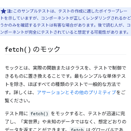
注:
このサンプルテストは、テストの作成に適したボイラープレー
トを示していますが、コンポーネントが正しくレンダリングされるかど
うかのみを確認するテストは有害な場合があります。後で読む人が、コ
ンポーネントが完全にテストされていると想定する可能性があります。
fetch(
)
のモック
モックとは、実際の関数またはクラスを、テストで制御で
きるものに置き換えることです。最もシンプルな単体テス
トを除き、ほぼすべての種類のテストで一般的な方法で
す。詳しくは、
アサーションとその他のプリミティブ
をご
覧ください。
テスト用に
fetch()
をモックすると、テストが迅速に完
了し、「実世界」や未知のデータではなく、想定どおりの
データを返すことができます。
fetch
は
グローバル
であ