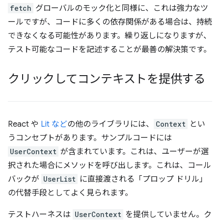
fetch
グローバルのモック化と同様に、これは強力なツ
ールですが、コードに多くの依存関係がある場合は、持続
できなくなる可能性があります。繰り返しになりますが、
テスト可能なコードを記述することが最善の解決策です。
クリックしてコンテキストを提供する
React や
Lit など
の他のライブラリには、
Context
とい
うコンセプトがあります。サンプルコードには
UserContext
が含まれています。これは、ユーザーが選
択された場合にメソッドを呼び出します。これは、コール
バックが
UserList
に直接渡される「プロップ ドリル」
の代替手段としてよく見られます。
テストハーネスは
UserContext
を提供していません。ク