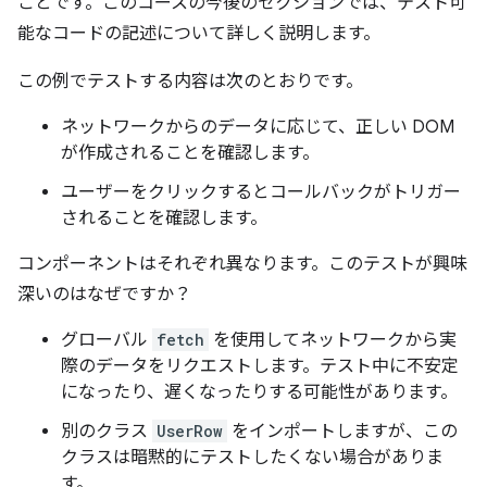
ことです。このコースの今後のセクションでは、テスト可
能なコードの記述について詳しく説明します。
この例でテストする内容は次のとおりです。
ネットワークからのデータに応じて、正しい DOM
が作成されることを確認します。
ユーザーをクリックするとコールバックがトリガー
されることを確認します。
コンポーネントはそれぞれ異なります。このテストが興味
深いのはなぜですか？
グローバル
fetch
を使用してネットワークから実
際のデータをリクエストします。テスト中に不安定
になったり、遅くなったりする可能性があります。
別のクラス
UserRow
をインポートしますが、この
クラスは暗黙的にテストしたくない場合がありま
す。