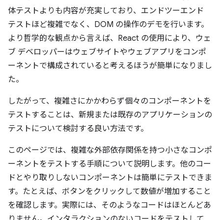
体テストよりも内容が充実しており、エンドツーエンド
テストほど複雑でなく、DOM の操作のデモを行います。
より哲学的な観点から言えば、React の使用により、ウェ
ブ デベロッパーはウェブサイトやウェブアプリをコンポ
ーネントで構成されていると考えるほうが簡単になりまし
た。
したがって、複雑さにかかわらず個々のコンポーネントを
テストすることは、新規または既存のアプリケーションの
テストについて検討する良い方法です。
このページでは、複雑な外部依存関係を持つ小さなコンポ
ーネントをテストする手順について説明します。他のコー
ドとやり取りしないコンポーネントは簡単にテストできま
す。たとえば、ボタンをクリックして数値が増加すること
を確認します。実際には、そのようなコードはほとんどあ
りません。インタラクションのないコードをテストして