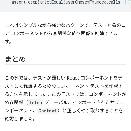
assert
.
deepStrictEqual
(
userChosenFn
.
mock
.
calls
,
[[
これはシンプルながら強力なパターンで、テスト対象のコ
ア コンポーネントから無関係な依存関係を削除できま
す。
まとめ
この例では、テストが難しい React コンポーネントをテ
ストして保護するためのコンポーネント テストを作成す
る方法を示しました。このテストでは、コンポーネントが
依存関係（
fetch
グローバル、インポートされたサブコ
ンポーネント、
Context
）と正しくやり取りすることを
確認しました。