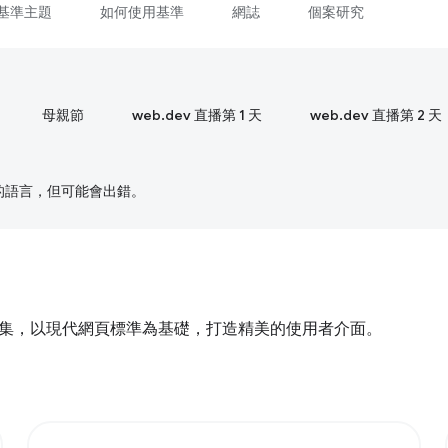
基準主題
如何使用基準
網誌
個案研究
母親節
web.dev 直播第 1 天
web.dev 直播第 2 天
偏好的語言，但可能會出錯。
與前端開發的交集，以現代網頁標準為基礎，打造精美的使用者介面。