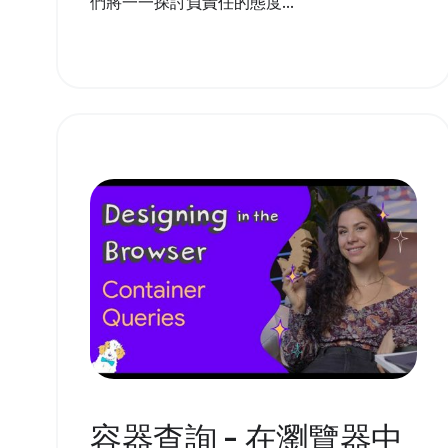
們將一一探討負責任的態度...
容器查詢 - 在瀏覽器中