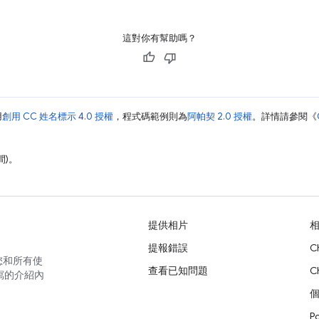
這對你有幫助嗎？
用
創用 CC 姓名標示 4.0 授權
，程式碼範例則為
阿帕契 2.0 授權
。詳情請參閱《
間)。
提供相片
提報錯誤
C
您和所有使
查看已知問題
C
寫的介紹內
P