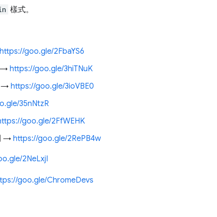
in
樣式。
https://goo.gle/2FbaYS6
 →
https://goo.gle/3hiTNuK
 →
https://goo.gle/3ioVBE0
oo.gle/35nNtzR
https://goo.gle/2FfWEHK
別 →
https://goo.gle/2RePB4w
oo.gle/2NeLxjI
ttps://goo.gle/ChromeDevs