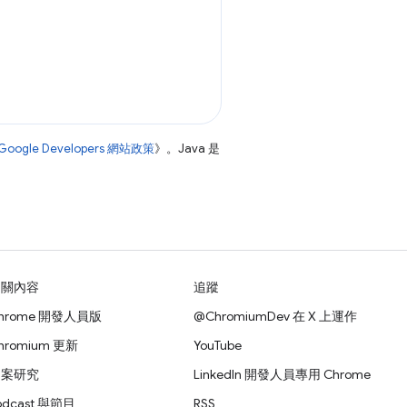
Google Developers 網站政策
》。Java 是
相關內容
追蹤
hrome 開發人員版
@ChromiumDev 在 X 上運作
hromium 更新
YouTube
個案研究
LinkedIn 開發人員專用 Chrome
odcast 與節目
RSS