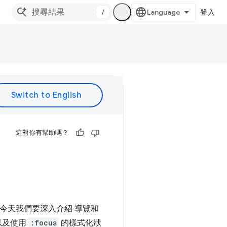
/
登入
這對你有幫助嗎？
) 部分，今天我們要深入介紹 導覽和
，以及使用
:focus
的樣式化狀