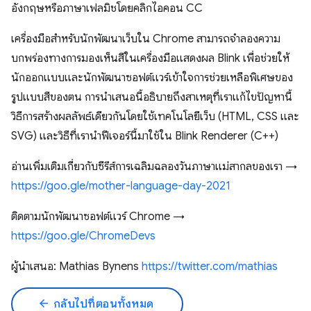
อังกฤษหรือภาษาเฟลมิชโดยคลิกไอคอน CC
เครื่องมือสำหรับนักพัฒนาเว็บใน Chrome สามารถจำลองความ
บกพร่องทางการมองเห็นสีในเครื่องมือแสดงผล Blink เพื่อช่วยให้
นักออกแบบและนักพัฒนาซอฟต์แวร์เข้าใจการช่วยเหลือพิเศษของ
รูปแบบสีของตน การนำเสนอนี้อธิบายถึงสาเหตุที่เราแก้ไขปัญหานี้
วิธีการสร้างผลลัพธ์เดียวกันโดยใช้เทคโนโลยีเว็บ (HTML, CSS และ
SVG) และวิธีที่เรานำฟีเจอร์นี้มาใช้ใน Blink Renderer (C++)
อ่านเพิ่มเติมเกี่ยวกับซีรีส์การเฉลิมฉลองวันภาษาแม่สากลของเรา →
https://goo.gle/mother-language-day-2021
ติดตามนักพัฒนาซอฟต์แวร์ Chrome →
https://goo.gle/ChromeDevs
ผู้นำเสนอ: Mathias Bynens
https://twitter.com/mathias​
arrow_back
กลับไปที่ตอนทั้งหมด