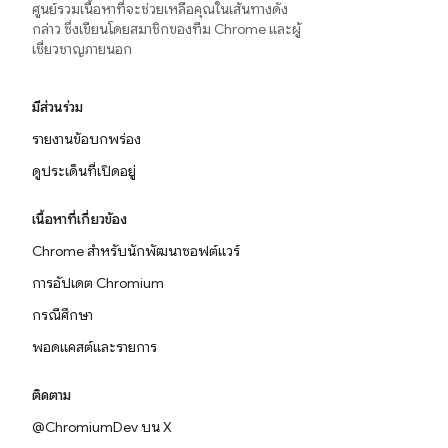
ศูนย์รวมเนื้อหาที่จะช่วยเหลือคุณในเส้นทางดัง
กล่าว ซึ่งเขียนโดยสมาชิกของทีม Chrome และผู้
เชี่ยวชาญภายนอก
มีส่วนร่วม
รายงานข้อบกพร่อง
ดูประเด็นที่เปิดอยู่
เนื้อหาที่เกี่ยวข้อง
Chrome สำหรับนักพัฒนาซอฟต์แวร์
การอัปเดต Chromium
กรณีศึกษา
พอดแคสต์และรายการ
ติดตาม
@ChromiumDev บน X