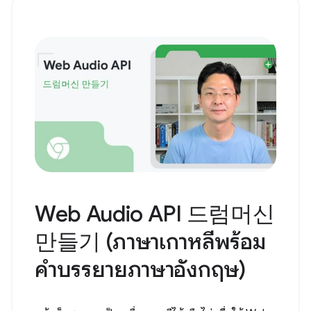
Web Audio API 드럼머신
만들기 (ภาษาเกาหลีพร้อม
คำบรรยายภาษาอังกฤษ)