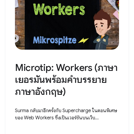
Microtip: Workers (ภาษา
เยอรมันพร้อมคำบรรยาย
ภาษาอังกฤษ)
Surma กลับมาอีกครั้งกับ Supercharge ในตอนพิเศษ
ของ Web Workers ซึ่งเป็นเวอร์ชันบนเว็บ...