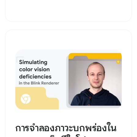
การจำลองภาวะบกพร่องใน