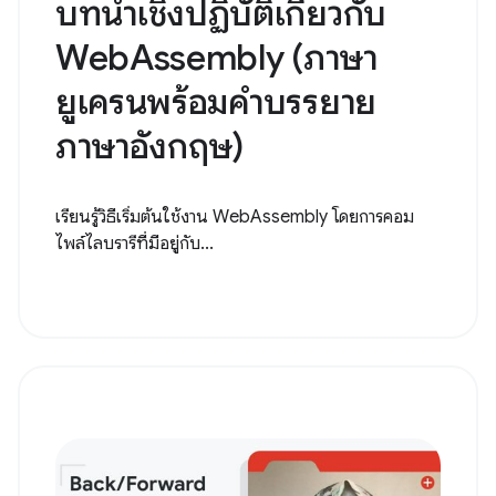
บทนำเชิงปฏิบัติเกี่ยวกับ
WebAssembly (ภาษา
ยูเครนพร้อมคำบรรยาย
ภาษาอังกฤษ)
เรียนรู้วิธีเริ่มต้นใช้งาน WebAssembly โดยการคอม
ไพล์ไลบรารีที่มีอยู่กับ...