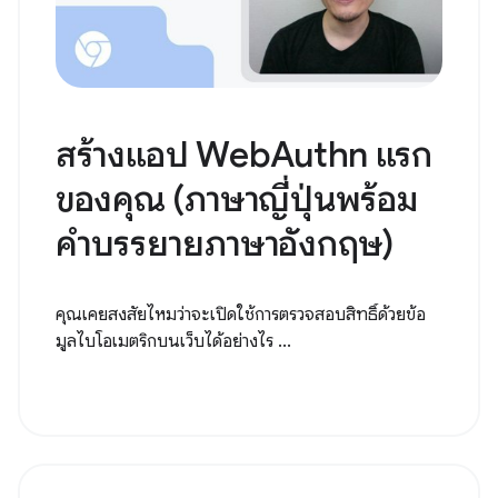
สร้างแอป WebAuthn แรก
ของคุณ (ภาษาญี่ปุ่นพร้อม
คำบรรยายภาษาอังกฤษ)
คุณเคยสงสัยไหมว่าจะเปิดใช้การตรวจสอบสิทธิ์ด้วยข้อ
มูลไบโอเมตริกบนเว็บได้อย่างไร ...