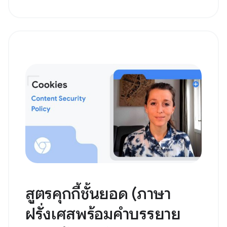
สูตรคุกกี้ชั้นยอด (ภาษา
ฝรั่งเศสพร้อมคำบรรยาย