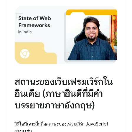
สถานะของเว็บเฟรมเวิร์กใน
อินเดีย (ภาษาฮินดีที่มีคำ
บรรยายภาษาอังกฤษ)
วิดีโอนี้เจาะลึกถึงสถานะของเฟรมเวิร์ก JavaScript
ต่างๆ เช่น...