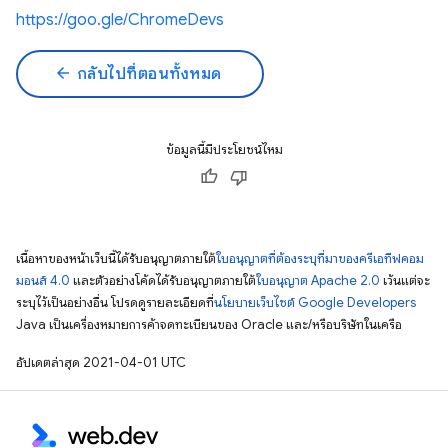
https://goo.gle/ChromeDevs
arrow_back
กลับไปที่ตอนทั้งหมด
ข้อมูลนี้มีประโยชน์ไหม
เนื้อหาของหน้าเว็บนี้ได้รับอนุญาตภายใต้
ใบอนุญาตที่ต้องระบุที่มาของครีเอทีฟคอม
มอนส์ 4.0
และตัวอย่างโค้ดได้รับอนุญาตภายใต้
ใบอนุญาต Apache 2.0
เว้นแต่จะ
ระบุไว้เป็นอย่างอื่น โปรดดูรายละเอียดที่
นโยบายเว็บไซต์ Google Developers
Java เป็นเครื่องหมายการค้าจดทะเบียนของ Oracle และ/หรือบริษัทในเครือ
อัปเดตล่าสุด 2021-04-01 UTC