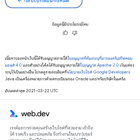
arrow_back
กลับไปที่ตอนทั้งหมด
ข้อมูลนี้มีประโยชน์ไหม
เนื้อหาของหน้าเว็บนี้ได้รับอนุญาตภายใต้
ใบอนุญาตที่ต้องระบุที่มาของครีเอทีฟคอม
มอนส์ 4.0
และตัวอย่างโค้ดได้รับอนุญาตภายใต้
ใบอนุญาต Apache 2.0
เว้นแต่จะ
ระบุไว้เป็นอย่างอื่น โปรดดูรายละเอียดที่
นโยบายเว็บไซต์ Google Developers
Java เป็นเครื่องหมายการค้าจดทะเบียนของ Oracle และ/หรือบริษัทในเครือ
อัปเดตล่าสุด 2021-03-22 UTC
เราต้องการช่วยคุณสร้างเว็บไซต์ที่สวยงาม เข้าถึง
ได้ รวดเร็ว และปลอดภัย ซึ่งทำงานในเบราว์เซอร์