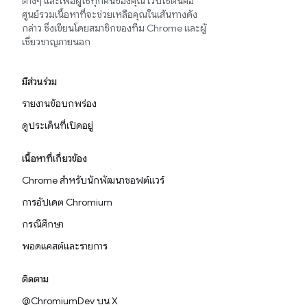
ต่างๆ และเพื่อผู้ใช้ทุกคนของคุณ เว็บไซต์นี้คือ
ศูนย์รวมเนื้อหาที่จะช่วยเหลือคุณในเส้นทางดัง
กล่าว ซึ่งเขียนโดยสมาชิกของทีม Chrome และผู้
เชี่ยวชาญภายนอก
มีส่วนร่วม
รายงานข้อบกพร่อง
ดูประเด็นที่เปิดอยู่
เนื้อหาที่เกี่ยวข้อง
Chrome สำหรับนักพัฒนาซอฟต์แวร์
การอัปเดต Chromium
กรณีศึกษา
พอดแคสต์และรายการ
ติดตาม
@ChromiumDev บน X