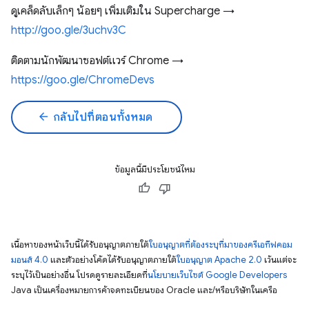
ดูเคล็ดลับเล็กๆ น้อยๆ เพิ่มเติมใน Supercharge →
http://goo.gle/3uchv3C
ติดตามนักพัฒนาซอฟต์แวร์ Chrome →
https://goo.gle/ChromeDevs
arrow_back
กลับไปที่ตอนทั้งหมด
ข้อมูลนี้มีประโยชน์ไหม
เนื้อหาของหน้าเว็บนี้ได้รับอนุญาตภายใต้
ใบอนุญาตที่ต้องระบุที่มาของครีเอทีฟคอม
มอนส์ 4.0
และตัวอย่างโค้ดได้รับอนุญาตภายใต้
ใบอนุญาต Apache 2.0
เว้นแต่จะ
ระบุไว้เป็นอย่างอื่น โปรดดูรายละเอียดที่
นโยบายเว็บไซต์ Google Developers
Java เป็นเครื่องหมายการค้าจดทะเบียนของ Oracle และ/หรือบริษัทในเครือ