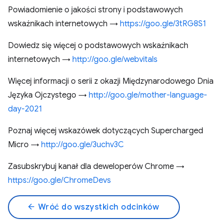
Powiadomienie o jakości strony i podstawowych
wskaźnikach internetowych →
https://goo.gle/3tRG8S1
Dowiedz się więcej o podstawowych wskaźnikach
internetowych →
http://goo.gle/webvitals
Więcej informacji o serii z okazji Międzynarodowego Dnia
Języka Ojczystego →
http://goo.gle/mother-language-
day-2021
Poznaj więcej wskazówek dotyczących Supercharged
Micro →
http://goo.gle/3uchv3C
Zasubskrybuj kanał dla deweloperów Chrome →
https://goo.gle/ChromeDevs
arrow_back
Wróć do wszystkich odcinków