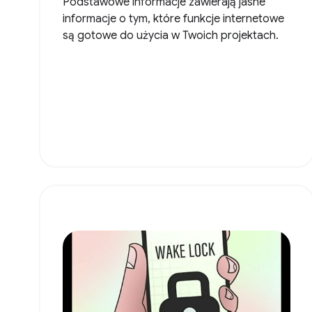
Podstawowe informacje zawierają jasne
informacje o tym, które funkcje internetowe
są gotowe do użycia w Twoich projektach.