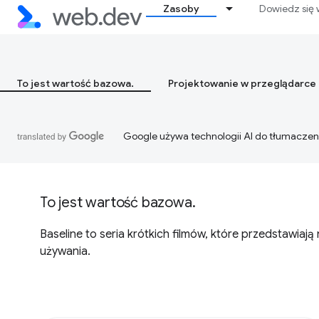
Zasoby
Dowiedz się 
To jest wartość bazowa.
Projektowanie w przeglądarce
Google używa technologii AI do tłumaczen
To jest wartość bazowa.
Baseline to seria krótkich filmów, które przedstawiają
używania.