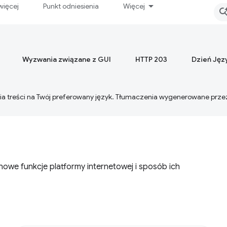
więcej
Punkt odniesienia
Więcej
Wyzwania związane z GUI
HTTP 203
Dzień Jęz
ia treści na Twój preferowany język. Tłumaczenia wygenerowane prze
 nowe funkcje platformy internetowej i sposób ich