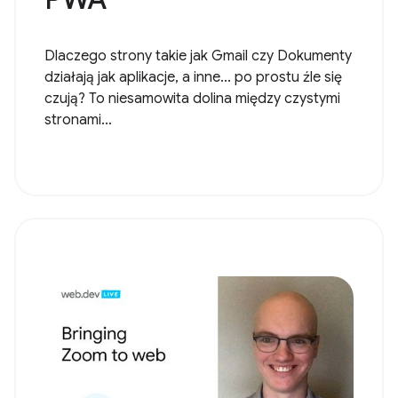
Dlaczego strony takie jak Gmail czy Dokumenty
działają jak aplikacje, a inne... po prostu źle się
czują? To niesamowita dolina między czystymi
stronami...