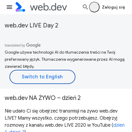
Zaloguj się
web.dev LIVE Day 2
Google używa technologii AI do tłumaczenia treści na Twój
preferowany język. Tłumaczenia wygenerowane przez AI mogą
zawierać błędy.
web.dev NA ŻYWO – dzień 2
Nie udało Ci się obejrzeć transmisji na żywo web.dev
LIVE? Mamy wszystko, czego potrzebujesz. Obejrzyj
rozmowy z kanału web.dev LIVE 2020 w YouTube (
dzień