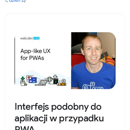
1
,
dzień 2
)
Interfejs podobny do
aplikacji w przypadku
PWA