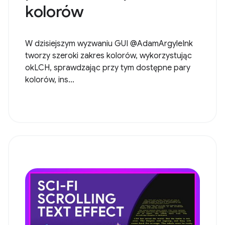
kolorów
W dzisiejszym wyzwaniu GUI @AdamArgyleInk
tworzy szeroki zakres kolorów, wykorzystując
okLCH, sprawdzając przy tym dostępne pary
kolorów, ins...