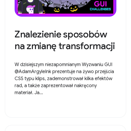
Znalezienie sposobów
na zmianę transformacji
W dzisiejszym niezapomnianym Wyzwaniu GUI
@AdamArgyleInk prezentuje na żywo przejścia
CSS typu klips, zademonstrował kilka efektów
rad, a także zaprezentował nakręcony
materiał. Ja...