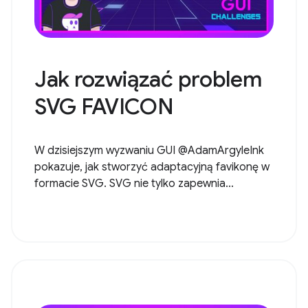
Jak rozwiązać problem
SVG FAVICON
W dzisiejszym wyzwaniu GUI @AdamArgyleInk
pokazuje, jak stworzyć adaptacyjną favikonę w
formacie SVG. SVG nie tylko zapewnia...