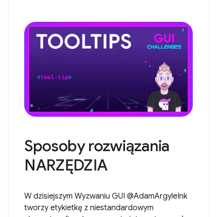
Sposoby rozwiązania
NARZĘDZIA
W dzisiejszym Wyzwaniu GUI @AdamArgyleInk
tworzy etykietkę z niestandardowym