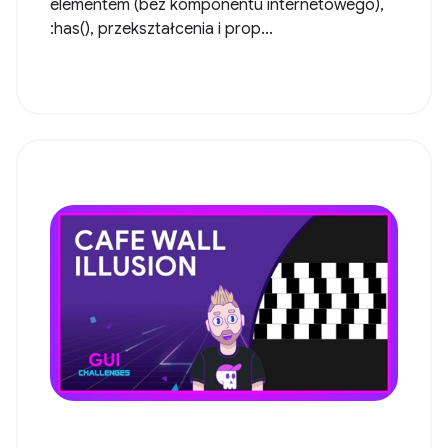
elementem (bez komponentu internetowego),
:has(), przekształcenia i prop...