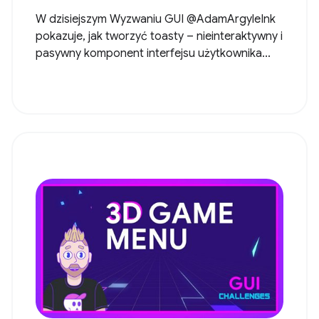
W dzisiejszym Wyzwaniu GUI @AdamArgyleInk
pokazuje, jak tworzyć toasty – nieinteraktywny i
pasywny komponent interfejsu użytkownika...