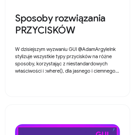
Sposoby rozwiązania
PRZYCISKÓW
W dzisiejszym wyzwaniu GUI @AdamArgyleInk
stylizuje wszystkie typy przycisków na różne
sposoby, korzystając z niestandardowych
właściwości i :where(), dla jasnego i ciemnego...