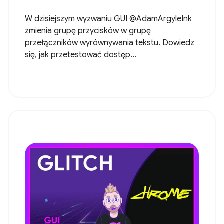
W dzisiejszym wyzwaniu GUI @AdamArgyleInk
zmienia grupę przycisków w grupę
przełączników wyrównywania tekstu. Dowiedz
się, jak przetestować dostęp...