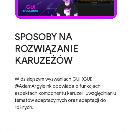
SPOSOBY NA
ROZWIĄZANIE
KARUZEŻÓW
W dzisiejszym wyzwaniach GUI (GUI)
@AdamArgyleInk opowiada o funkcjach i
aspektach komponentu karuzeli: uwzględnianiu
tematów adaptacyjnych oraz adaptacji do
różnych...