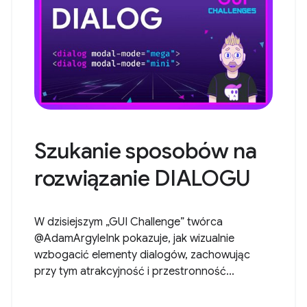
Szukanie sposobów na
rozwiązanie DIALOGU
W dzisiejszym „GUI Challenge” twórca
@AdamArgyleInk pokazuje, jak wizualnie
wzbogacić elementy dialogów, zachowując
przy tym atrakcyjność i przestronność...