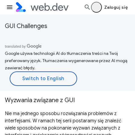
Zaloguj się
GUI Challenges
Google używa technologii AI do tłumaczenia treści na Twój
preferowany język. Tłumaczenia wygenerowane przez AI mogą
zawierać błędy.
Wyzwania związane z GUI
Nie ma jednego sposobu rozwiązania problemów z
interfejsami. W ramach tej serii postaramy się znaleźć
wiele sposobów na pokonanie wyzwań związanych z