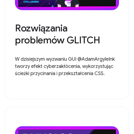
Rozwiązania
problemów GLITCH
W dzisiejszym wyzwaniu GUI @AdamArgyleInk
tworzy efekt cyberzakłócenia, wykorzystując
ścieżki przycinania i przekształcenia CSS.