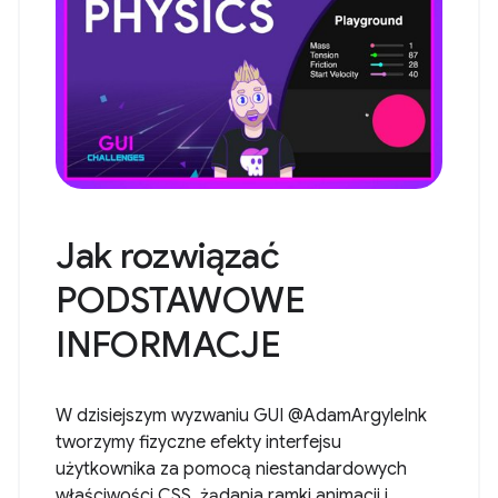
Jak rozwiązać
PODSTAWOWE
INFORMACJE
W dzisiejszym wyzwaniu GUI @AdamArgyleInk
tworzymy fizyczne efekty interfejsu
użytkownika za pomocą niestandardowych
właściwości CSS, żądania ramki animacji i ...