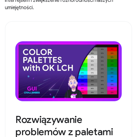
interfejsem i zwiększenie różnorodności naszych
umiejętności.
Rozwiązywanie
problemów z paletami