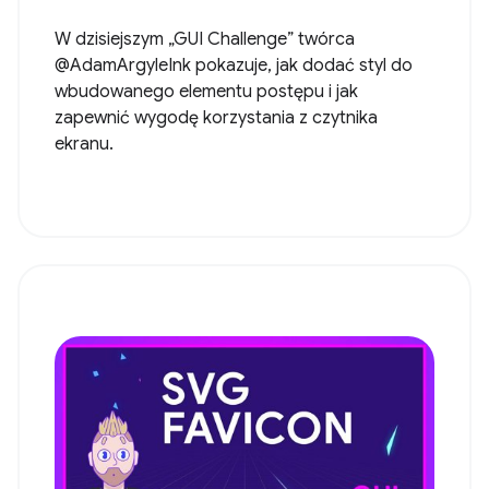
W dzisiejszym „GUI Challenge” twórca
@AdamArgyleInk pokazuje, jak dodać styl do
wbudowanego elementu postępu i jak
zapewnić wygodę korzystania z czytnika
ekranu.