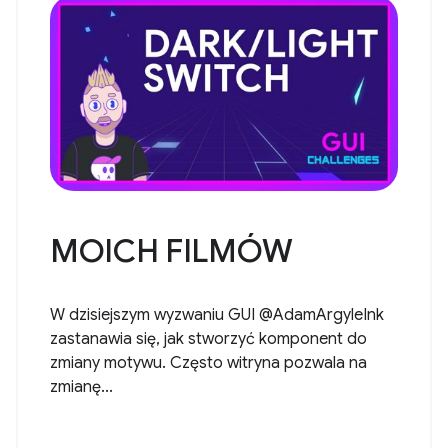
MOICH FILMÓW
W dzisiejszym wyzwaniu GUI @AdamArgyleInk
zastanawia się, jak stworzyć komponent do
zmiany motywu. Często witryna pozwala na
zmianę...