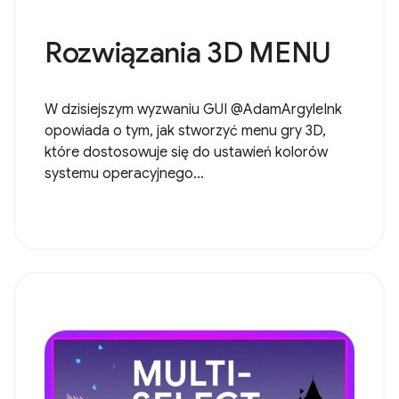
Rozwiązania 3D MENU
W dzisiejszym wyzwaniu GUI @AdamArgyleInk
opowiada o tym, jak stworzyć menu gry 3D,
które dostosowuje się do ustawień kolorów
systemu operacyjnego...