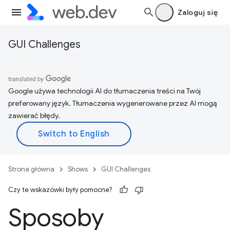
Zaloguj się
GUI Challenges
Google używa technologii AI do tłumaczenia treści na Twój
preferowany język. Tłumaczenia wygenerowane przez AI mogą
zawierać błędy.
Strona główna
Shows
GUI Challenges
Czy te wskazówki były pomocne?
Sposoby