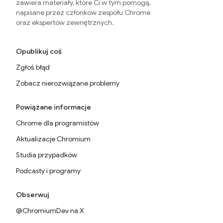
zawiera materiały, które Ci w tym pomogą,
napisane przez członków zespołu Chrome
oraz ekspertów zewnętrznych.
Opublikuj coś
Zgłoś błąd
Zobacz nierozwiązane problemy
Powiązane informacje
Chrome dla programistów
Aktualizacje Chromium
Studia przypadków
Podcasty i programy
Obserwuj
@ChromiumDev na X