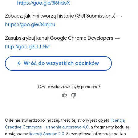
https://goo.gle/3l6hdoX
Zobacz, jak inni tworzą historie (GUI Submissions) →
https://goo.gle/34mjiru
Zasubskrybuj kanał Google Chrome Developers →
http://goo.gl/LLLNvf
arrow_back
Wróć do wszystkich odcinków
Czy te wskazówki były pomocne?
O ile nie stwierdzono inaczej, treść tej strony jest objęta
licencją
Creative Commons – uznanie autorstwa 4.0
, a fragmenty kodu są
dostępne na
licencji Apache 2.0
. Szczegółowe informacje na ten