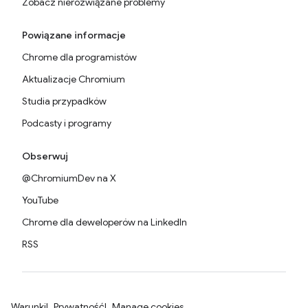
Zobacz nierozwiązane problemy
Powiązane informacje
Chrome dla programistów
Aktualizacje Chromium
Studia przypadków
Podcasty i programy
Obserwuj
@ChromiumDev na X
YouTube
Chrome dla deweloperów na LinkedIn
RSS
Warunki
Prywatność
Manage cookies