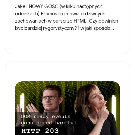
Jake i NOWY GOŚĆ (w kilku następnych
odcinkach) Bramus rozmawia o dziwnych
zachowaniach w parserze HTML. Czy powinien
być bardziej rygorystyczny? I w jaki sposób...