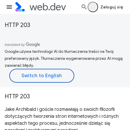
Zaloguj się
HTTP 203
Google używa technologii AI do tłumaczenia treści na Twój
preferowany język. Tłumaczenia wygenerowane przez AI mogą
zawierać błędy.
HTTP 203
Jake Archibald i goście rozmawiają o swoich filozofii
dotyczących tworzenia stron internetowych i różnych
aspektach tego procesu, jednocześnie dzieląc się