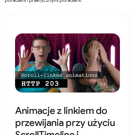
poradami i praktycznymi poradami.
Animacje z linkiem do
przewijania przy użyciu
ScrollTimeline i