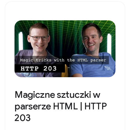
Magiczne sztuczki w
parserze HTML | HTTP
203