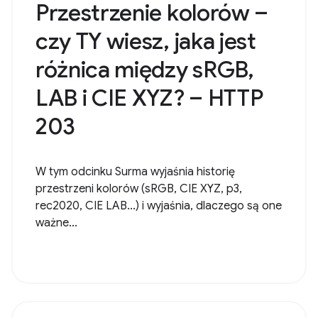
Przestrzenie kolorów –
czy TY wiesz, jaka jest
różnica między sRGB,
LAB i CIE XYZ? – HTTP
203
W tym odcinku Surma wyjaśnia historię
przestrzeni kolorów (sRGB, CIE XYZ, p3,
rec2020, CIE LAB...) i wyjaśnia, dlaczego są one
ważne...