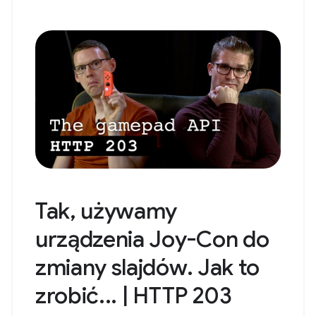
Tak, używamy
urządzenia Joy-Con do
zmiany slajdów. Jak to
zrobić... | HTTP 203