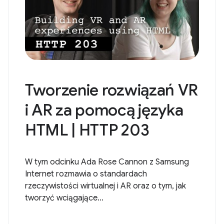
Tworzenie rozwiązań VR
i AR za pomocą języka
HTML | HTTP 203
W tym odcinku Ada Rose Cannon z Samsung
Internet rozmawia o standardach
rzeczywistości wirtualnej i AR oraz o tym, jak
tworzyć wciągające...