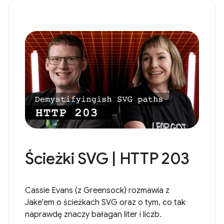
Ścieżki SVG | HTTP 203
Cassie Evans (z Greensock) rozmawia z
Jake'em o ścieżkach SVG oraz o tym, co tak
naprawdę znaczy bałagan liter i liczb.