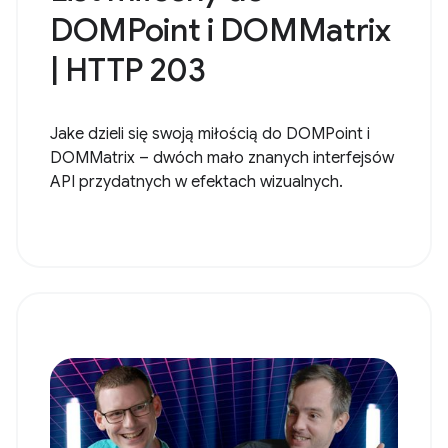
DOMPoint i DOMMatrix
| HTTP 203
Jake dzieli się swoją miłością do DOMPoint i
DOMMatrix – dwóch mało znanych interfejsów
API przydatnych w efektach wizualnych.