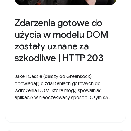
Zdarzenia gotowe do
użycia w modelu DOM
zostały uznane za
szkodliwe | HTTP 203
Jake i Cassie (dalszy od Greensock)
opowiadają o zdarzeniach gotowych do
wdrożenia DOM, które mogą spowalniać
aplikację w nieoczekiwany sposób. Czym są ...