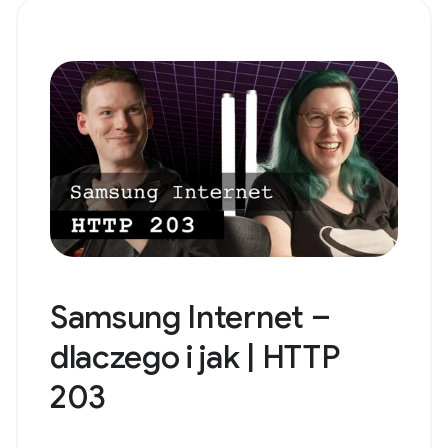
Samsung Internet –
dlaczego i jak | HTTP
203