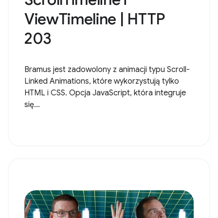
ViewTimeline | HTTP
203
Bramus jest zadowolony z animacji typu Scroll-
Linked Animations, które wykorzystują tylko
HTML i CSS. Opcja JavaScript, która integruje
się...