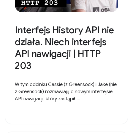
Interfejs History API nie
działa. Niech interfejs
API nawigacji | HTTP
203
W tym odcinku Cassie (z Greensock) i Jake (nie
z Greensock) rozmawiają o nowym interfejsie
API nawigacji, który zastąpił ...