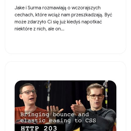
Jake i Surma rozmawiają o wczorajszych
cechach, które wciąż nam przeszkadzają. Być
może zdarzyło Ci się już kiedyś napotkać
niektóre z nich, ale on...