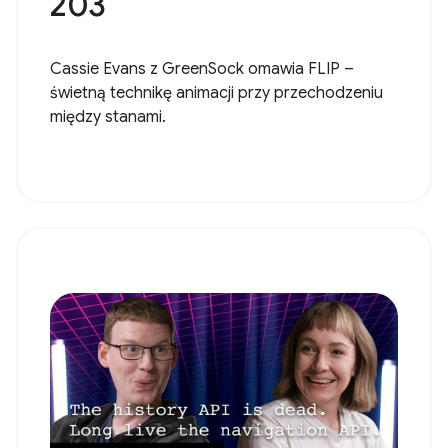
203
Cassie Evans z GreenSock omawia FLIP –
świetną technikę animacji przy przechodzeniu
między stanami.