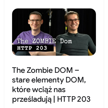
The Zombie DOM –
stare elementy DOM,
które wciąż nas
prześladują | HTTP 203