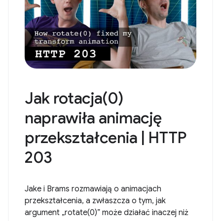
Jak rotacja(0)
naprawiła animację
przekształcenia | HTTP
203
Jake i Brams rozmawiają o animacjach
przekształcenia, a zwłaszcza o tym, jak
argument „rotate(0)” może działać inaczej niż