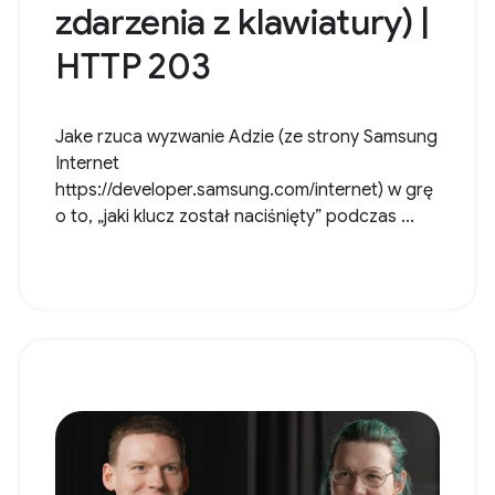
zdarzenia z klawiatury) |
HTTP 203
Jake rzuca wyzwanie Adzie (ze strony Samsung
Internet
https://developer.samsung.com/internet) w grę
o to, „jaki klucz został naciśnięty” podczas ...