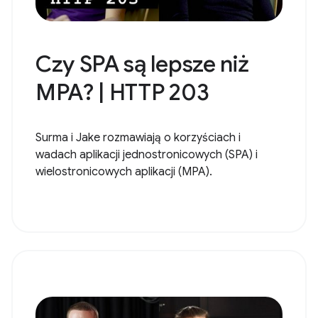
Czy SPA są lepsze niż
MPA? | HTTP 203
Surma i Jake rozmawiają o korzyściach i
wadach aplikacji jednostronicowych (SPA) i
wielostronicowych aplikacji (MPA).