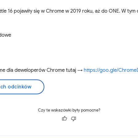
hittle 16 pojawiły się w Chrome w 2019 roku, aż do ONE. W tym
odowe
me dla deweloperów Chrome tutaj →
https://goo.gle/Chrome
ich odcinków
Czy te wskazówki były pomocne?