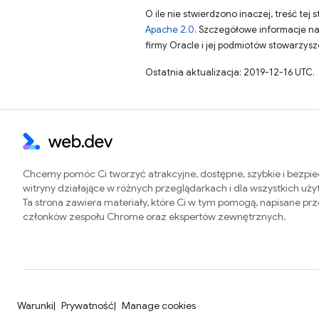
O ile nie stwierdzono inaczej, treść tej 
Apache 2.0
. Szczegółowe informacje n
firmy Oracle i jej podmiotów stowarzys
Ostatnia aktualizacja: 2019-12-16 UTC.
Chcemy pomóc Ci tworzyć atrakcyjne, dostępne, szybkie i bezpi
witryny działające w różnych przeglądarkach i dla wszystkich uż
Ta strona zawiera materiały, które Ci w tym pomogą, napisane pr
członków zespołu Chrome oraz ekspertów zewnętrznych.
Warunki
Prywatność
Manage cookies