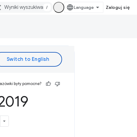
/
Zaloguj się
kazówki były pomocne?
 2019