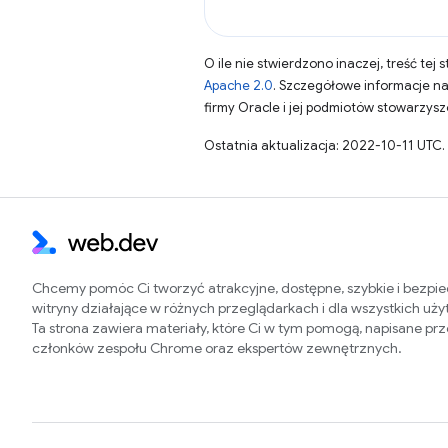
O ile nie stwierdzono inaczej, treść tej 
Apache 2.0
. Szczegółowe informacje n
firmy Oracle i jej podmiotów stowarzys
Ostatnia aktualizacja: 2022-10-11 UTC.
Chcemy pomóc Ci tworzyć atrakcyjne, dostępne, szybkie i bezpi
witryny działające w różnych przeglądarkach i dla wszystkich uż
Ta strona zawiera materiały, które Ci w tym pomogą, napisane pr
członków zespołu Chrome oraz ekspertów zewnętrznych.