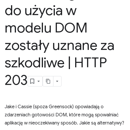
do użycia w
modelu DOM
zostały uznane za
szkodliwe
|
HTTP
203
Jake i Cassie (spoza Greensock) opowiadają o
zdarzeniach gotowości DOM, które mogą spowalniać
aplikację w nieoczekiwany sposób. Jakie są alternatywy?