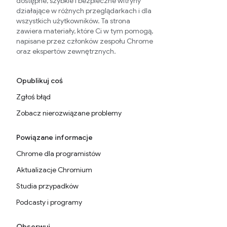
dostępne, szybkie i bezpieczne witryny
działające w różnych przeglądarkach i dla
wszystkich użytkowników. Ta strona
zawiera materiały, które Ci w tym pomogą,
napisane przez członków zespołu Chrome
oraz ekspertów zewnętrznych.
Opublikuj coś
Zgłoś błąd
Zobacz nierozwiązane problemy
Powiązane informacje
Chrome dla programistów
Aktualizacje Chromium
Studia przypadków
Podcasty i programy
Obserwuj