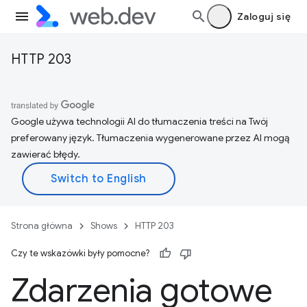
Zaloguj się
HTTP 203
Google używa technologii AI do tłumaczenia treści na Twój
preferowany język. Tłumaczenia wygenerowane przez AI mogą
zawierać błędy.
Strona główna
Shows
HTTP 203
Czy te wskazówki były pomocne?
Zdarzenia gotowe