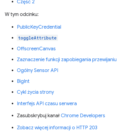
Część 2
W tym odcinku:
PublicKeyCredential
toggleAttribute
OffscreenCanvas
Zaznaczenie funkcji zapobiegania przewijaniu
Ogólny Sensor API
BigInt
Cykl życia strony
Interfejs API czasu serwera
Zasubskrybuj kanał
Chrome Developers
Zobacz więcej informacji o HTTP 203