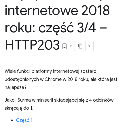
internetowe 2018
roku: część 3
/
4 –
HTTP203
Wiele funkcji platformy internetowej zostało
udostępnionych w Chrome w 2018 roku, ale która jest
najlepsza?
Jake i Surma w miniserii składającej się z 4 odcinków
skręcają do 1.
Część 1