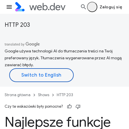
Zaloguj się
HTTP 203
Google używa technologii AI do tłumaczenia treści na Twój
preferowany język. Tłumaczenia wygenerowane przez AI mogą
zawierać błędy.
Strona główna
Shows
HTTP 203
Czy te wskazówki były pomocne?
Najlepsze funkcje