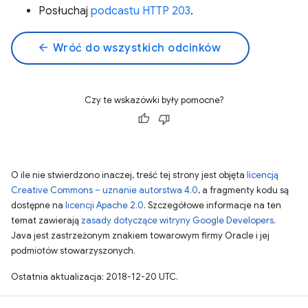
Posłuchaj
podcastu HTTP 203
.
arrow_back
Wróć do wszystkich odcinków
Czy te wskazówki były pomocne?
O ile nie stwierdzono inaczej, treść tej strony jest objęta
licencją
Creative Commons – uznanie autorstwa 4.0
, a fragmenty kodu są
dostępne na
licencji Apache 2.0
. Szczegółowe informacje na ten
temat zawierają
zasady dotyczące witryny Google Developers
.
Java jest zastrzeżonym znakiem towarowym firmy Oracle i jej
podmiotów stowarzyszonych.
Ostatnia aktualizacja: 2018-12-20 UTC.