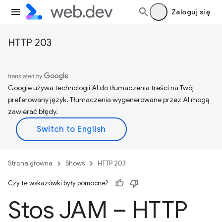
Zaloguj się
HTTP 203
Google używa technologii AI do tłumaczenia treści na Twój
preferowany język. Tłumaczenia wygenerowane przez AI mogą
zawierać błędy.
Strona główna
Shows
HTTP 203
Czy te wskazówki były pomocne?
Stos JAM – HTTP