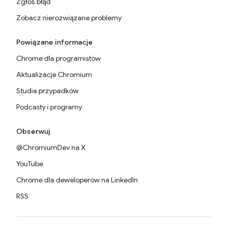
Zgłoś błąd
Zobacz nierozwiązane problemy
Powiązane informacje
Chrome dla programistów
Aktualizacje Chromium
Studia przypadków
Podcasty i programy
Obserwuj
@ChromiumDev na X
YouTube
Chrome dla deweloperów na LinkedIn
RSS