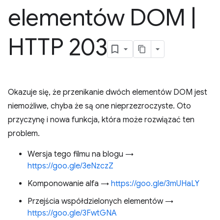
elementów DOM
|
HTTP 203
Okazuje się, że przenikanie dwóch elementów DOM jest
niemożliwe, chyba że są one nieprzezroczyste. Oto
przyczynę i nowa funkcja, która może rozwiązać ten
problem.
Wersja tego filmu na blogu →
https://goo.gle/3eNzczZ
Komponowanie alfa →
https://goo.gle/3mUHaLY
Przejścia współdzielonych elementów →
https://goo.gle/3FwtGNA