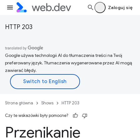
Zaloguj się
HTTP 203
Google używa technologii AI do tłumaczenia treści na Twój
preferowany język. Tłumaczenia wygenerowane przez AI mogą
zawierać błędy.
Strona główna
Shows
HTTP 203
Czy te wskazówki były pomocne?
Przenikanie