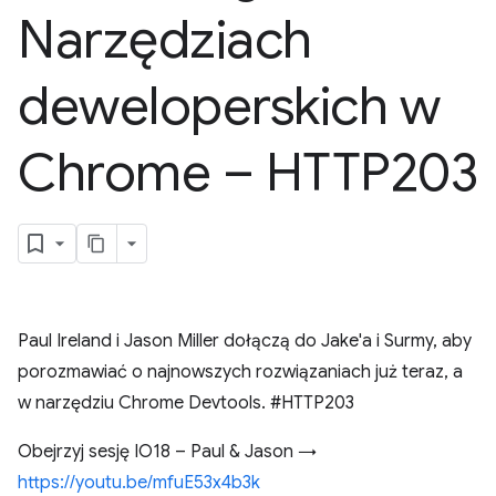
Narzędziach
deweloperskich w
Chrome – HTTP203
Paul Ireland i Jason Miller dołączą do Jake'a i Surmy, aby
porozmawiać o najnowszych rozwiązaniach już teraz, a
w narzędziu Chrome Devtools. #HTTP203
Obejrzyj sesję IO18 – Paul & Jason →
https://youtu.be/mfuE53x4b3k