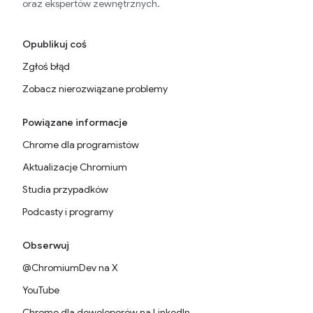
oraz ekspertów zewnętrznych.
Opublikuj coś
Zgłoś błąd
Zobacz nierozwiązane problemy
Powiązane informacje
Chrome dla programistów
Aktualizacje Chromium
Studia przypadków
Podcasty i programy
Obserwuj
@ChromiumDev na X
YouTube
Chrome dla deweloperów na LinkedIn