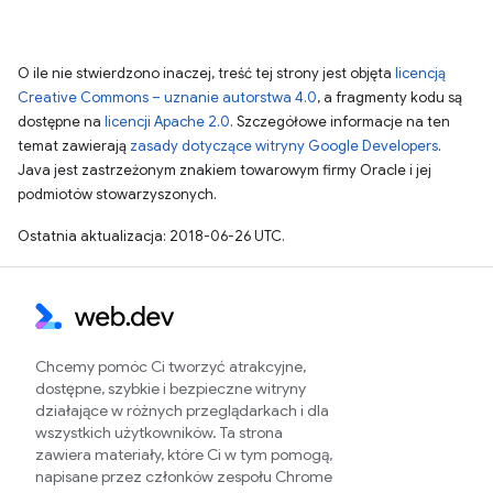
O ile nie stwierdzono inaczej, treść tej strony jest objęta
licencją
Creative Commons – uznanie autorstwa 4.0
, a fragmenty kodu są
dostępne na
licencji Apache 2.0
. Szczegółowe informacje na ten
temat zawierają
zasady dotyczące witryny Google Developers
.
Java jest zastrzeżonym znakiem towarowym firmy Oracle i jej
podmiotów stowarzyszonych.
Ostatnia aktualizacja: 2018-06-26 UTC.
Chcemy pomóc Ci tworzyć atrakcyjne,
dostępne, szybkie i bezpieczne witryny
działające w różnych przeglądarkach i dla
wszystkich użytkowników. Ta strona
zawiera materiały, które Ci w tym pomogą,
napisane przez członków zespołu Chrome