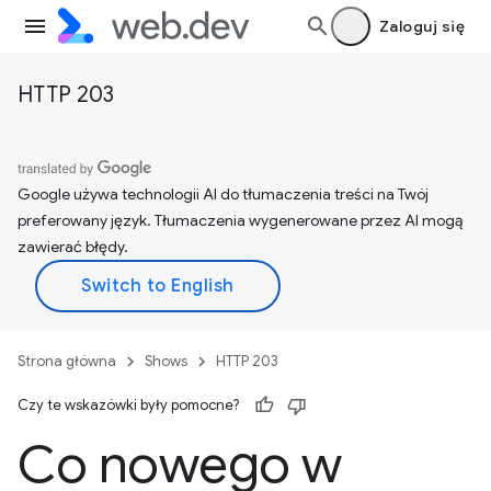
Zaloguj się
HTTP 203
Google używa technologii AI do tłumaczenia treści na Twój
preferowany język. Tłumaczenia wygenerowane przez AI mogą
zawierać błędy.
Strona główna
Shows
HTTP 203
Czy te wskazówki były pomocne?
Co nowego w