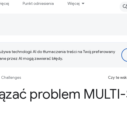
ięcej
Punkt odniesienia
Więcej
żywa technologii AI do tłumaczenia treści na Twój preferowany
ne przez AI mogą zawierać błędy.
 Challenges
Czy te ws
iązać problem MULTI