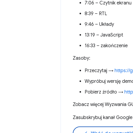
7:06 – Czytnik ekranu
8:39 – RTL
9:46 – Układy
13:19 – JavaScript
16:33 – zakończenie
Zasoby:
Przeczytaj →
https://
Wypróbuj wersję dem
Pobierz źródło →
htt
Zobacz więcej Wyzwania 
Zasubskrybuj kanał Googl