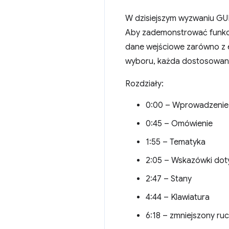
W dzisiejszym wyzwaniu GU
Aby zademonstrować funkcję
dane wejściowe zarówno z el
wyboru, każda dostosowan
Rozdziały:
0:00 – Wprowadzenie
0:45 – Omówienie
1:55 – Tematyka
2:05 – Wskazówki doty
2:47 – Stany
4:44 – Klawiatura
6:18 – zmniejszony ru