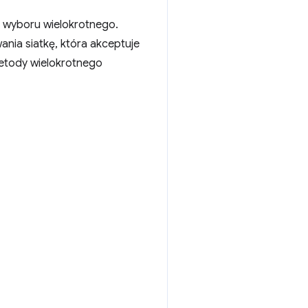
 wyboru wielokrotnego.
nia siatkę, która akceptuje
metody wielokrotnego