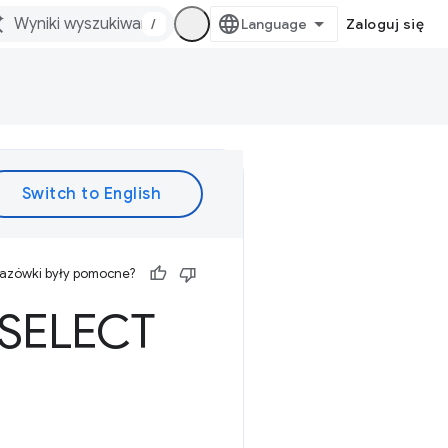
/
Zaloguj się
kazówki były pomocne?
-SELECT