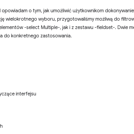
I opowiadam o tym, jak umożliwić użytkownikom dokonywanie
 wielokrotnego wyboru, przygotowaliśmy możliwą do filtrowa
ementów -select Multiple-, jak i z zestawu -fieldset-. Dwie 
a do konkretnego zastosowania.
czące interfejsu
ch