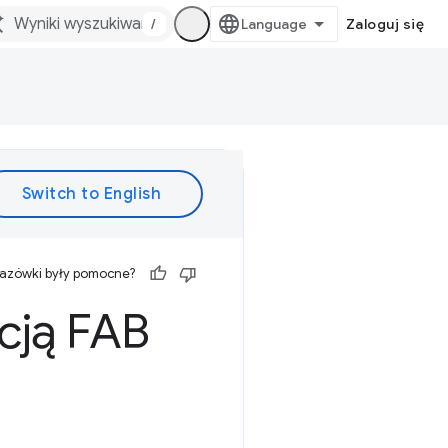
/
Zaloguj się
kazówki były pomocne?
cją FAB