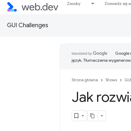
Zasoby
Dowiedz się w
GUI Challenges
Google u
język. Tłumaczenia wygenerowa
Strona główna
Shows
GUI
Jak rozwi