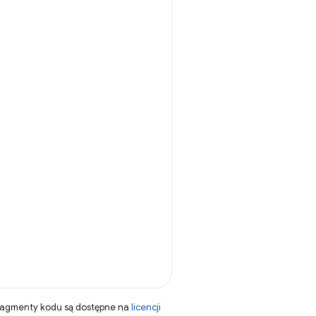
fragmenty kodu są dostępne na
licencji