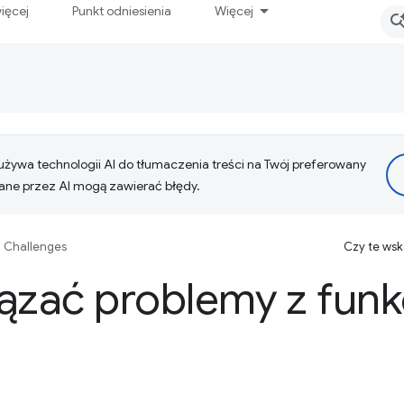
ięcej
Punkt odniesienia
Więcej
żywa technologii AI do tłumaczenia treści na Twój preferowany
ne przez AI mogą zawierać błędy.
 Challenges
Czy te ws
ązać problemy z funk