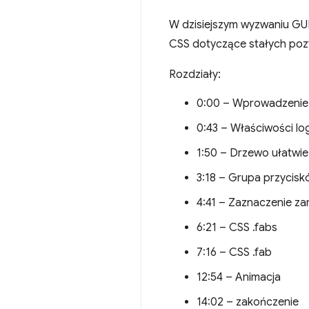
W dzisiejszym wyzwaniu GUI
CSS dotyczące stałych pozy
Rozdziały:
0:00 – Wprowadzenie
0:43 – Właściwości lo
1:50 – Drzewo ułatwi
3:18 – Grupa przycis
4:41 – Zaznaczenie z
6:21 – CSS .fabs
7:16 – CSS .fab
12:54 – Animacja
14:02 – zakończenie