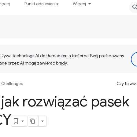
ięcej
Punkt odniesienia
Więcej
żywa technologii AI do tłumaczenia treści na Twój preferowany
ne przez AI mogą zawierać błędy.
 Challenges
Czy te ws
jak rozwiązać pasek
CY