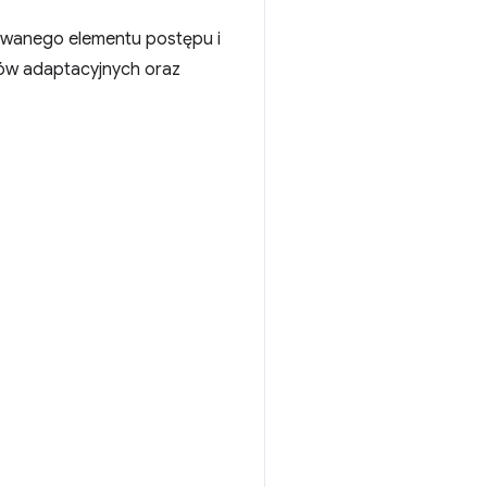
owanego elementu postępu i
rów adaptacyjnych oraz