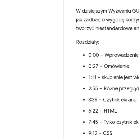
W dzisiejszym Wyzwaniu GU
jak zadbać o wygodę korzys
tworzyć niestandardowe anim
Rozdziały:
0:00 – Wprowadzenie
0:27 – Omówienie
1:11 – skupienie jest 
2:55 – Różne przegląd
3:36 – Czytnik ekranu
6:22 – HTML
7:45 – Tylko czytnik e
9:12 – CSS