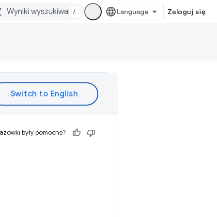
/
Zaloguj się
kazówki były pomocne?