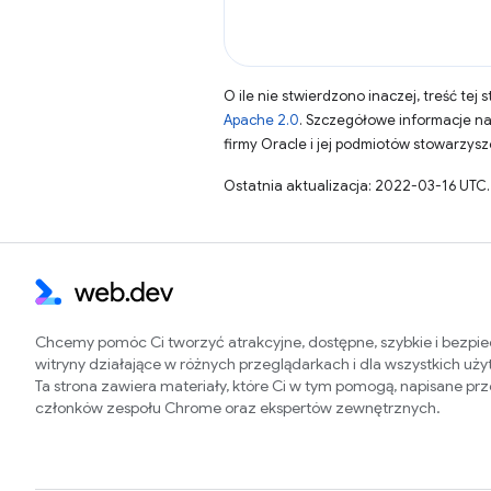
O ile nie stwierdzono inaczej, treść tej 
Apache 2.0
. Szczegółowe informacje n
firmy Oracle i jej podmiotów stowarzys
Ostatnia aktualizacja: 2022-03-16 UTC.
Chcemy pomóc Ci tworzyć atrakcyjne, dostępne, szybkie i bezpi
witryny działające w różnych przeglądarkach i dla wszystkich uż
Ta strona zawiera materiały, które Ci w tym pomogą, napisane pr
członków zespołu Chrome oraz ekspertów zewnętrznych.