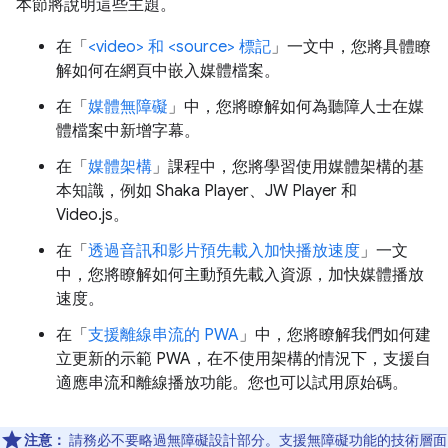
本節將說明這些主題。
在「
<video> 和 <source> 標記
」一文中，您將具體瞭
解如何在網頁中嵌入媒體檔案。
在「
媒體無障礙
」中，您將瞭解如何為聽障人士在媒
體檔案中新增字幕。
在「
媒體架構
」課程中，您將學習使用媒體架構的基
本知識，例如 Shaka Player、JW Player 和
Video.js。
在「
透過音訊和影片預先載入加快播放速度
」一文
中，您將瞭解如何主動預先載入資源，加快媒體播放
速度。
在「
支援離線串流的 PWA
」中，您將瞭解我們如何建
立更新的示範 PWA，在不使用架構的情況下，支援自
適應串流和離線播放功能。您也可以試用原始碼。
注意：
請務必不要略過無障礙設計部分。支援無障礙功能的技術層面