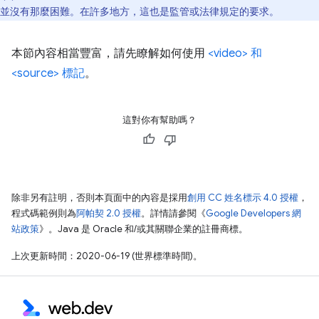
並沒有那麼困難。在許多地方，這也是監管或法律規定的要求。
本節內容相當豐富，請先瞭解如何使用
<video> 和
<source> 標記
。
這對你有幫助嗎？
除非另有註明，否則本頁面中的內容是採用
創用 CC 姓名標示 4.0 授權
，
程式碼範例則為
阿帕契 2.0 授權
。詳情請參閱《
Google Developers 網
站政策
》。Java 是 Oracle 和/或其關聯企業的註冊商標。
上次更新時間：2020-06-19 (世界標準時間)。