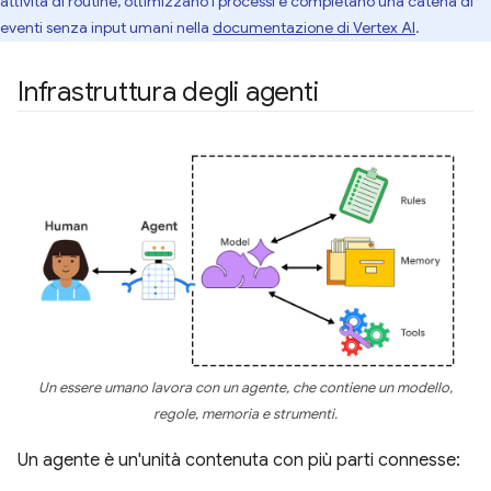
attività di routine, ottimizzano i processi e completano una catena di
eventi senza input umani nella
documentazione di Vertex AI
.
Infrastruttura degli agenti
Un essere umano lavora con un agente, che contiene un modello,
regole, memoria e strumenti.
Un agente è un'unità contenuta con più parti connesse: