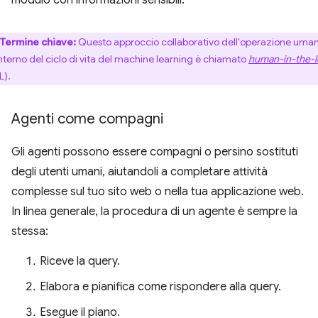
modulo con informazioni sensibili.
Termine chiave:
Questo approccio collaborativo dell'operazione uma
'interno del ciclo di vita del machine learning è chiamato
human-in-the-
L).
Agenti come compagni
Gli agenti possono essere compagni o persino sostituti
degli utenti umani, aiutandoli a completare attività
complesse sul tuo sito web o nella tua applicazione web.
In linea generale, la procedura di un agente è sempre la
stessa:
Riceve la query.
Elabora e pianifica come rispondere alla query.
Esegue il piano.