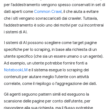
per l'addestramento vengono spesso conservati in set di
dati aperti come
Common Crawl
, il che aiuta a evitare
che i siti vengano sovraccaricati dai crawler. Tuttavia,
l'addestramento è solo uno dei motivi per cui incontrerai
i sistemi di AI.
I sistemi di AI possono scegliere come target pagine
specifiche per lo scraping, in base alla richiesta di un
utente specifico (che sia un essere umano o un agente).
Ad esempio, un utente potrebbe fornire fonti a
NotebookLM
e il sistema esegue lo scraping dei
contenuti per aiutare meglio l'utente con attività
correlate, come il riepilogo o l'aggregazione dei dati.
Gli agenti seguono pattern simili ed eseguono la
scansione delle pagine per conto dell'utente, per
rispondere alla sua richiesta, ma il flusso potrebbe