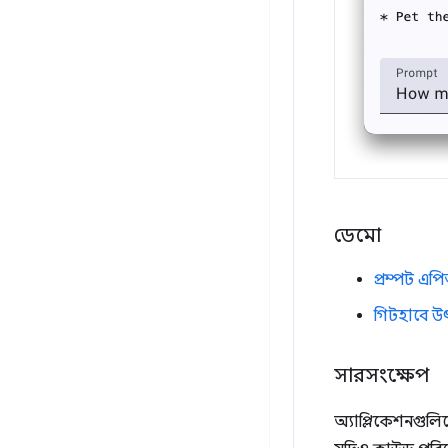
ডেমো
প্রম্পট এপ
গিটহাবে উ
সারসংক্ষেপ
অ্যাপ্লিকেশনগুল