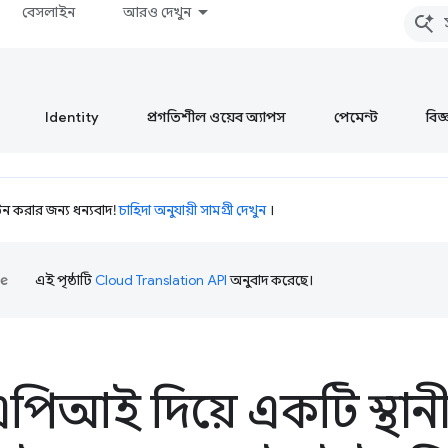
বেসলাইন
আরও দেখুন
Identity
প্রগতিশীল ওয়েব অ্যাপস
পেমেন্ট
বিজ্ঞ
 করার জন্য ধন্যবাদ!
চাহিদা অনুযায়ী সামগ্রী দেখুন
।
এই পৃষ্ঠাটি
Cloud Translation API
অনুবাদ করেছে।
ট এপিআই দিয়ে একটি স্থান