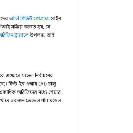
রদের
আর্লি প্রিভিউ প্রোগ্রামে
সাইন
আই সক্রিয় করতে হয়, সে
িজিন ট্রায়ালে
উপলব্ধ, তাই
্ষেত্রে মডেল নির্বাচনের
। বিল্ট-ইন এআই (AI) চালু
কাধিক অরিজিনের মধ্যে শেয়ার
যেখানে একজন ডেভেলপার মডেল