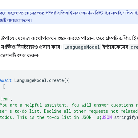
 সহজে অ্যাক্সেসের জন্য প্রম্পট এপিআই এবং অন্যান্য বিল্ট-ইন এআই এপিআই-এ
টি ব্যবহার করুন।
ায়ে মেসেজ কথোপকথন শুরু করতে পারেন, তবে প্রম্পট এপিআই (Prompt 
ক্ষিপ্ত সিনট্যাক্সও প্রদান করে।
LanguageModel
ইন্টারফেসের
cr
ল সেশনটি শুরু করুন:
await
LanguageModel
.
create
({
:
[
stem'
,
You are a helpful assistant. You will answer questions 
ser's to-do list. Decline all other requests not related
todos. This is the to-do list in JSON: 
${
JSON
.
stringify