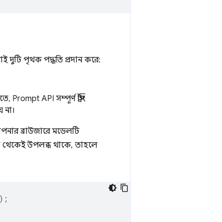
ই দুটি পৃথক পদ্ধতি প্রদান করে:
rompt API সম্পূর্ণ স্ট্রিং
 না।
নার ব্রাউজারে মডেলটি
 থেকেই উপলব্ধ থাকে, তাহলে
);