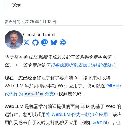
演示
发布时间：2025 年 1 月 13 日
Christian Liebel
本文是有关 LLM 和聊天机器人的三篇系列文章中的第二
篇。上一篇文章讨论了
设备端和浏览器端 LLM 的优缺点
。
现在，您已经更好地了解了客户端 AI，接下来可以将
WebLLM 添加到待办事项 Web 应用了。您可以在
GitHub
代码库的
web-llm
分支
中找到该代码。
WebLLM 是机器学习编译提供的面向 LLM 的基于 Web 的
运行时。您可以试用
将 WebLLM 作为一款独立应用
。该应
用的灵感来自于云端支持的聊天应用（例如
Gemini
），但