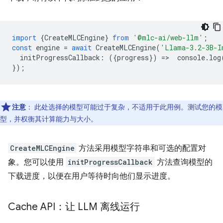
import
{
CreateMLCEngine
}
from
'@mlc-ai/web-llm'
;
const
engine
=
await
CreateMLCEngine
(
'Llama-3.2-3B-I
initProgressCallback
:
({
progress
})
=
>
console
.
log
});
注意
：
此处选择的模型可能过于复杂，不适用于此用例。测试您的模
型，并权衡其计算能力与大小。
CreateMLCEngine
方法采用模型字符串和可选的配置对
象。您可以使用
initProgressCallback
方法查询模型的
下载进度，以便在用户等待时向他们显示进度。
Cache API：让 LLM 离线运行