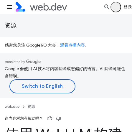
登录
资源
感谢您关注 Google I/O 大会！
观看点播内容
。
Google 会使用 AI 技术将内容翻译成您偏好的语言。AI 翻译可能包
含错误。
web.dev
资源
该内容对您有帮助吗？