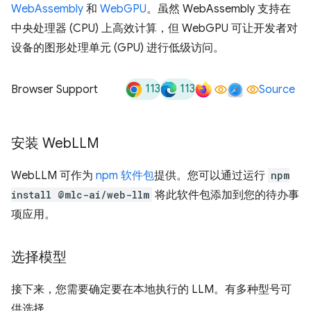
WebAssembly
和
WebGPU
。虽然 WebAssembly 支持在
中央处理器 (CPU) 上高效计算，但 WebGPU 可让开发者对
设备的图形处理单元 (GPU) 进行低级访问。
113
113
Browser Support
Source
安装 Web
LLM
WebLLM 可作为
npm 软件包
提供。您可以通过运行
npm
install @mlc-ai/web-llm
将此软件包添加到您的待办事
项应用。
选择模型
接下来，您需要确定要在本地执行的 LLM。有多种型号可
供选择。