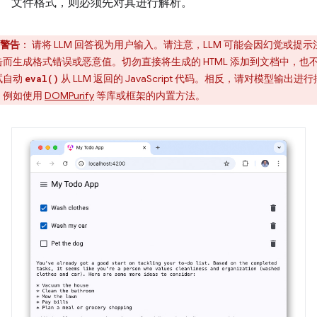
文件格式，则必须先对其进行解析。
警告
：
请将 LLM 回答视为用户输入。请注意，LLM 可能会因幻觉或提示
击而生成格式错误或恶意值。切勿直接将生成的 HTML 添加到文档中，也
试自动
从 LLM 返回的 JavaScript 代码。相反，请对模型输出进行
eval()
，例如使用
DOMPurify
等库或框架的内置方法。