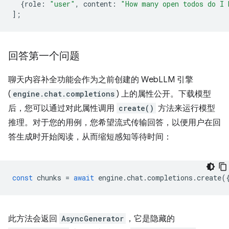
{
role
:
"user"
,
content
:
"How many open todos do I 
];
回答第一个问题
聊天内容补全功能会作为之前创建的 WebLLM 引擎
(
engine.chat.completions
) 上的属性公开。下载模型
后，您可以通过对此属性调用
create()
方法来运行模型
推理。对于您的用例，您希望流式传输回答，以便用户在回
答生成时开始阅读，从而缩短感知等待时间：
const
chunks
=
await
engine
.
chat
.
completions
.
create
(
此方法会返回
AsyncGenerator
，它是隐藏的