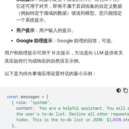
它还可用于对齐，即将不属于其训练集的自定义数据
（例如特定于领域的数据）馈送到模型。您只能指定
一个系统提示。
用户提示
：用户输入的提示。
Google 助理提示
：Google 助理的回答，可选。
用户和助理提示可用于 N 次提示，方法是向 LLM 提供有关
其应如何行为或响应的自然语言示例。
以下是为待办事项应用设置对话的最小示例：
const
messages
=
[
{
role
:
"system"
,
content
:
`You are a helpful assistant. You will 
    the user's to-do list. Decline all other request
    todos. This is the to-do list in JSON: 
${
JSON
.
st
},