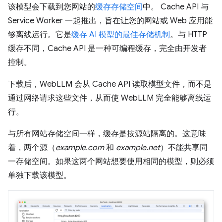
该模型会下载到您网站的
缓存存储空间
中。 Cache API 与
Service Worker 一起推出，旨在让您的网站或 Web 应用能
够离线运行。它是
缓存 AI 模型的最佳存储机制
。与 HTTP
缓存不同，Cache API 是一种可编程缓存，完全由开发者
控制。
下载后，WebLLM 会从 Cache API 读取模型文件，而不是
通过网络请求这些文件，从而使 WebLLM 完全能够离线运
行。
与所有网站存储空间一样，缓存是按源站隔离的。这意味
着，两个源（
example.com
和
example.net
）不能共享同
一存储空间。如果这两个网站想要使用相同的模型，则必须
单独下载该模型。