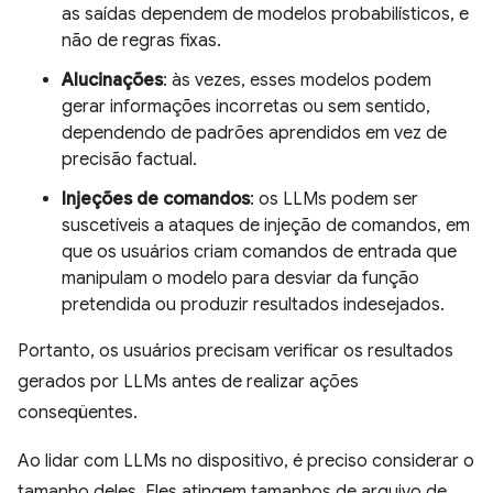
as saídas dependem de modelos probabilísticos, e
não de regras fixas.
Alucinações
: às vezes, esses modelos podem
gerar informações incorretas ou sem sentido,
dependendo de padrões aprendidos em vez de
precisão factual.
Injeções de comandos
: os LLMs podem ser
suscetíveis a ataques de injeção de comandos, em
que os usuários criam comandos de entrada que
manipulam o modelo para desviar da função
pretendida ou produzir resultados indesejados.
Portanto, os usuários precisam verificar os resultados
gerados por LLMs antes de realizar ações
conseqüentes.
Ao lidar com LLMs no dispositivo, é preciso considerar o
tamanho deles. Eles atingem tamanhos de arquivo de