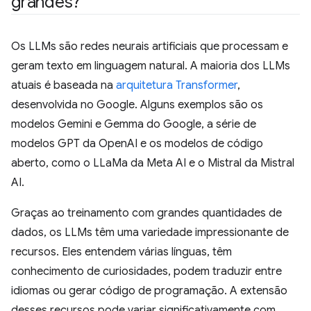
grandes?
Os LLMs são redes neurais artificiais que processam e
geram texto em linguagem natural. A maioria dos LLMs
atuais é baseada na
arquitetura Transformer
,
desenvolvida no Google. Alguns exemplos são os
modelos Gemini e Gemma do Google, a série de
modelos GPT da OpenAI e os modelos de código
aberto, como o LLaMa da Meta AI e o Mistral da Mistral
AI.
Graças ao treinamento com grandes quantidades de
dados, os LLMs têm uma variedade impressionante de
recursos. Eles entendem várias línguas, têm
conhecimento de curiosidades, podem traduzir entre
idiomas ou gerar código de programação. A extensão
desses recursos pode variar significativamente com