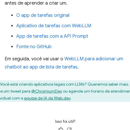
antes de aprender a criar um.
O app de tarefas original
Aplicativo de tarefas com WebLLM
App de tarefas com a API Prompt
Fonte no GitHub
Em seguida, você vai usar o
WebLLM para adicionar um
chatbot ao app de lista de tarefas
.
Você está criando aplicativos legais com LLMs? Queremos saber mais.
ie um tweet para
@ChromiumDev
ou agende um horário de atendime
ividual com a
equipe de IA da Web.dev
.
Isso foi útil?