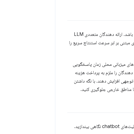
اولین غریزه شما برای ادغام یک LLM در برنامه وب خود ممکن است استفاده از یک ارائه دهنده ابری باشد. ارائه دهندگان متعددی LLM
یت بالا را ارائه می دهند که برخی از آنها منحصر به ارائه دهندگان خاص هستند. LLM های مبتنی بر ابر سرعت استنتاج سریع را
 مقابل، راه حل های محلی مزایای قانع کننده ای دارند. با کارکرد مستقیم روی دستگاه کاربر، LLM های میزبانی محلی زمان پاسخگویی
دهندگان را ملزم به پرداخت هزینه
ل توجهی افزایش دهند. با نگه داشتن
بیندازید.