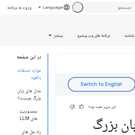
ورود به برنامه
شناسه
برنامه های وب پیشرو
بیشتر
در این صفحه
موارد استفاده
بالقوه
مدل های زبان
بزرگ چیست؟
این مرور مفید بود؟
محدودیت
ان بزرگ
های LLM
راه حل های