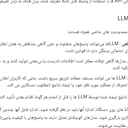
ح prompt کافی است.
طعی
: LLMها می‌توانند پاسخ‌های متفاوت و حتی گاهی متناقض به همان اعلا
ای احتمالی بستگی دارد تا قوانین ثابت.
 مدل‌ها گاهی اوقات ممکن است اطلاعات نادرست یا بی‌معنی تولید کنند و به ج
کیه کنند.
: LLM ها می توانند مستعد حملات تزریق سریع باشند، جایی که کاربران اعلا
انحراف از عملکرد مورد نظر خود یا ایجاد نتایج نامطلوب دستکاری می کند.
LLM ها را قبل از انجام هر گونه اقدام بعدی تأیید کنند.
هنگام برخورد با LLM های روی دستگاه، اندازه آنها باید در نظر گرفته شود. اندازه فایل آنها چ
اربر بارگیری شود. مدل‌های کوچک‌تر تمایل دارند به پاسخ‌های با کیفیت پایین‌تر
ر مقایسه می‌شوند.