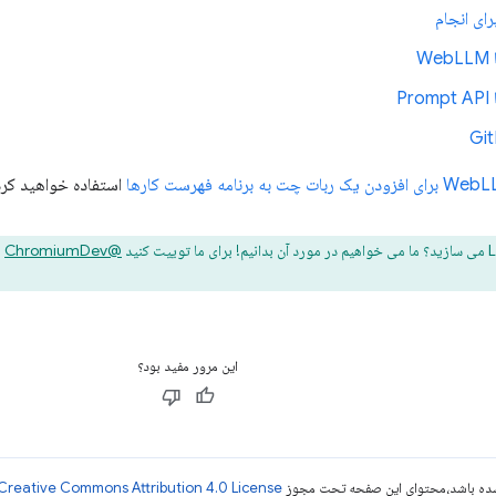
رای انجام
W
P
زودن یک ربات چت به برنامه فهرست کارها
استفاده خواهید کرد
@ChromiumDev
ی
این مرور مفید بود؟
ر شده باشد،‌محتوای این صفحه تحت مجوز
Creative Commons Attribution 4.0 License