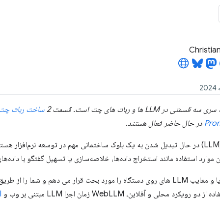
Christian
در LLM ها و ربات های چت است. قسمت 2
ساخت ربات چت با LLM
در حال حاضر فعال هستند.
ن موارد استفاده مانند استخراج داده‌ها، خلاصه‌سازی یا تسهیل گفتگو با داده‌ه
در این مجموعه، مزایا و معایب LLM های روی دستگاه را مورد بحث قرار می دهم و ش
یکرد محلی و آفلاین، WebLLM زمان اجرا LLM مبتنی بر وب و