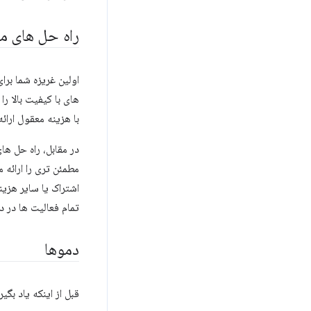
راه حل های مح
با هزینه معقول ارائ
مطمئن تری را ارائه 
اشتراک یا سایر هزین
تمام فعالیت ها در دستگاه، می توا
دموها
قبل از اینکه یاد بگیرید 