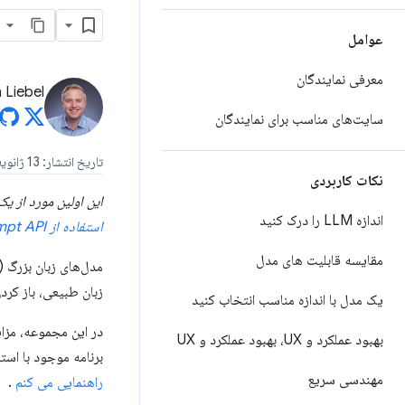
عوامل
معرفی نمایندگان
 Liebel
سایت‌های مناسب برای نمایندگان
تاریخ انتشار: 13 ژانویه 2024
نکات کاربردی
این اولین مورد از یک سری سه قسمتی 
اندازه LLM را درک کنید
استفاده از Prompt API
مقایسه قابلیت های مدل
زبان طبیعی، باز کرد
یک مدل با اندازه مناسب انتخاب کنید
بهبود عملکرد و UX، بهبود عملکرد و UX
برنامه موجود با استفاده از دو رو
مهندسی سریع
راهنمایی می کنم
.