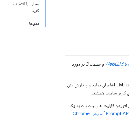
محلی را انتخاب
کنید
دموها
Web
و قسمت 3 در مورد
مدل‌های زبان بزرگ (LLM) در حال تبدیل شدن به یک بلوک ساختمانی مهم در توسعه نرم‌افزار هستند: LLM‌ها برای تولید و پردازش متن
ای کاربر مناسب هستند.
ما را از طریق افزودن قابلیت های چت بات به یک
Prompt API آزمایشی Chrome