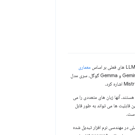
معماری
هستند که در Google توسعه یافته است. به عنوان مثال می توان به مدل های Gemini و Gemma گوگل، سری مدل
هستند. آنها زبان های متعددی را می
ین قابلیت ها می تواند به طور قابل
ست.
اصلی در مهندسی نرم افزار تبدیل شده