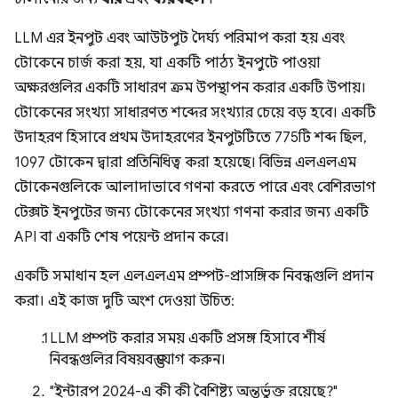
LLM এর ইনপুট এবং আউটপুট দৈর্ঘ্য পরিমাপ করা হয় এবং
টোকেনে চার্জ করা হয়, যা একটি পাঠ্য ইনপুটে পাওয়া
অক্ষরগুলির একটি সাধারণ ক্রম উপস্থাপন করার একটি উপায়।
টোকেনের সংখ্যা সাধারণত শব্দের সংখ্যার চেয়ে বড় হবে। একটি
উদাহরণ হিসাবে প্রথম উদাহরণের ইনপুটটিতে 775টি শব্দ ছিল,
1097 টোকেন দ্বারা প্রতিনিধিত্ব করা হয়েছে। বিভিন্ন এলএলএম
টোকেনগুলিকে আলাদাভাবে গণনা করতে পারে এবং বেশিরভাগ
টেক্সট ইনপুটের জন্য টোকেনের সংখ্যা গণনা করার জন্য একটি
API বা একটি শেষ পয়েন্ট প্রদান করে।
একটি সমাধান হল এলএলএম প্রম্পট-প্রাসঙ্গিক নিবন্ধগুলি প্রদান
করা। এই কাজ দুটি অংশ দেওয়া উচিত:
LLM প্রম্পট করার সময় একটি প্রসঙ্গ হিসাবে শীর্ষ
নিবন্ধগুলির বিষয়বস্তু যোগ করুন।
"ইন্টারপ 2024-এ কী কী বৈশিষ্ট্য অন্তর্ভুক্ত রয়েছে?"