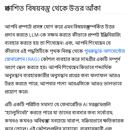
প্রকাশিত বিষয়বস্তু থেকে উত্তর আঁকা
আপনি প্রম্পটে প্রসঙ্গ যোগ করে এমন বিষয়বস্তু সম্পর্কিত উত্তর
প্রদান করতে LLM-কে সক্ষম করতে কীভাবে প্রম্পট ইঞ্জিনিয়ারিং
ব্যবহার করতে হয় তা শিখেছেন। এবং, আপনি শিখেছেন যে
কীভাবে এই পদ্ধতিটিকে পৃথক নিবন্ধ থেকে
পুনরুদ্ধার-অগমেন্টেড
জেনারেশন (RAG)
কৌশল ব্যবহার করে সামগ্রীর একটি সম্পূর্ণ
অংশে স্কেল করতে হয়। আপনি শিখেছেন কিভাবে শব্দার্থিক
অনুসন্ধান ব্যবহারকারীর অনুসন্ধান প্রশ্নের জন্য ফলাফল আরও
উন্নত করতে পারে, আপনার পণ্যে আরএজিকে আরও ভালভাবে
প্রয়োগ করে।
এটি একটি পরিচিত সমস্যা যে জেনারেটিভ AI সরঞ্জামগুলি
"হ্যালুসিনেট" করতে পারে যা তাদের ব্যবসার জন্য সর্বোত্তম,
কখনও কখনও অবিশ্বস্ত বা সবচেয়ে খারাপ, সক্রিয়ভাবে ক্ষতিকারক
করে তোলে। এই কৌশলগুলির সাহায্যে, ব্যবহারকারী এবং