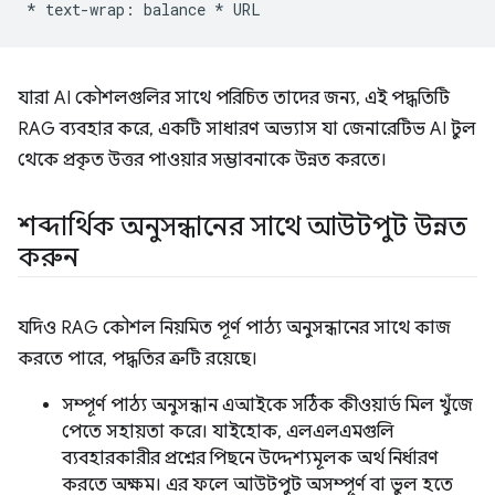
যারা AI কৌশলগুলির সাথে পরিচিত তাদের জন্য, এই পদ্ধতিটি
RAG ব্যবহার করে, একটি সাধারণ অভ্যাস যা জেনারেটিভ AI টুল
থেকে প্রকৃত উত্তর পাওয়ার সম্ভাবনাকে উন্নত করতে।
শব্দার্থিক অনুসন্ধানের সাথে আউটপুট উন্নত
করুন
যদিও RAG কৌশল নিয়মিত পূর্ণ পাঠ্য অনুসন্ধানের সাথে কাজ
করতে পারে, পদ্ধতির ত্রুটি রয়েছে।
সম্পূর্ণ পাঠ্য অনুসন্ধান এআইকে সঠিক কীওয়ার্ড মিল খুঁজে
পেতে সহায়তা করে। যাইহোক, এলএলএমগুলি
ব্যবহারকারীর প্রশ্নের পিছনে উদ্দেশ্যমূলক অর্থ নির্ধারণ
করতে অক্ষম। এর ফলে আউটপুট অসম্পূর্ণ বা ভুল হতে