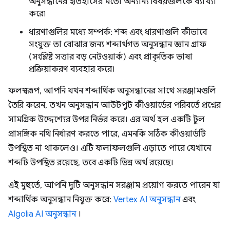
অনুসন্ধানের ইতিহাসের মতো অন্যান্য বিষয়গুলিকে ব্যাখ্যা
করে৷
ধারণাগুলির মধ্যে সম্পর্ক: শব্দ এবং ধারণাগুলি কীভাবে
সংযুক্ত তা বোঝার জন্য শব্দার্থগত অনুসন্ধান জ্ঞান গ্রাফ
(সংশ্লিষ্ট সত্তার বড় নেটওয়ার্ক) এবং প্রাকৃতিক ভাষা
প্রক্রিয়াকরণ ব্যবহার করে।
ফলস্বরূপ, আপনি যখন শব্দার্থিক অনুসন্ধানের সাথে সরঞ্জামগুলি
তৈরি করেন, তখন অনুসন্ধান আউটপুট কীওয়ার্ডের পরিবর্তে প্রশ্নের
সামগ্রিক উদ্দেশ্যের উপর নির্ভর করে। এর অর্থ হল একটি টুল
প্রাসঙ্গিক নথি নির্ধারণ করতে পারে, এমনকি সঠিক কীওয়ার্ডটি
উপস্থিত না থাকলেও। এটি ফলাফলগুলি এড়াতে পারে যেখানে
শব্দটি উপস্থিত রয়েছে, তবে একটি ভিন্ন অর্থ রয়েছে।
এই মুহুর্তে, আপনি দুটি অনুসন্ধান সরঞ্জাম প্রয়োগ করতে পারেন যা
শব্দার্থিক অনুসন্ধান নিযুক্ত করে:
Vertex AI অনুসন্ধান
এবং
Algolia AI অনুসন্ধান
।