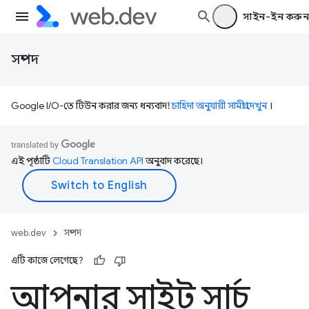
সাইন-ইন করুন
সম্পদ
Google I/O-তে টিউন করার জন্য ধন্যবাদ!
চাহিদা অনুযায়ী সামগ্রী দেখুন
।
এই পৃষ্ঠাটি
Cloud Translation API
অনুবাদ করেছে।
web.dev
সম্পদ
এটি কাজে লেগেছে?
আপনার সাইট সার্চ