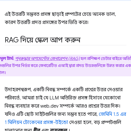
এই উত্তরটি সম্ভবত প্রসঙ্গ ছাড়াই প্রম্পটের চেয়ে অনেক ভাল,
কারণ উত্তরটি প্রদত্ত প্রসঙ্গের উপর ভিত্তি করে।
RAG দিয়ে স্কেল আপ করুন
মূল টার্ম:
পুনরুদ্ধার অগমেন্টেড জেনারেশন (RAG)
হল প্রশিক্ষণ ডেটার বাইরে অতির
গুলির উপর নির্ভর করে জেনারেটিভ এআই দ্বারা প্রদত্ত উত্তরগুলিকে উন্নত করার এ
শল।
উদাহরণস্বরূপ, একটি নিবন্ধ সম্পর্কে একটি প্রশ্নের উত্তর দেওয়ার
পরিবর্তে, আমরা চাই যে LLM অতিরিক্ত প্রসঙ্গ হিসাবে যেকোনো
নিবন্ধ ব্যবহার করে web.dev সম্পর্কে আরও প্রশ্নের উত্তর দিক।
যদিও এটি ছোট সাইটগুলির জন্য সম্ভব হতে পারে,
জেমিনি 1.5 এর
1 মিলিয়ন টোকেনের প্রসঙ্গ-উইন্ডো
দেওয়া হলে, বড় প্রম্পটগুলি
চালানোর জন্য
ধীর
এবং
ব্যয়বহুল
।