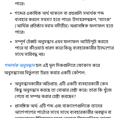
পারে।
শব্দের একাধিক অর্থ থাকলে বা প্রশ্নগুলি সমার্থক শব্দ
ব্যবহার করলে সমস্যা হতে পারে। উদাহরণস্বরূপ, "ব্যাংক"
(আর্থিক প্রতিষ্ঠান বনাম নদীতীর) অপ্রাসঙ্গিক ফলাফল হতে
পারে।
সম্পূর্ণ টেক্সট অনুসন্ধান এমন ফলাফল আউটপুট করতে
পারে যা কীওয়ার্ড ধারণ করে কিন্তু ব্যবহারকারীর উদ্দেশ্যের
সাথে সারিবদ্ধ নয়।
শব্দার্থক অনুসন্ধান
হল এই মূল দিকগুলিতে ফোকাস করে
অনুসন্ধানের নির্ভুলতা উন্নত করার একটি কৌশল:
অনুসন্ধানকারীর অভিপ্রায়: এটি একটি ব্যবহারকারী কেন
কিছু অনুসন্ধান করছে তা বোঝার চেষ্টা করে। তারা কি খুঁজে
পেতে বা সম্পন্ন করার চেষ্টা করছেন?
প্রাসঙ্গিক অর্থ: এটি শব্দ এবং বাক্যাংশগুলিকে তাদের
আশেপাশের পাঠ্যের সাথে সাথে ব্যবহারকারীর অবস্থান বা