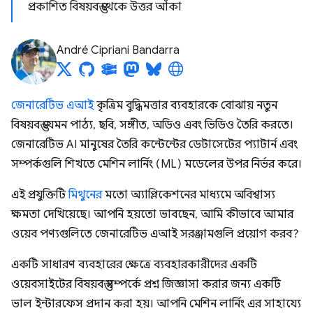
প্রকাশিত বিষয়বস্তু থেকে উত্তর আঁকা
André Cipriani Bandarra
জেনারেটিভ এআই
কৃত্রিম বুদ্ধিমত্তার ব্যবহারকে বোঝায় নতুন
বিষয়বস্তু যেমন পাঠ্য, ছবি, সঙ্গীত, অডিও এবং ভিডিও তৈরি করতে।
জেনারেটিভ AI মানুষের তৈরি কন্টেন্টের ডেটাসেটের প্যাটার্ন এবং
সম্পর্কগুলি শিখতে মেশিন লার্নিং (ML) মডেলের উপর নির্ভর করে।
এই প্রযুক্তিটি
মিথুনের
মতো অ্যাপ্লিকেশনের মাধ্যমে অবিশ্বাস্য
ক্ষমতা দেখিয়েছে। আপনি হয়তো ভাবছেন, আমি কীভাবে আমার
ওয়েব পণ্যগুলিতে জেনারেটিভ এআই সরঞ্জামগুলি প্রয়োগ করব?
একটি সাধারণ ব্যবহারের ক্ষেত্রে ব্যবহারকারীদের একটি
ওয়েবসাইটের বিষয়বস্তু সম্পর্কে প্রশ্ন জিজ্ঞাসা করার জন্য একটি
ভাল ইন্টারফেস প্রদান করা হয়। আপনি মেশিন লার্নিং এর সাহায্যে