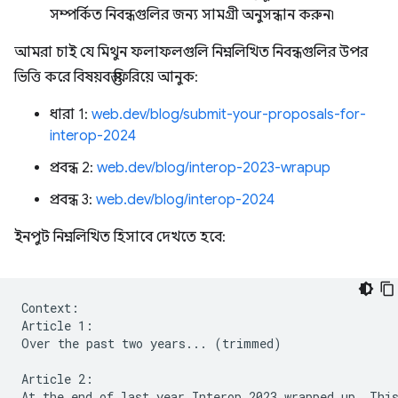
সম্পর্কিত নিবন্ধগুলির জন্য সামগ্রী অনুসন্ধান করুন৷
আমরা চাই যে মিথুন ফলাফলগুলি নিম্নলিখিত নিবন্ধগুলির উপর
ভিত্তি করে বিষয়বস্তু ফিরিয়ে আনুক:
ধারা 1:
web.dev/blog/submit-your-proposals-for-
interop-2024
প্রবন্ধ 2:
web.dev/blog/interop-2023-wrapup
প্রবন্ধ 3:
web.dev/blog/interop-2024
ইনপুট নিম্নলিখিত হিসাবে দেখতে হবে:
Context:

Article 1:

Over the past two years... (trimmed)

Article 2:

At the end of last year Interop 2023 wrapped up. This