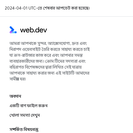
2024-04-01 UTC-তে শেষবার আপডেট করা হয়েছে।
আমরা আপনাকে সুন্দর, অ্যাক্সেসযোগ্য, দ্রুত এবং
নিরাপদ ওয়েবসাইট তৈরি করতে সাহায্য করতে চাই
যা ক্রস-ব্রাউজার কাজ করে এবং আপনার সমস্ত
ব্যবহারকারীদের জন্য। ক্রোম টিমের সদস্যরা এবং
বহিরাগত বিশেষজ্ঞদের দ্বারা লিখিত সেই যাত্রায়
আপনাকে সাহায্য করার জন্য এই সাইটটি আমাদের
সামগ্রীর ঘর৷
অবদান
একটি বাগ ফাইল করুন
খোলা সমস্যা দেখুন
সম্পর্কিত বিষয়বস্তু