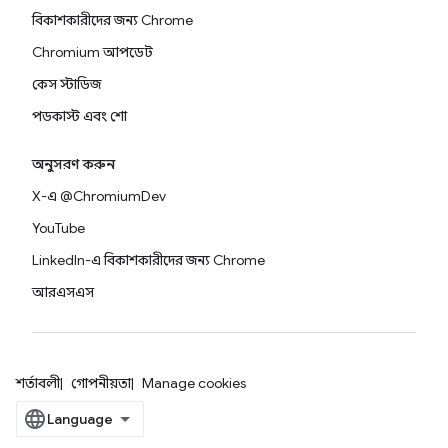
বিকাশকারীদের জন্য Chrome
Chromium আপডেট
কেস স্টাডিজ
পডকাস্ট এবং শো
অনুসরণ করুন
X-এ @ChromiumDev
YouTube
LinkedIn-এ বিকাশকারীদের জন্য Chrome
আরএসএস
শর্তাবলী
গোপনীয়তা
Manage cookies