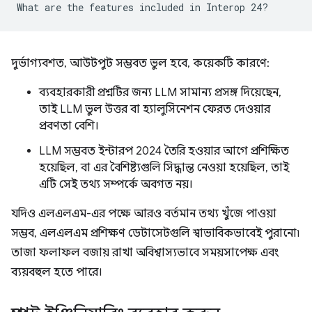
দুর্ভাগ্যবশত, আউটপুট সম্ভবত ভুল হবে, কয়েকটি কারণে:
ব্যবহারকারী প্রশ্নটির জন্য LLM সামান্য প্রসঙ্গ দিয়েছেন,
তাই LLM ভুল উত্তর বা হ্যালুসিনেশন ফেরত দেওয়ার
প্রবণতা বেশি।
LLM সম্ভবত ইন্টারপ 2024 তৈরি হওয়ার আগে প্রশিক্ষিত
হয়েছিল, বা এর বৈশিষ্ট্যগুলি সিদ্ধান্ত নেওয়া হয়েছিল, তাই
এটি সেই তথ্য সম্পর্কে অবগত নয়।
যদিও এলএলএম-এর পক্ষে আরও বর্তমান তথ্য খুঁজে পাওয়া
সম্ভব, এলএলএম প্রশিক্ষণ ডেটাসেটগুলি স্বাভাবিকভাবেই পুরানো৷
তাজা ফলাফল বজায় রাখা অবিশ্বাস্যভাবে সময়সাপেক্ষ এবং
ব্যয়বহুল হতে পারে।