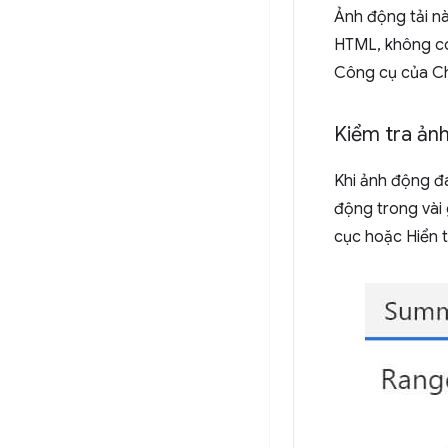
Ảnh động tải n
HTML, không có 
Công cụ của Ch
Kiểm tra ản
Khi ảnh động đa
động trong vài 
cục hoặc Hiển t