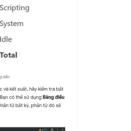
g dẫn.
và kết xuất, hãy kiểm tra bất
 Bạn có thể sử dụng
Bảng điều
phần tử bất kỳ, phần tử đó sẽ