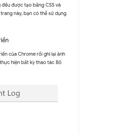
ng đều được tạo bằng CSS và
 trang này, bạn có thể sử dụng
iển
iển của Chrome rồi ghi lại ảnh
thực hiện bất kỳ thao tác Bố