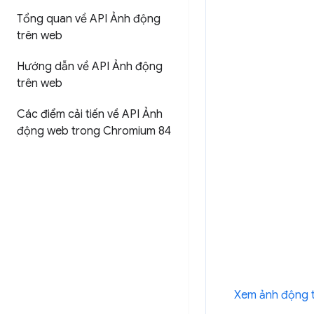
Tổng quan về API Ảnh động
trên web
Hướng dẫn về API Ảnh động
trên web
Các điểm cải tiến về API Ảnh
động web trong Chromium 84
Xem ảnh động t