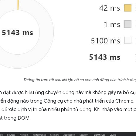
Thông tin tóm tắt sau khi lập hồ sơ cho ảnh động của trình hướn
h đạt được hiệu ứng chuyển động này mà không gây ra bố cục 
yển động nào trong Công cụ cho nhà phát triển của Chrome.
g
để xác định vị trí của nhiều phần tử động. Khi nhấp vào một 
ật trong DOM.