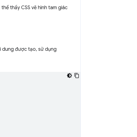
 thể thấy CSS vẽ hình tam giác
i dung được tạo, sử dụng