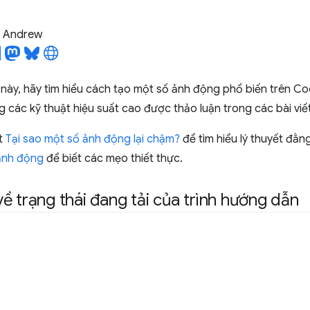
l Andrew
 này, hãy tìm hiểu cách tạo một số ảnh động phổ biến trên C
 các kỹ thuật hiệu suất cao được thảo luận trong các bài viế
ết
Tại sao một số ảnh động lại chậm?
để tìm hiểu lý thuyết đằn
ảnh động
để biết các mẹo thiết thực.
ề trạng thái đang tải của trình hướng dẫn