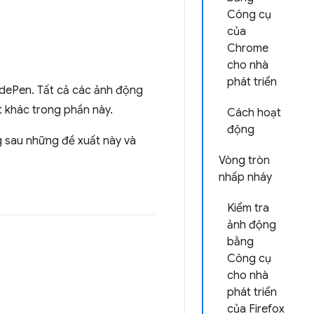
Công cụ
của
Chrome
cho nhà
phát triển
odePen. Tất cả các ảnh động
t khác trong phần này.
Cách hoạt
động
g sau những đề xuất này và
Vòng tròn
nhấp nháy
Kiểm tra
ảnh động
bằng
Công cụ
cho nhà
phát triển
của Firefox