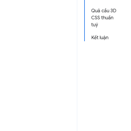
Quả cầu 3D
CSS thuần
tuý
Kết luận