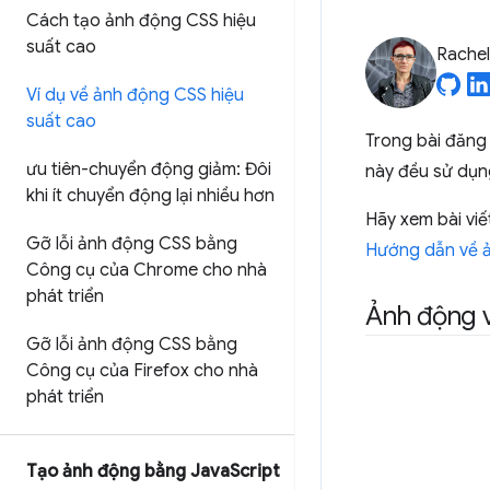
Cách tạo ảnh động CSS hiệu
suất cao
Rache
Ví dụ về ảnh động CSS hiệu
suất cao
Trong bài đăng
ưu tiên-chuyển động giảm: Đôi
này đều sử dụng
khi ít chuyển động lại nhiều hơn
Hãy xem bài vi
Gỡ lỗi ảnh động CSS bằng
Hướng dẫn về 
Công cụ của Chrome cho nhà
phát triển
Ảnh động v
Gỡ lỗi ảnh động CSS bằng
Công cụ của Firefox cho nhà
phát triển
Tạo ảnh động bằng Java
Script