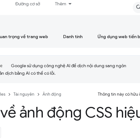
á
Đường cơ sở
Thêm
quan trọng về trang web
Danh tính
Ứng dụng web tiến 
Google sử dụng công nghệ AI để dịch nội dung sang ngôn
ản dịch bằng AI có thể có lỗi.
cles
Tài nguyên
Ảnh động
Thông tin này có hữu
 về ảnh động CSS hiệ