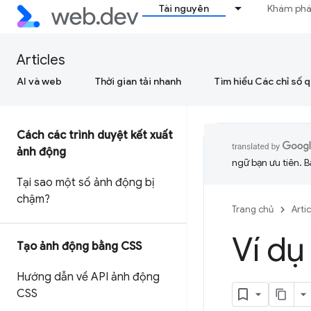
Tài nguyên
Khám ph
Articles
AI và web
Thời gian tải nhanh
Tìm hiểu Các chỉ số 
Cách các trình duyệt kết xuất
ảnh động
ngữ bạn ưu tiên. B
Tại sao một số ảnh động bị
chậm?
Trang chủ
Arti
Ví dụ
Tạo ảnh động bằng CSS
Hướng dẫn về API ảnh động
CSS