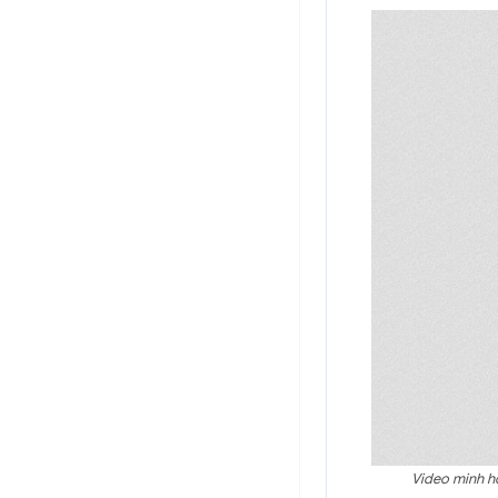
Video minh h