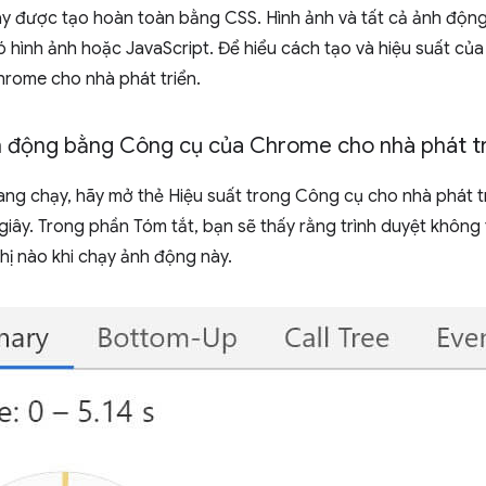
ày được tạo hoàn toàn bằng CSS. Hình ảnh và tất cả ảnh độ
hình ảnh hoặc JavaScript. Để hiểu cách tạo và hiệu suất của
rome cho nhà phát triển.
h động bằng Công cụ của Chrome cho nhà phát tr
ng chạy, hãy mở thẻ Hiệu suất trong Công cụ cho nhà phát tr
giây. Trong phần Tóm tắt, bạn sẽ thấy rằng trình duyệt không 
hị nào khi chạy ảnh động này.