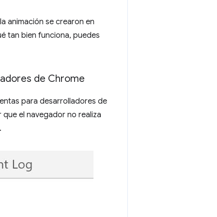
la animación se crearon en
é tan bien funciona, puedes
olladores de Chrome
ientas para desarrolladores de
 que el navegador no realiza
.