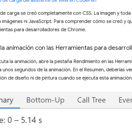
ón de carga del asistente de View en CodePen
 de carga se creó completamente con CSS. La imagen y toda 
n imágenes ni JavaScript. Para comprender cómo se creó y qu
mientas para desarrolladores de Chrome.
 la animación con las Herramientas para desarr
cuta la animación, abre la pestaña Rendimiento en las Herram
 unos segundos de la animación. En el Resumen, deberías ver
ón de diseño ni de pintura cuando se ejecuta esta animación