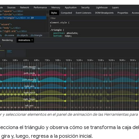
 y seleccionar elementos en el panel de animación de las Herramientas para
lecciona el triángulo y observa cómo se transforma la caja de
 gira y, luego, regresa a la posición inicial.