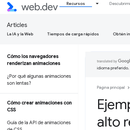
Recursos
Descubrim
Articles
La IA y la Web
Tiempos de carga rápidos
Obtén in
Cómo los navegadores
renderizan animaciones
idioma preferido.
¿Por qué algunas animaciones
son lentas?
Página principal
Ejem
Cómo crear animaciones con
CSS
alto 
Guía de la API de animaciones
de CSS