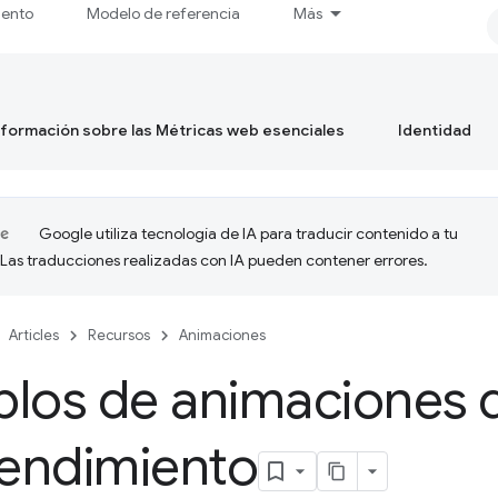
iento
Modelo de referencia
Más
formación sobre las Métricas web esenciales
Identidad
Google utiliza tecnología de IA para traducir contenido a tu
 Las traducciones realizadas con IA pueden contener errores.
Articles
Recursos
Animaciones
plos de animaciones 
rendimiento