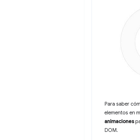
Para saber cómo
elementos en m
animaciones
pa
DOM.