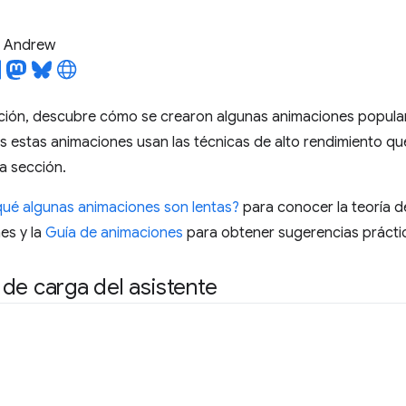
l Andrew
ación, descubre cómo se crearon algunas animaciones popula
 estas animaciones usan las técnicas de alto rendimiento qu
ta sección.
qué algunas animaciones son lentas?
para conocer la teoría d
es y la
Guía de animaciones
para obtener sugerencias prácti
de carga del asistente