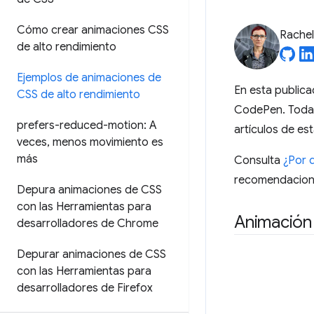
Cómo crear animaciones CSS
Rache
de alto rendimiento
Ejemplos de animaciones de
En esta public
CSS de alto rendimiento
CodePen. Todas
prefers-reduced-motion: A
artículos de es
veces
,
menos movimiento es
más
Consulta
¿Por 
recomendacion
Depura animaciones de CSS
con las Herramientas para
Animación 
desarrolladores de Chrome
Depurar animaciones de CSS
con las Herramientas para
desarrolladores de Firefox