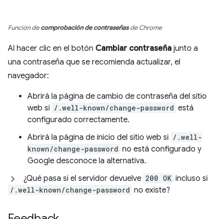
Función de
comprobación de contraseñas
de Chrome
Al hacer clic en el botón
Cambiar contraseña
junto a
una contraseña que se recomienda actualizar, el
navegador:
Abrirá la página de cambio de contraseña del sitio
web si
/.well-known/change-password
está
configurado correctamente.
Abrirá la página de inicio del sitio web si
/.well-
known/change-password
no está configurado y
Google desconoce la alternativa.
¿Qué pasa si el servidor devuelve
200 OK
incluso si
/.well-known/change-password
no existe?
Feedback