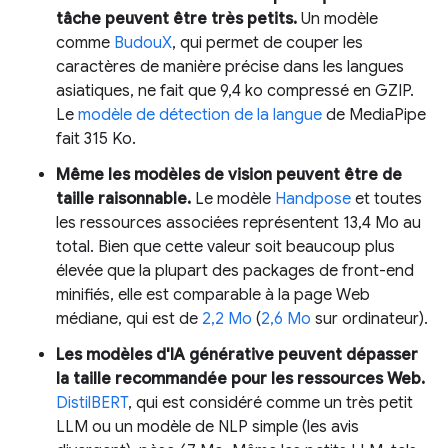
tâche peuvent être très petits.
Un modèle
comme
BudouX
, qui permet de couper les
caractères de manière précise dans les langues
asiatiques, ne fait que 9,4 ko compressé en GZIP.
Le
modèle de détection de la langue
de MediaPipe
fait 315 Ko.
Même les modèles de vision peuvent être de
taille raisonnable.
Le modèle
Handpose
et toutes
les ressources associées représentent 13,4 Mo au
total. Bien que cette valeur soit beaucoup plus
élevée que la plupart des packages de front-end
minifiés, elle est comparable à la page Web
médiane, qui est de
2,2 Mo
(
2,6 Mo
sur ordinateur).
Les modèles d'IA générative peuvent dépasser
la taille recommandée pour les ressources Web.
DistilBERT
, qui est considéré comme un très petit
LLM ou un modèle de NLP simple (les avis