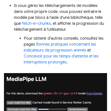
Si vous gérez les téléchargements de modèles
dans votre propre code, vous pouvez extraire le
modèle par blocs à l'aide d'une bibliothèque, telle
que
fetch-in-chunks
, et afficher la progression du
téléchargement à l'utilisateur.
Pour obtenir d'autres conseils, consultez les
pages
Bonnes pratiques concernant les
indicateurs de progression animés
et
Concevoir pour les temps d'attente et les
interruptions prolongés
.