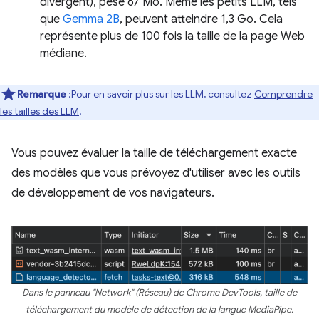
divergent), pèse 67 Mo. Même les petits LLM, tels
que
Gemma 2B
, peuvent atteindre 1,3 Go. Cela
représente plus de 100 fois la taille de la page Web
médiane.
Remarque
:Pour en savoir plus sur les LLM, consultez
Comprendre
les tailles des LLM
.
Vous pouvez évaluer la taille de téléchargement exacte
des modèles que vous prévoyez d'utiliser avec les outils
de développement de vos navigateurs.
Dans le panneau "Network" (Réseau) de Chrome DevTools, taille de
téléchargement du modèle de détection de la langue MediaPipe.