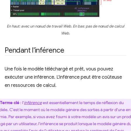
En haut: avec un nœud de travail Web. En bas: pas de nœud de calcul
Web.
Pendant l'inférence
Une fois le modèle téléchargé et prêt, vous pouvez
exécuter une inférence. L'inférence peut être coûteuse
en ressources de calcul.
Terme clé
: l'
inférence
est essentiellement le temps de réflexion du
èle. C'est le moment où le modèle génère des sorties à partir d'une en
rnie. Par exemple, si vous avez fourni à votre modèle un avis sur un prod
igé par un utilisateur, l'inférence se produit lorsque le modèle génère d
e qui complète l'avis de l'utilisateur ou analyse le sentiment de l'avis.