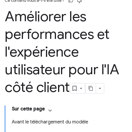
Ce contenu vous a-t-il été utile ?
Améliorer les
performances et
l'expérience
utilisateur pour l'IA
côté client
Sur cette page
Avant le téléchargement du modèle