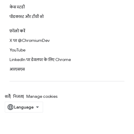
केस स्टडी
पॉडकास्ट और टीवी शो
फ़ॉलो करें
X पर @ChromiumDev
YouTube
LinkedIn पर डेवलपर के लिए Chrome
आरएसएस
शर्तें
निजता
Manage cookies