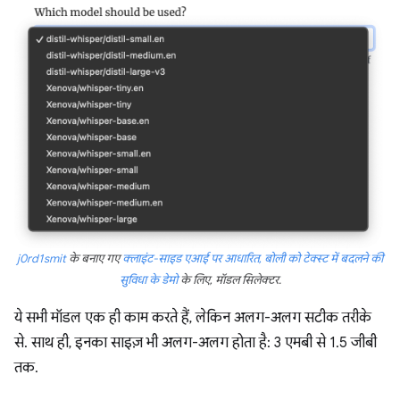
j0rd1smit
के बनाए गए
क्लाइंट-साइड एआई पर आधारित, बोली को टेक्स्ट में बदलने की
सुविधा के डेमो
के लिए, मॉडल सिलेक्टर.
ये सभी मॉडल एक ही काम करते हैं, लेकिन अलग-अलग सटीक तरीके
से. साथ ही, इनका साइज़ भी अलग-अलग होता है: 3 एमबी से 1.5 जीबी
तक.