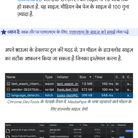
हो सकता है. यह साइज़, मीडियन वेब पेज के साइज़ से 100 गुना
ज़्यादा है.
ध्यान दें:
खास तौर पर एलएलएम के लिए,
एलएलएम के साइज़ को समझें
लेख पढ़ें.
अपने ब्राउज़र के डेवलपर टूल की मदद से, उन मॉडल के डाउनलोड साइज़
का सटीक आकलन किया जा सकता है जिनका इस्तेमाल करना है.
Chrome DevTools के नेटवर्क पैनल में, MediaPipe के भाषा पहचानने वाले मॉडल के
लिए डाउनलोड साइज़. डेमो.