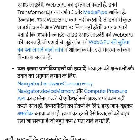
एआई लाइब्रेरी, WebGPU का इस्तेमाल करती हैं. इनमें
Transformers.js का वर्शन 3 और
MediaPipe
शामिल हैं.
फ़िलहाल, अगर WebGPU काम नहीं करता है, तो इनमें से कुछ
लाइब्रेरी अपने-आप Wasm पर स्विच नहीं होतीं. अगर आपको
पता है कि आपकी क्लाइंट-साइड एआई लाइब्रेरी को WebGPU
की ज़रूरत है, तो एआई से जुड़े कोड को
WebGPU की सुविधा
का पता लगाने वाली जांच
में शामिल करके, इस समस्या को कम
किया जा सकता है.
कम क्षमता वाले डिवाइसों को हटा दें
. डिवाइस की क्षमताओं और
दबाव का अनुमान लगाने के लिए,
Navigator.hardwareConcurrency
,
Navigator.deviceMemory
और
Compute Pressure
API
का इस्तेमाल करें. ये एपीआई सभी ब्राउज़र पर काम नहीं
करते. साथ ही, फ़िंगरप्रिंटिंग को रोकने के लिए, इन्हें जान-बूझकर
असटीक
बनाया जाता है. हालांकि, इनसे ऐसे डिवाइसों को बाहर
रखा जा सकता है जो बहुत कम क्षमता वाले लगते हैं.
बड़ी फ़ाइलों के डाउनलोड के सिग्नल