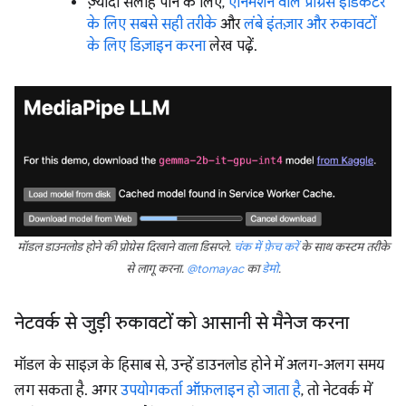
ज़्यादा सलाह पाने के लिए,
ऐनिमेशन वाले प्रोग्रेस इंडिकेटर
के लिए सबसे सही तरीके
और
लंबे इंतज़ार और रुकावटों
के लिए डिज़ाइन करना
लेख पढ़ें.
मॉडल डाउनलोड होने की प्रोग्रेस दिखाने वाला डिसप्ले.
चंक में फ़ेच करें
के साथ कस्टम तरीके
से लागू करना.
@tomayac
का
डेमो
.
नेटवर्क से जुड़ी रुकावटों को आसानी से मैनेज करना
मॉडल के साइज़ के हिसाब से, उन्हें डाउनलोड होने में अलग-अलग समय
लग सकता है. अगर
उपयोगकर्ता ऑफ़लाइन हो जाता है
, तो नेटवर्क में