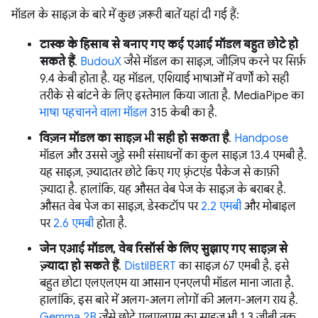
मॉडल के साइज़ के बारे में कुछ ज़रूरी बातें यहां दी गई हैं:
टास्क के हिसाब से बनाए गए कई एआई मॉडल बहुत छोटे हो
सकते हैं
.
BudouX
जैसे मॉडल का साइज़, जीज़िप करने पर सिर्फ़
9.4 केबी होता है. यह मॉडल, एशियाई भाषाओं में वर्णों को सही
तरीके से बांटने के लिए इस्तेमाल किया जाता है. MediaPipe का
भाषा पहचानने वाला मॉडल
315 केबी का है.
विज़न मॉडल का साइज़ भी सही हो सकता है
.
Handpose
मॉडल और उससे जुड़े सभी संसाधनों का कुल साइज़ 13.4 एमबी है.
यह साइज़, ज़्यादातर छोटे किए गए फ़्रंटएंड पैकेज से काफ़ी
ज़्यादा है. हालांकि, यह औसत वेब पेज के साइज़ के बराबर है.
औसत वेब पेज का साइज़, डेस्कटॉप पर
2.2 एमबी
और मोबाइल
पर
2.6 एमबी
होता है.
जेन एआई मॉडल, वेब रिसॉर्स के लिए सुझाए गए साइज़ से
ज़्यादा हो सकते हैं
.
DistilBERT
का साइज़ 67 एमबी है. इसे
बहुत छोटा एलएलएम या आसान एनएलपी मॉडल माना जाता है.
हालांकि, इस बारे में अलग-अलग लोगों की अलग-अलग राय है.
Gemma 2B
जैसे छोटे एलएलएम का साइज़ भी 1.3 जीबी तक