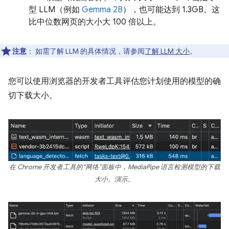
型 LLM（例如
Gemma 2B
），也可能达到 1.3GB。这
比中位数网页的大小大 100 倍以上。
注意
：
如需了解 LLM 的具体情况，请参阅
了解 LLM 大小
。
您可以使用浏览器的开发者工具评估您计划使用的模型的确
切下载大小。
在 Chrome 开发者工具的“网络”面板中，MediaPipe 语言检测模型的下载
大小。演示。