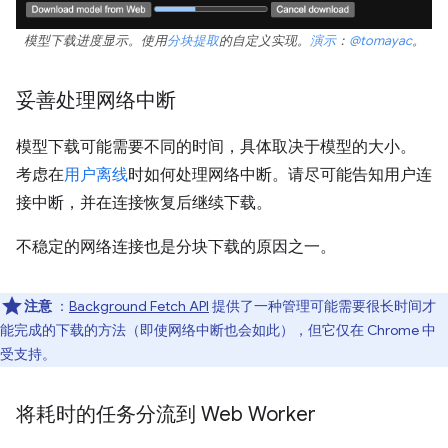
模型下载进度显示。使用
分块提取
的自定义实现。
演示
：
@tomayac
。
妥善处理网络中断
模型下载可能需要不同的时间，具体取决于模型的大小。
考虑在
用户离线
时如何处理网络中断。请尽可能告知用户连
接中断，并在连接恢复后继续下载。
不稳定的网络连接也是分块下载的原因之一。
注意
：
Background Fetch API
提供了一种管理可能需要很长时间才
能完成的下载的方法（即使网络中断也会如此），但它仅在 Chrome 中
受支持。
将耗时的任务分流到 Web Worker