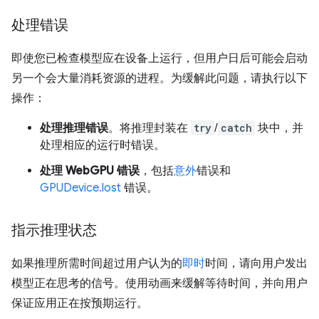
处理错误
即使您已检查模型应在设备上运行，但用户日后可能会启动
另一个会大量消耗资源的进程。为缓解此问题，请执行以下
操作：
处理推理错误
。将推理封装在
try
/
catch
块中，并
处理相应的运行时错误。
处理 WebGPU 错误
，包括
意外
错误和
GPUDevice.lost
错误。
指示推理状态
如果推理所需时间超过用户认为的
即时
时间，请向用户发出
模型正在思考的信号。使用动画来缓解等待时间，并向用户
保证应用正在按预期运行。