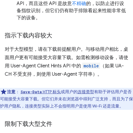
API，而且这些 API 是故意
不精确
的，以防止进行设
备指纹识别，但它们仍有助于排除看起来性能非常低
下的设备。
指示下载内容较大
对于大型模型，请在下载前提醒用户。与移动用户相比，桌
面用户更有可能接受大容量下载。如需检测移动设备，请使
用 User-Agent Client Hints API 中的
mobile
（如果 UA-
CH 不受支持，则使用 User-Agent 字符串）。
注意
：
HTTP 标头
或用户的
连接类型
有助于评估用户是否
Save-Data
可能接受大容量下载。但它们并未在浏览器中得到广泛支持，而且为了保
护用户隐私，连接类型实际上不会指明用户是使用 Wi-Fi 还是流量。
限制下载大型文件