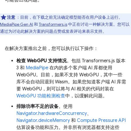
注意
：目前，在下载之前无法确定模型能否在用户设备上运行。
MediaPipe Gen AI
和
Transformers.js
中正在讨论一种解决方案。您可以
通过为讨论此解决方案的问题点赞或发表评论来表示支持。
在解决方案推出之前，您可以执行以下操作：
检查 WebGPU 支持情况
。包括 Transformers.js 版本
3 和
MediaPipe
在内的多个客户端 AI 库都使用
WebGPU。目前，如果不支持 WebGPU，其中一些
库不会自动回退到 Wasm。如果您知道客户端 AI 库需
要 WebGPU，则可以将与 AI 相关的代码封装在
WebGPU 功能检测检查
中，以缓解此问题。
排除功率不足的设备
。使用
Navigator.hardwareConcurrency
、
Navigator.deviceMemory
和
Compute Pressure API
估算设备功能和压力。并非所有浏览器都支持这些