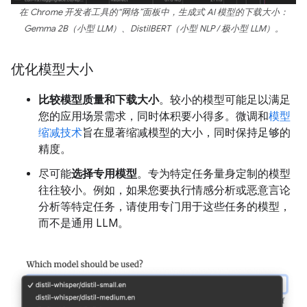
在 Chrome 开发者工具的“网络”面板中，生成式 AI 模型的下载大小：
Gemma 2B（小型 LLM）、DistilBERT（小型 NLP / 极小型 LLM）。
优化模型大小
比较模型质量和下载大小
。较小的模型可能足以满足
您的应用场景需求，同时体积要小得多。微调和
模型
缩减技术
旨在显著缩减模型的大小，同时保持足够的
精度。
尽可能
选择专用模型
。专为特定任务量身定制的模型
往往较小。例如，如果您要执行情感分析或恶意言论
分析等特定任务，请使用专门用于这些任务的模型，
而不是通用 LLM。