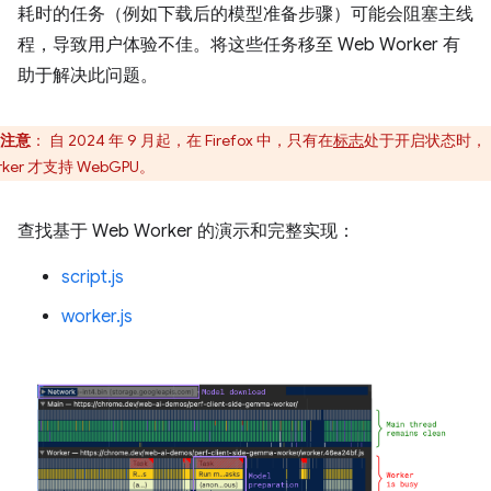
耗时的任务（例如下载后的模型准备步骤）可能会阻塞主线
程，导致用户体验不佳。将这些任务移至 Web Worker 有
助于解决此问题。
注意
：
自 2024 年 9 月起，在 Firefox 中，只有在
标志
处于开启状态时，
rker 才支持 WebGPU。
查找基于 Web Worker 的演示和完整实现：
script.js
worker.js