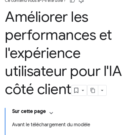
Ce contenu vous a-t-il été utile ?
Améliorer les
performances et
l'expérience
utilisateur pour l'IA
côté client
Sur cette page
Avant le téléchargement du modèle