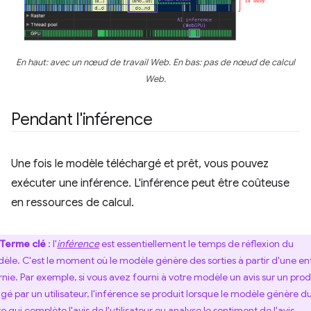
En haut: avec un nœud de travail Web. En bas: pas de nœud de calcul
Web.
Pendant l'inférence
Une fois le modèle téléchargé et prêt, vous pouvez
exécuter une inférence. L'inférence peut être coûteuse
en ressources de calcul.
Terme clé
: l'
inférence
est essentiellement le temps de réflexion du
èle. C'est le moment où le modèle génère des sorties à partir d'une en
rnie. Par exemple, si vous avez fourni à votre modèle un avis sur un prod
igé par un utilisateur, l'inférence se produit lorsque le modèle génère d
e qui complète l'avis de l'utilisateur ou analyse le sentiment de l'avis.