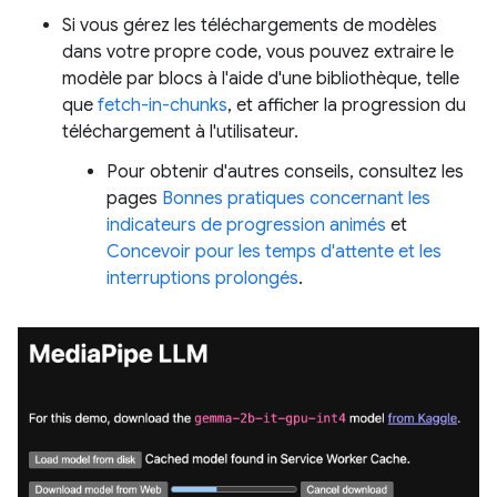
Si vous gérez les téléchargements de modèles
dans votre propre code, vous pouvez extraire le
modèle par blocs à l'aide d'une bibliothèque, telle
que
fetch-in-chunks
, et afficher la progression du
téléchargement à l'utilisateur.
Pour obtenir d'autres conseils, consultez les
pages
Bonnes pratiques concernant les
indicateurs de progression animés
et
Concevoir pour les temps d'attente et les
interruptions prolongés
.