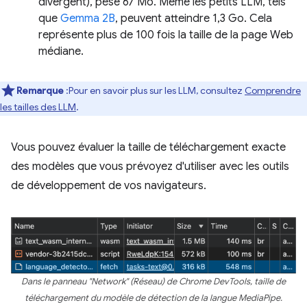
divergent), pèse 67 Mo. Même les petits LLM, tels
que
Gemma 2B
, peuvent atteindre 1,3 Go. Cela
représente plus de 100 fois la taille de la page Web
médiane.
Remarque
:Pour en savoir plus sur les LLM, consultez
Comprendre
les tailles des LLM
.
Vous pouvez évaluer la taille de téléchargement exacte
des modèles que vous prévoyez d'utiliser avec les outils
de développement de vos navigateurs.
Dans le panneau "Network" (Réseau) de Chrome DevTools, taille de
téléchargement du modèle de détection de la langue MediaPipe.