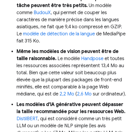
tâche peuvent être très petits.
Un modèle
comme
BudouX
, qui permet de couper les
caractères de manière précise dans les langues
asiatiques, ne fait que 9,4 ko compressé en GZIP.
Le
modèle de détection de la langue
de MediaPipe
fait 315 Ko.
Même les modèles de vision peuvent être de
taille raisonnable.
Le modèle
Handpose
et toutes
les ressources associées représentent 13,4 Mo au
total. Bien que cette valeur soit beaucoup plus
élevée que la plupart des packages de front-end
minifiés, elle est comparable à la page Web
médiane, qui est de
2,2 Mo
(
2,6 Mo
sur ordinateur).
Les modèles d'IA générative peuvent dépasser
la taille recommandée pour les ressources Web.
DistilBERT
, qui est considéré comme un très petit
LLM ou un modèle de NLP simple (les avis