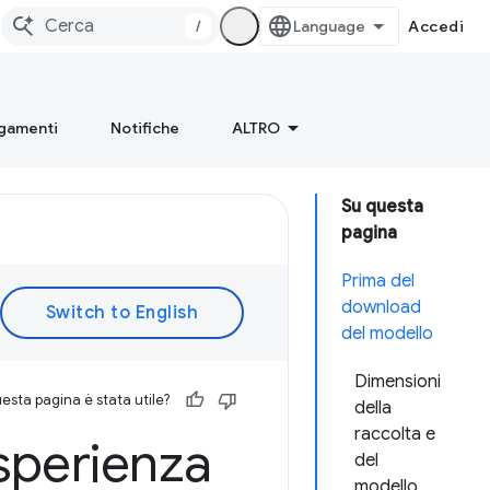
/
Accedi
gamenti
Notifiche
ALTRO
Su questa
pagina
Prima del
download
del modello
Dimensioni
esta pagina è stata utile?
della
raccolta e
esperienza
del
modello