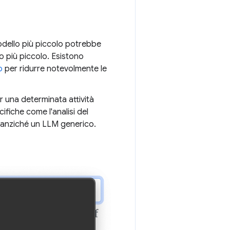
odello più piccolo potrebbe
o più piccolo. Esistono
o
per ridurre notevolmente le
er una determinata attività
ifiche come l'analisi del
ità anziché un LLM generico.