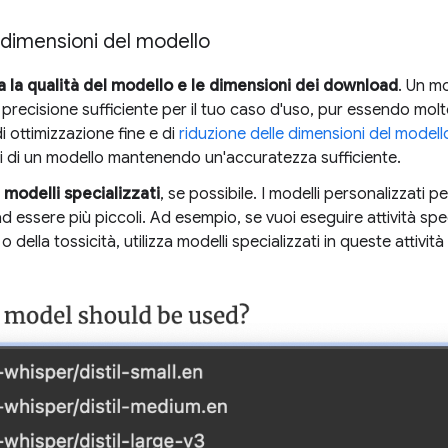
 dimensioni del modello
 la qualità del modello e le dimensioni dei download
. Un m
precisione sufficiente per il tuo caso d'uso, pur essendo molt
i ottimizzazione fine e di
riduzione delle dimensioni del modell
i di un modello mantenendo un'accuratezza sufficiente.
 modelli specializzati
, se possibile. I modelli personalizzati p
 essere più piccoli. Ad esempio, se vuoi eseguire attività spec
o della tossicità, utilizza modelli specializzati in queste attiv