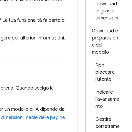
download
di grandi
dimensioni
à? La tua funzionalità fa parte di
Download e
gere per ulteriori informazioni.
preparazion
e del
modello
Non
bloccare
l'utente
libreria. Quando scelgo la
Indicare
l'avanzame
nto
er un modello di IA dipende dai
e dimensioni medie delle pagine
Gestire
correttame