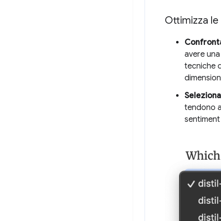
Ottimizza le
Confronta
avere una 
tecniche d
dimension
Seleziona
tendono ad
sentiment 