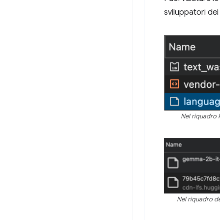
sviluppatori de
Nel riquadro 
Nel riquadro d