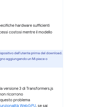
pecifiche hardware sufficienti
essi costosi mentre il modello
ispositivo dell'utente prima del download.
stegno aggiungendo un Mi piace o
ui la versione 3 di Transformers.js
 non ricorrono
 questo problema
e funzionalità WebGPU
, se sai