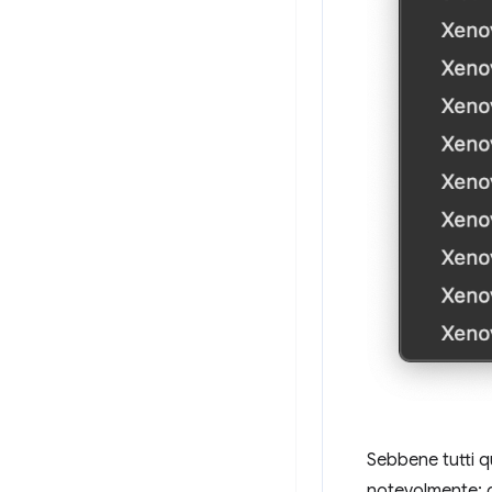
Sebbene tutti qu
notevolmente: 