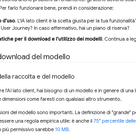
 Per farlo funzionare bene, prendi in considerazione:
o d'uso
. L'IA lato client è la scelta giusta per la tua funzionalit
l User Journey? In caso affermativo, hai un piano di riserva?
tiche per il download e l'utilizzo dei modelli
. Continua a leg
 download del modello
ella raccolta e del modello
 l'AI lato client, hai bisogno di un modello e in genere di una 
 le dimensioni come faresti con qualsiasi altro strumento.
ioni del modello sono importanti. La definizione di "grande" p
essere una regola empirica utile: è anche il
75° percentile dell
o più permissivo sarebbe
10 MB
.