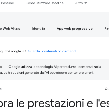
Baseline
Come utilizzare Baseline
Altro
re Web Vitals
Identità
App web progressive
Pa
eguito Google I/O.
Guarda i contenuti on demand
.
Google utilizza la tecnologia AI per tradurre i contenuti nella
ta. Le traduzioni generate dall'AI potrebbero contenere errori.
se
Qu
ora le prestazioni e l'