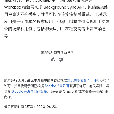
和吸引力。 在此 Codelab 中，您已探索如何通过
Workbox 抽象层实现 Background Sync API，以确保离线
用户查询不会丢失，并且可以在连接恢复后重试。 此演示
应用是一个简单的搜索应用，但您可以将类似实现用于更复
杂的场景和用例，包括聊天应用、在社交网络上发布消息
等。
该内容对您有帮助吗？
如未另行说明，那么本页面中的内容已根据
知识共享署名 4.0 许可
获得了
许可，并且代码示例已根据
Apache 2.0 许可
获得了许可。有关详情，请
参阅
Google 开发者网站政策
。Java 是 Oracle 和/或其关联公司的注册
商标。
最后更新时间 (UTC)：2020-06-23。