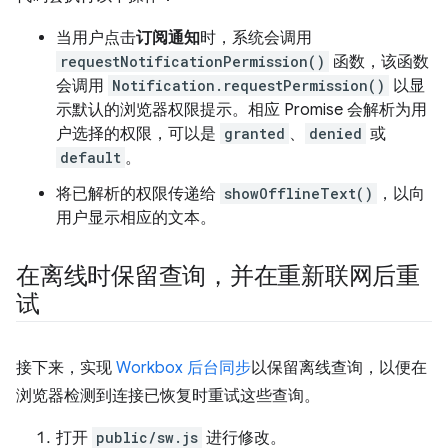
当用户点击
订阅通知
时，系统会调用
requestNotificationPermission()
函数，该函数
会调用
Notification.requestPermission()
以显
示默认的浏览器权限提示。相应 Promise 会解析为用
户选择的权限，可以是
granted
、
denied
或
default
。
将已解析的权限传递给
showOfflineText()
，以向
用户显示相应的文本。
在离线时保留查询，并在重新联网后重
试
接下来，实现
Workbox 后台同步
以保留离线查询，以便在
浏览器检测到连接已恢复时重试这些查询。
打开
public/sw.js
进行修改。