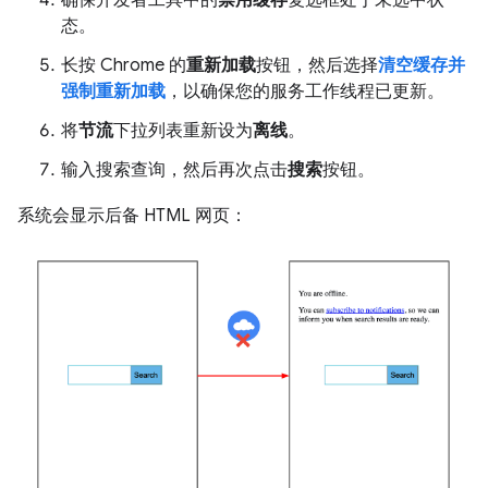
态。
长按 Chrome 的
重新加载
按钮，然后选择
清空缓存并
强制重新加载
，以确保您的服务工作线程已更新。
将
节流
下拉列表重新设为
离线
。
输入搜索查询，然后再次点击
搜索
按钮。
系统会显示后备 HTML 网页：