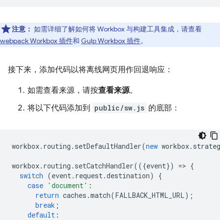
注意：
如需详细了解如何将 Workbox 与构建工具集成，请查看
webpack Workbox 插件
和
Gulp Workbox 插件
。
接下来，添加代码以将离线网页用作回退响应：
如需查看来源，请按
查看来源
。
将以下代码添加到
public/sw.js
的底部：
workbox
.
routing
.
setDefaultHandler
(
new
workbox
.
strate
workbox
.
routing
.
setCatchHandler
(({
event
})
=
>
{
switch
(
event
.
request
.
destination
)
{
case
'document'
:
return
caches
.
match
(
FALLBACK_HTML_URL
);
break
;
default
: