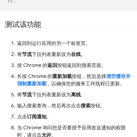
测试该功能
返回到运行应用的另一个标签页。
将
节流
下拉列表重新设为
在线
。
按 Chrome 的
返回
按钮返回到搜索页面。
长按 Chrome 的
重新加载
按钮，然后选择
清空缓存并
强制重新加载
，以确保您的服务工作线程已更新。
将
节流
下拉列表重新设为
离线
。
输入搜索查询，然后再次点击
搜索
按钮。
点击
订阅通知
。
当 Chrome 询问您是否要授予应用发送通知的权限
时，请点击
允许
。