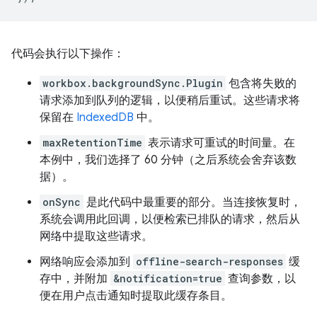
代码会执行以下操作：
workbox.backgroundSync.Plugin
包含将失败的
请求添加到队列的逻辑，以便稍后重试。这些请求将
保留在
IndexedDB
中。
maxRetentionTime
表示请求可重试的时间量。在
本例中，我们选择了 60 分钟（之后系统会舍弃该数
据）。
onSync
是此代码中最重要的部分。当连接恢复时，
系统会调用此回调，以便检索已排队的请求，然后从
网络中提取这些请求。
网络响应会添加到
offline-search-responses
缓
存中，并附加
&notification=true
查询参数，以
便在用户点击通知时提取此缓存条目。