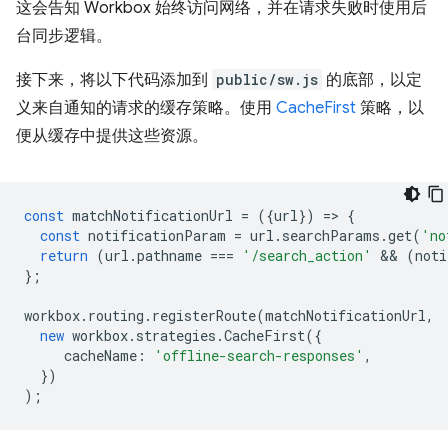
这会告知 Workbox 始终访问网络，并在请求失败时使用后
台同步逻辑。
接下来，将以下代码添加到
public/sw.js
的底部，以定
义来自通知的请求的缓存策略。使用
CacheFirst
策略，以
便从缓存中提供这些资源。
const
matchNotificationUrl
=
({
url
})
=
>
{
const
notificationParam
=
url
.
searchParams
.
get
(
'no
return
(
url
.
pathname
===
'/search_action'
 && 
(
noti
};
workbox
.
routing
.
registerRoute
(
matchNotificationUrl
,
new
workbox
.
strategies
.
CacheFirst
({
cacheName
:
'offline-search-responses'
,
})
);