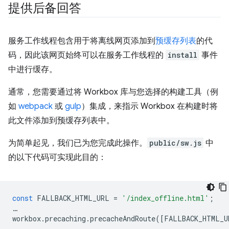
提供后备回答
服务工作线程包含用于将离线网页添加到
预缓存列表
的代
码，因此该网页始终可以在服务工作线程的
install
事件
中进行缓存。
通常，您需要通过将 Workbox 库与您选择的构建工具（例
如
webpack
或
gulp
）集成，来指示 Workbox 在构建时将
此文件添加到预缓存列表中。
为简单起见，我们已为您完成此操作。
public/sw.js
中
的以下代码可实现此目的：
const
FALLBACK_HTML_URL
=
'/index_offline.html'
;
…
workbox
.
precaching
.
precacheAndRoute
([
FALLBACK_HTML_U