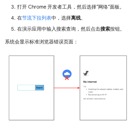
打开 Chrome 开发者工具，然后选择“网络”面板。
在
节流下拉列表
中，选择
离线
。
在演示应用中输入搜索查询，然后点击
搜索
按钮。
系统会显示标准浏览器错误页面：