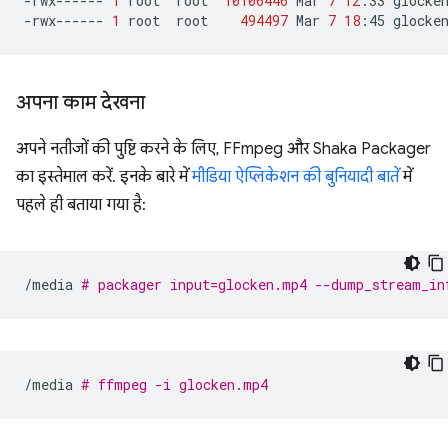
-rwx------
1
root
root
10106446
Mar
7
12
:33
glocken
-rwx------
1
root
root
494497
Mar
7
18
:45
अपना काम देखना
अपने नतीजों की पुष्टि करने के लिए, FFmpeg और Shaka Packager
का इस्तेमाल करें. इनके बारे में
मीडिया ऐप्लिकेशन की बुनियादी बातें
में
पहले ही बताया गया है:
/media
# packager input=glocken.mp4 --dump_stream_in
/media
# ffmpeg -i glocken.mp4