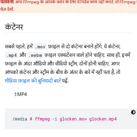
चेतावनी:
अगर FFmpeg के आपके वर्शन के लिए ये निर्देश काम नहीं करते, तो FFmpeg 
वेज़ देखें.
कंटेनर
सबसे पहले, हमें
.mov
फ़ाइल से दो कंटेनर बनाने होंगे. ये कंटेनर,
.mp4
और
.webm
फ़ाइल एक्सटेंशन वाले होने चाहिए. साथ ही, इनमें
फ़ाइल के अंदर ऑडियो और वीडियो स्ट्रीम, दोनों होनी चाहिए. अगर
आपको कंटेनर और स्ट्रीम के बीच के अंतर के बारे में नहीं पता है, तो
मीडिया फ़ाइल की बुनियादी बातें
पढ़ें.
MP4
/media
# ffmpeg -i glocken.mov glocken.mp4