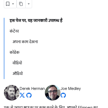
इस पेज पर, यह जानकारी उपलब्ध है
कंटेनर
अपना काम देखना
कोडेक
वीडियो
ऑडियो
Derek Herman
Joe Medley
एक से ज़्यादा ब्राउज़र पर काम करने के लिए, आपको FFmpeg का