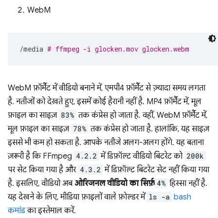
WebM
/media
# ffmpeg -i glocken.mov glocken.webm
WebM फ़ॉर्मैट में वीडियो बनाने में, एमपी4 फ़ॉर्मैट से ज़्यादा समय लगता
है. नतीजों को देखते हुए, इसमें कोई हैरानी नहीं है. MP4 फ़ॉर्मैट में, मूल
फ़ाइल का साइज़
83%
तक कंप्रेस हो जाता है. वहीं, WebM फ़ॉर्मैट में,
मूल फ़ाइल का साइज़
78%
तक कंप्रेस हो जाता है. हालांकि, यह साइज़
इससे भी कम हो सकता है. आपके नतीजे अलग-अलग होंगे. यह बताना
ज़रूरी है कि FFmpeg
4.2.2
में डिफ़ॉल्ट वीडियो बिटरेट को
200k
पर सेट किया गया है और
4.3.2
में डिफ़ॉल्ट बिटरेट सेट नहीं किया गया
है. इसलिए, वीडियो अब
ओरिजनल वीडियो का सिर्फ़
4%
हिस्सा नहीं है.
यह देखने के लिए, मीडिया फ़ाइलों वाले फ़ोल्डर में
ls -a
bash
कमांड
का इस्तेमाल करें.