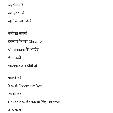
सहयोग करें
बग दायर करें
खुली समस्याएं देखें
संबंधित सामग्री
डेवलपर के लिए Chrome
Chromium के अपडेट
केस स्टडी
पॉडकास्ट और टीवी शो
फ़ॉलो करें
X पर @ChromiumDev
YouTube
LinkedIn पर डेवलपर के लिए Chrome
आरएसएस