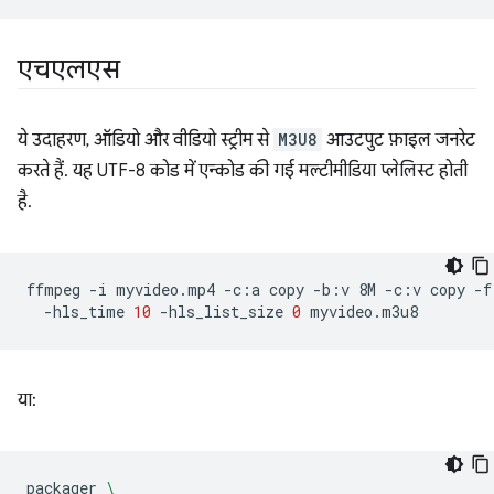
एचएलएस
ये उदाहरण, ऑडियो और वीडियो स्ट्रीम से
M3U8
आउटपुट फ़ाइल जनरेट
करते हैं. यह UTF-8 कोड में एन्कोड की गई मल्टीमीडिया प्लेलिस्ट होती
है.
ffmpeg
-i
myvideo.mp4
-c:a
copy
-b:v
8M
-c:v
copy
-f
-hls_time
10
-hls_list_size
0
या:
packager
\