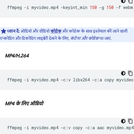
ffmpeg
-i
myvideo.mp4
-keyint_min
150
-g
150
-f
webm
ध्यान दें:
ऑडियो और वीडियो
कोडेक
और कोडेक के साथ इस्तेमाल की जाने वाली
एन्कोडिंग और डिकोडिंग लाइब्रेरी देखने के लिए,
कंटेनर और कोडेक
पर जाएं.
MP4/H.264
ffmpeg
-i
myvideo.mp4
-c:v
libx264
-c:a
copy
MP4 के लिए ऑडियो
ffmpeg
-i
myvideo.mp4
-c:v
copy
-c:a
aac