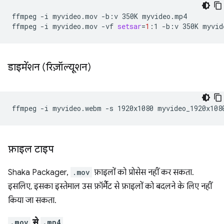
ffmpeg
-i
myvideo.mov
-b:v
350K
myvideo.mp4

ffmpeg
-i
myvideo.mov
-vf
setsar
=
1
:1
-b:v
350K
डाइमेंशन (रिज़ॉल्यूशन)
ffmpeg
-i
myvideo.webm
-s
1920x1080
फ़ाइल टाइप
Shaka Packager,
.mov
फ़ाइलों को प्रोसेस नहीं कर सकता.
इसलिए, इसका इस्तेमाल उस फ़ॉर्मैट से फ़ाइलों को बदलने के लिए नहीं
किया जा सकता.
.mov
से
.mp4