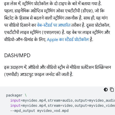
इस लेख में, स्ट्रीमिंग प्रोटोकॉल के दो टाइप के बारे में बताया गया है.
पहला, डाइनैमिक अडैप्टिव स्ट्रीमिंग ओवर एचटीटीपी (डीएश), जो कि
बिटरेट के हिसाब से बदलने वाली स्ट्रीमिंग तकनीक है. साथ ही, यह मांग
पर वीडियो दिखाने का
वेब-स्टैंडर्ड पर आधारित
तरीका है. दूसरा प्रोटोकॉल,
एचटीटीपी लाइव स्ट्रीमिंग (एचएलएस) है. यह वेब पर लाइव स्ट्रीमिंग और
वीडियो-ऑन-डिमांड के लिए,
Apple का स्टैंडर्ड प्रोटोकॉल
है.
DASH
/
MPD
इस उदाहरण में, ऑडियो और वीडियो स्ट्रीम से मीडिया प्रज़ेंटेशन डिस्क्रिप्शन
(एमपीडी) आउटपुट फ़ाइल जनरेट की जाती है.
packager
\
input
=
myvideo.mp4,stream
=
audio,output
=
myvideo_audi
input
=
myvideo.mp4,stream
=
video,output
=
myvideo_vide
--mpd_output