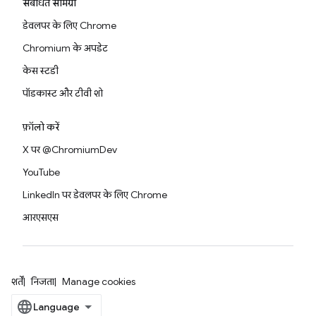
संबंधित सामग्री
डेवलपर के लिए Chrome
Chromium के अपडेट
केस स्टडी
पॉडकास्ट और टीवी शो
फ़ॉलो करें
X पर @ChromiumDev
YouTube
LinkedIn पर डेवलपर के लिए Chrome
आरएसएस
शर्तें
निजता
Manage cookies