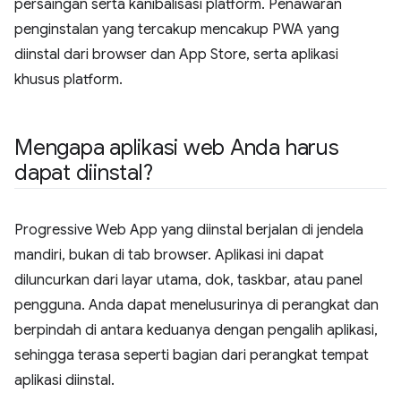
persaingan serta kanibalisasi platform. Penawaran
penginstalan yang tercakup mencakup PWA yang
diinstal dari browser dan App Store, serta aplikasi
khusus platform.
Mengapa aplikasi web Anda harus
dapat diinstal?
Progressive Web App yang diinstal berjalan di jendela
mandiri, bukan di tab browser. Aplikasi ini dapat
diluncurkan dari layar utama, dok, taskbar, atau panel
pengguna. Anda dapat menelusurinya di perangkat dan
berpindah di antara keduanya dengan pengalih aplikasi,
sehingga terasa seperti bagian dari perangkat tempat
aplikasi diinstal.