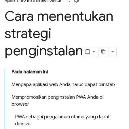
Apakah informasi ini membantu?
Cara menentukan
strategi
penginstalan
Pada halaman ini
Mengapa aplikasi web Anda harus dapat diinstal?
Mempromosikan penginstalan PWA Anda di
browser
PWA sebagai pengalaman utama yang dapat
diinstal