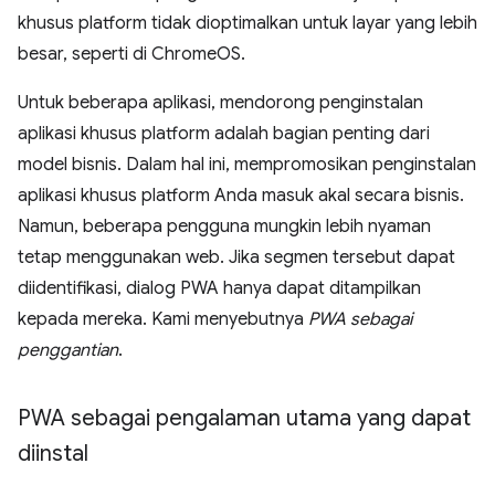
khusus platform tidak dioptimalkan untuk layar yang lebih
besar, seperti di ChromeOS.
Untuk beberapa aplikasi, mendorong penginstalan
aplikasi khusus platform adalah bagian penting dari
model bisnis. Dalam hal ini, mempromosikan penginstalan
aplikasi khusus platform Anda masuk akal secara bisnis.
Namun, beberapa pengguna mungkin lebih nyaman
tetap menggunakan web. Jika segmen tersebut dapat
diidentifikasi, dialog PWA hanya dapat ditampilkan
kepada mereka. Kami menyebutnya
PWA sebagai
penggantian
.
PWA sebagai pengalaman utama yang dapat
diinstal