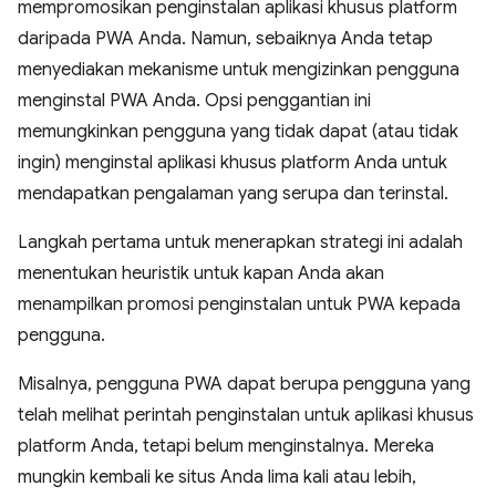
mempromosikan penginstalan aplikasi khusus platform
daripada PWA Anda. Namun, sebaiknya Anda tetap
menyediakan mekanisme untuk mengizinkan pengguna
menginstal PWA Anda. Opsi penggantian ini
memungkinkan pengguna yang tidak dapat (atau tidak
ingin) menginstal aplikasi khusus platform Anda untuk
mendapatkan pengalaman yang serupa dan terinstal.
Langkah pertama untuk menerapkan strategi ini adalah
menentukan heuristik untuk kapan Anda akan
menampilkan promosi penginstalan untuk PWA kepada
pengguna.
Misalnya, pengguna PWA dapat berupa pengguna yang
telah melihat perintah penginstalan untuk aplikasi khusus
platform Anda, tetapi belum menginstalnya. Mereka
mungkin kembali ke situs Anda lima kali atau lebih,