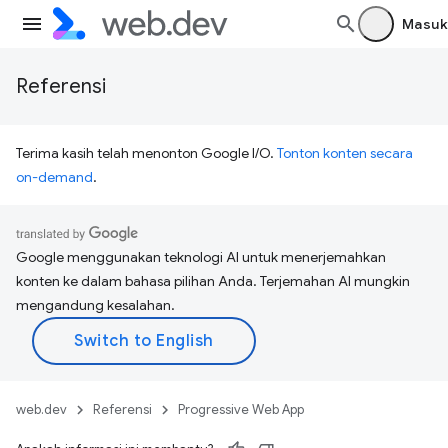
Masuk
Referensi
Terima kasih telah menonton Google I/O.
Tonton konten secara
on-demand
.
Google menggunakan teknologi AI untuk menerjemahkan
konten ke dalam bahasa pilihan Anda. Terjemahan AI mungkin
mengandung kesalahan.
web.dev
Referensi
Progressive Web App