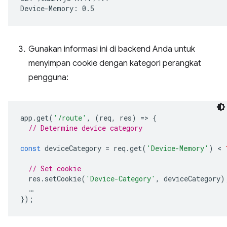
Gunakan informasi ini di backend Anda untuk
menyimpan cookie dengan kategori perangkat
pengguna:
app
.
get
(
'/route'
,
(
req
,
res
)
=
>
{
// Determine device category
const
deviceCategory
=
req
.
get
(
'Device-Memory'
)
 < 
// Set cookie
res
.
setCookie
(
'Device-Category'
,
deviceCategory
)
…
});