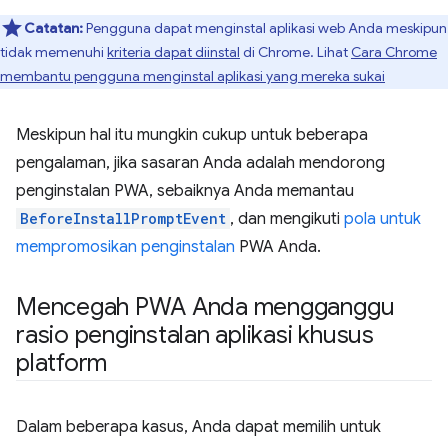
Catatan:
Pengguna dapat menginstal aplikasi web Anda meskipun
tidak memenuhi
kriteria dapat diinstal
di Chrome. Lihat
Cara Chrome
membantu pengguna menginstal aplikasi yang mereka sukai
Meskipun hal itu mungkin cukup untuk beberapa
pengalaman, jika sasaran Anda adalah mendorong
penginstalan PWA, sebaiknya Anda memantau
BeforeInstallPromptEvent
, dan mengikuti
pola untuk
mempromosikan penginstalan
PWA Anda.
Mencegah PWA Anda mengganggu
rasio penginstalan aplikasi khusus
platform
Dalam beberapa kasus, Anda dapat memilih untuk