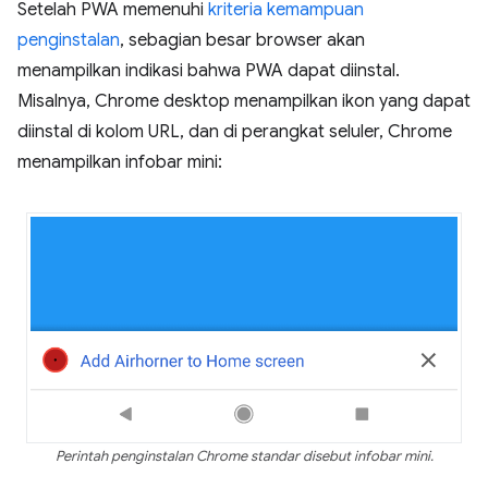
Setelah PWA memenuhi
kriteria kemampuan
penginstalan
, sebagian besar browser akan
menampilkan indikasi bahwa PWA dapat diinstal.
Misalnya, Chrome desktop menampilkan ikon yang dapat
diinstal di kolom URL, dan di perangkat seluler, Chrome
menampilkan infobar mini:
Perintah penginstalan Chrome standar disebut infobar mini.