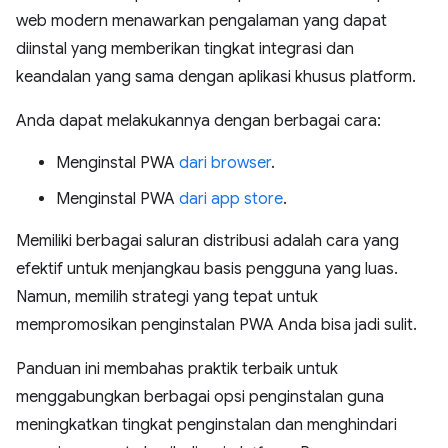
web modern menawarkan pengalaman yang dapat
diinstal yang memberikan tingkat integrasi dan
keandalan yang sama dengan aplikasi khusus platform.
Anda dapat melakukannya dengan berbagai cara:
Menginstal PWA
dari browser
.
Menginstal PWA
dari app store
.
Memiliki berbagai saluran distribusi adalah cara yang
efektif untuk menjangkau basis pengguna yang luas.
Namun, memilih strategi yang tepat untuk
mempromosikan penginstalan PWA Anda bisa jadi sulit.
Panduan ini membahas praktik terbaik untuk
menggabungkan berbagai opsi penginstalan guna
meningkatkan tingkat penginstalan dan menghindari