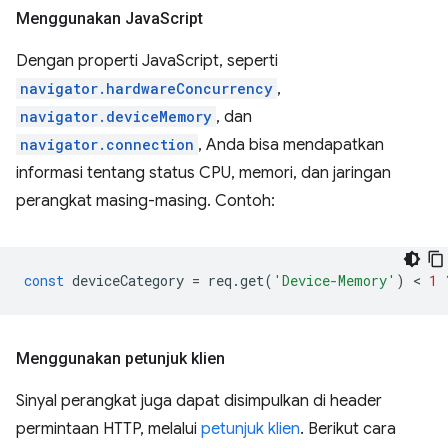
Menggunakan Java
Script
Dengan properti JavaScript, seperti
navigator.hardwareConcurrency
,
navigator.deviceMemory
, dan
navigator.connection
, Anda bisa mendapatkan
informasi tentang status CPU, memori, dan jaringan
perangkat masing-masing. Contoh:
const
deviceCategory
=
req
.
get
(
'Device-Memory'
)
 < 
1
Menggunakan petunjuk klien
Sinyal perangkat juga dapat disimpulkan di header
permintaan HTTP, melalui
petunjuk klien
. Berikut cara