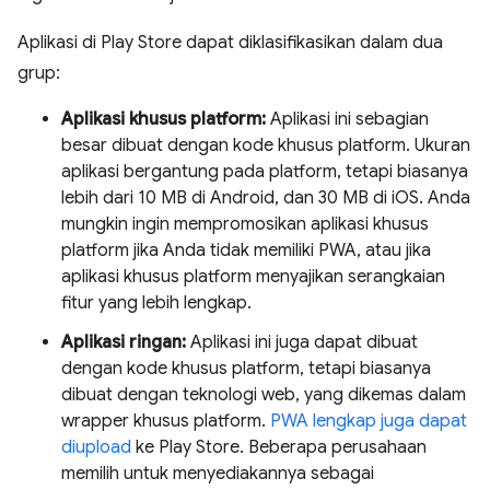
Aplikasi di Play Store dapat diklasifikasikan dalam dua
grup:
Aplikasi khusus platform:
Aplikasi ini sebagian
besar dibuat dengan kode khusus platform. Ukuran
aplikasi bergantung pada platform, tetapi biasanya
lebih dari 10 MB di Android, dan 30 MB di iOS. Anda
mungkin ingin mempromosikan aplikasi khusus
platform jika Anda tidak memiliki PWA, atau jika
aplikasi khusus platform menyajikan serangkaian
fitur yang lebih lengkap.
Aplikasi ringan:
Aplikasi ini juga dapat dibuat
dengan kode khusus platform, tetapi biasanya
dibuat dengan teknologi web, yang dikemas dalam
wrapper khusus platform.
PWA lengkap juga dapat
diupload
ke Play Store. Beberapa perusahaan
memilih untuk menyediakannya sebagai