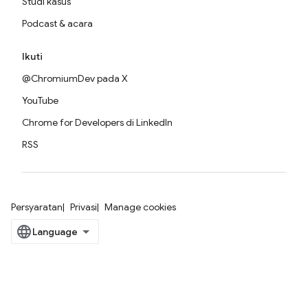
Studi kasus
Podcast & acara
Ikuti
@ChromiumDev pada X
YouTube
Chrome for Developers di LinkedIn
RSS
Persyaratan
Privasi
Manage cookies