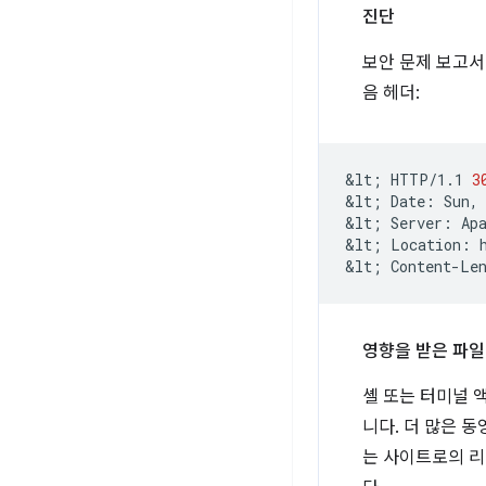
진단
보안 문제 보고서
음 헤더:
&lt
;
HTTP/1.1
3
&lt
;
Date:
Sun,
&lt
;
Server:
Apa
&lt
;
Location:
&lt
;
Content-Le
영향을 받은 파일
셸 또는 터미널 
니다. 더 많은 동
는 사이트로의 리