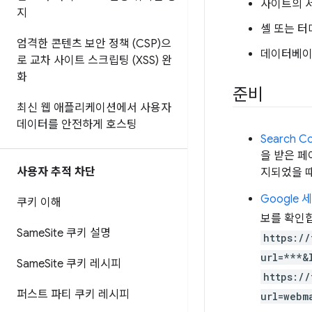
사이트의 서
지
셸 또는 터
엄격한 콘텐츠 보안 정책 (CSP)으
데이터베이
로 교차 사이트 스크립팅 (XSS) 완
화
준비
최신 웹 애플리케이션에서 사용자
데이터를 안전하게 호스팅
Search 
을 받은 페
사용자 추적 차단
지되었을 
Google
쿠키 이해
보를 확인합
Same
Site 쿠키 설명
https://
url=***&
Same
Site 쿠키 레시피
https://
퍼스트 파티 쿠키 레시피
url=webm