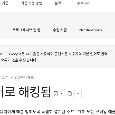
기준
기준 사용 방법
블로그
우수사례
프로그레시브 웹 앱
수입 지급
Notifications
Google은 AI 기술을 사용하여 콘텐츠를 사용자의 기본 언어로 번역
는 오류가 있을 수 있습니다.
리소스
안전하게 보호
어로 해킹됨
용자에게 해를 입히도록 특별히 설계된 소프트웨어 또는 모바일 애