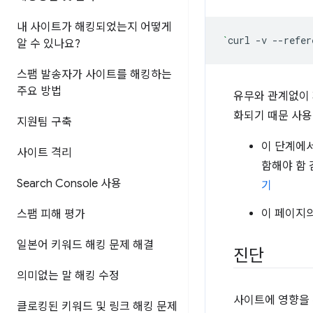
내 사이트가 해킹되었는지 어떻게
`
curl
-v
--refer
알 수 있나요?
스팸 발송자가 사이트를 해킹하는
주요 방법
유무와 관계없이
화되기 때문 사용
지원팀 구축
이 단계에서
사이트 격리
함해야 함 
Search Console 사용
기
이 페이지의
스팸 피해 평가
일본어 키워드 해킹 문제 해결
진단
의미없는 말 해킹 수정
사이트에 영향을 
클로킹된 키워드 및 링크 해킹 문제