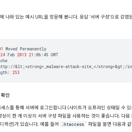
에 나와 있는 예시 URL을 방문해 봅니다. 응답 '서버 구성'으로 감
01
Moved
Permanently

24
Feb
2013
21
:06:45
GMT

che

http://&lt
;
<strong>_malware-attack-site_</strong>&gt
;
/in
ngth:
253
 확인
액세스를 통해 서버에 로그인합니다 (사이트가 오프라인 상태일 수 있음
영상이 한 개 이상의 서버 구성 파일을 사용하는 것이 좋습니다. 다음 
디렉션)가 있습니다. 예를 들어
.htaccess
` 파일을 열면 다음과 