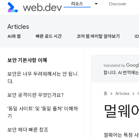
리소스
Discover
Articles
AI와 웹
빠른 로드 시간
코어 웹 바이탈 알아보기
ID
보안 기본사항 이해
합니다. AI 번역에
보안은 너무 두려워해서는 안 됩니
다
.
홈
Articles
보안 공격이란 무엇인가요?
멀웨
'동일 사이트' 및 '동일 출처' 이해하
기
보안 헤더 빠른 참조
멀웨어는 특정 사