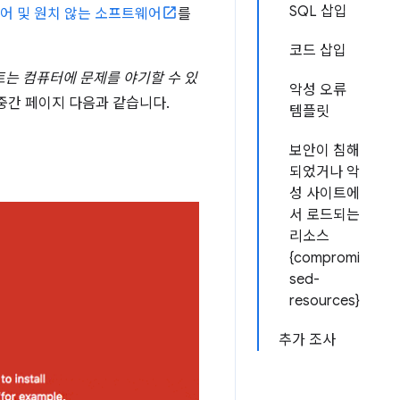
SQL 삽입
어 및 원치 않는 소프트웨어
를
코드 삽입
트는 컴퓨터에 문제를 야기할 수 있
악성 오류
중간 페이지 다음과 같습니다.
템플릿
보안이 침해
되었거나 악
성 사이트에
서 로드되는
리소스
{compromi
sed-
resources}
추가 조사