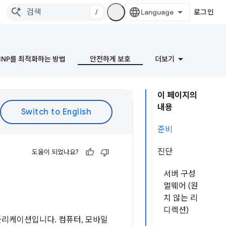
/
로그인
INP를 최적화하는 방법
안전하게 보호
더보기
이 페이지의
내용
준비
진단
도움이 되었나요?
서버 구성
멀웨어 (원
치 않는 리
디렉션)
플리케이션입니다. 컴퓨터, 모바일